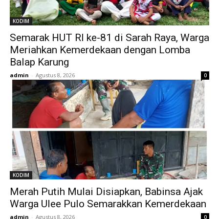
KODIM
Semarak HUT RI ke-81 di Sarah Raya, Warga
Meriahkan Kemerdekaan dengan Lomba
Balap Karung
admin
-
Agustus 8, 2026
0
KODIM
Merah Putih Mulai Disiapkan, Babinsa Ajak
Warga Ulee Pulo Semarakkan Kemerdekaan
admin
-
Agustus 8, 2026
0