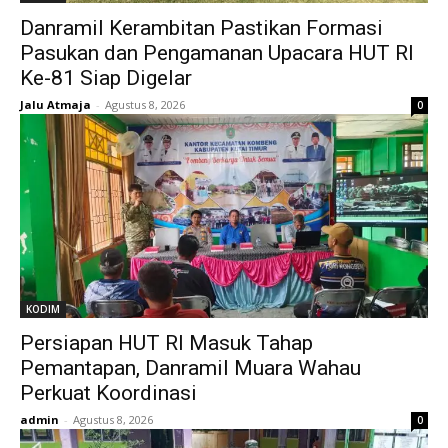
Danramil Kerambitan Pastikan Formasi
Pasukan dan Pengamanan Upacara HUT RI
Ke-81 Siap Digelar
Jalu Atmaja
-
Agustus 8, 2026
0
KODIM
Persiapan HUT RI Masuk Tahap
Pemantapan, Danramil Muara Wahau
Perkuat Koordinasi
admin
-
Agustus 8, 2026
0