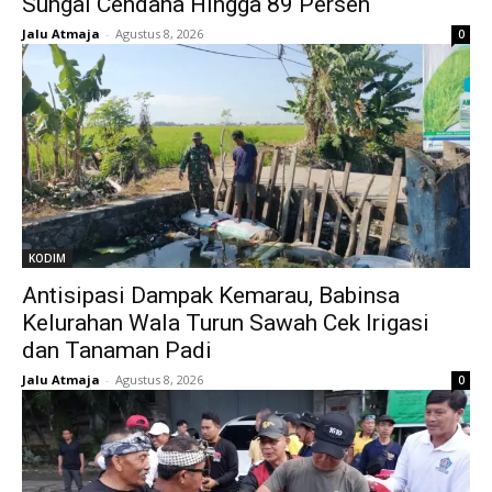
Sungai Cendana Hingga 89 Persen
Jalu Atmaja
-
Agustus 8, 2026
0
KODIM
Antisipasi Dampak Kemarau, Babinsa
Kelurahan Wala Turun Sawah Cek Irigasi
dan Tanaman Padi
Jalu Atmaja
-
Agustus 8, 2026
0