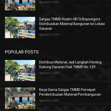
Agustus 9, 2026
Satgas TMMD Kodim 0813/Bojonegoro
Distribusikan Material Bangunan ke Lokasi
Sasaran
Agustus 9, 2026
POPULAR POSTS
Distribusi Material Jadi Langkah Penting
Dukung Sasaran Fisik TMMD Ke-129
Agustus 9, 2026
Kerja Sama Satgas TMMD Percepat
Pendistribusian Material Pembangunan
Agustus 9, 2026