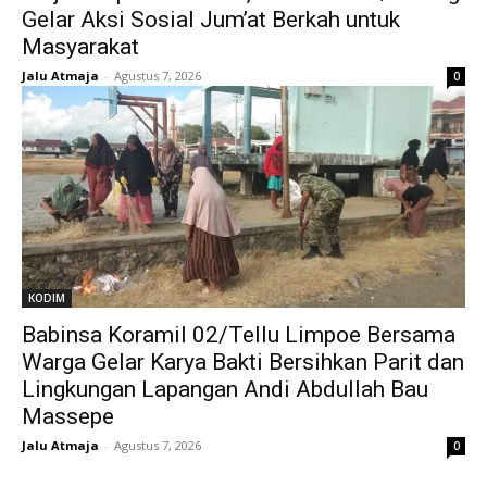
Gelar Aksi Sosial Jum’at Berkah untuk
Masyarakat
Jalu Atmaja
-
Agustus 7, 2026
0
KODIM
Babinsa Koramil 02/Tellu Limpoe Bersama
Warga Gelar Karya Bakti Bersihkan Parit dan
Lingkungan Lapangan Andi Abdullah Bau
Massepe
Jalu Atmaja
-
Agustus 7, 2026
0