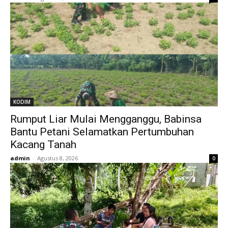
KODIM
Rumput Liar Mulai Mengganggu, Babinsa
Bantu Petani Selamatkan Pertumbuhan
Kacang Tanah
admin
-
Agustus 8, 2026
0