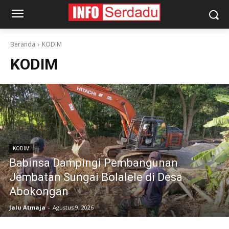
Beranda
KODIM
KODIM
KODIM
Babinsa Dampingi Pembangunan
Jembatan Sungai Bolalele di Desa
Abokongan
Jalu Atmaja
-
Agustus 9, 2026