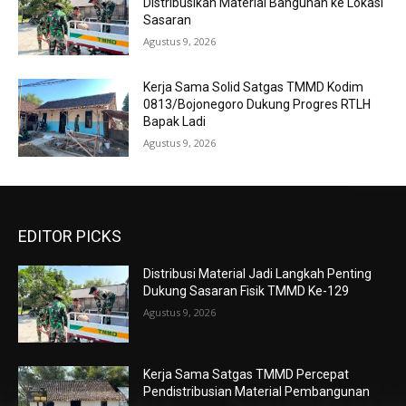
Distribusikan Material Bangunan ke Lokasi
Sasaran
Agustus 9, 2026
Kerja Sama Solid Satgas TMMD Kodim
0813/Bojonegoro Dukung Progres RTLH
Bapak Ladi
Agustus 9, 2026
EDITOR PICKS
Distribusi Material Jadi Langkah Penting
Dukung Sasaran Fisik TMMD Ke-129
Agustus 9, 2026
Kerja Sama Satgas TMMD Percepat
Pendistribusian Material Pembangunan