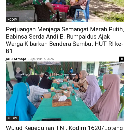
KODIM
Perjuangan Menjaga Semangat Merah Putih,
Babinsa Serda Andi B. Rumpaidus Ajak
Warga Kibarkan Bendera Sambut HUT RI ke-
81
Jalu Atmaja
-
Agustus 7, 2026
0
KODIM
Wujud Kepedulian TNI, Kodim 1620/Loteng