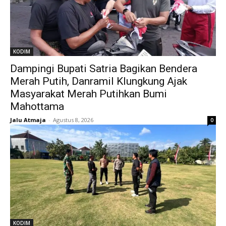
KODIM
Dampingi Bupati Satria Bagikan Bendera
Merah Putih, Danramil Klungkung Ajak
Masyarakat Merah Putihkan Bumi
Mahottama
Jalu Atmaja
-
Agustus 8, 2026
0
KODIM