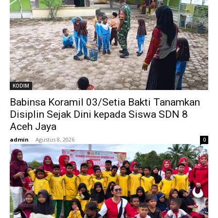
KODIM
Babinsa Koramil 03/Setia Bakti Tanamkan
Disiplin Sejak Dini kepada Siswa SDN 8
Aceh Jaya
admin
-
Agustus 8, 2026
0