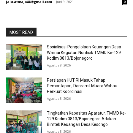
jalu.atmaja88@gmail.com
-
Juni 9, 2021
0
MOST READ
Sosialisasi Pengelolaan Keuangan Desa
Warnai Kegiatan Nonfisik TMMD Ke-129
Kodim 0813/Bojonegoro
Agustus 8, 2026
Persiapan HUT RI Masuk Tahap
Pemantapan, Danramil Muara Wahau
Perkuat Koordinasi
Agustus 8, 2026
Tingkatkan Kapasitas Aparatur, TMMD Ke-
129 Kodim 0813/Bojonegoro Adakan
Bimtek Keuangan Desa Kesongo
Agustus 8, 2026