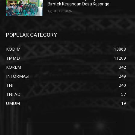
Bimtek Keuangan Desa Kesongo
Agustus 8, 2026
POPULAR CATEGORY
KODIM
13868
TMMD
11209
KOREM
342
INFORMASI
249
TNI
240
TNI AD
57
UMUM
19