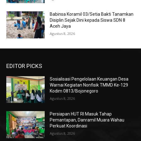
Babinsa Koramil 03/Setia Bakti Tanamkan
Disiplin Sejak Dini kepada Siswa SDN 8
Aceh Jaya
Agustus 8, 2026
EDITOR PICKS
Sosialisasi Pengelolaan Keuangan Desa
Warnai Kegiatan Nonfisik TMMD Ke-129
Kodim 0813/Bojonegoro
Agustus 8, 2026
Persiapan HUT RI Masuk Tahap
Pemantapan, Danramil Muara Wahau
Perkuat Koordinasi
Agustus 8, 2026