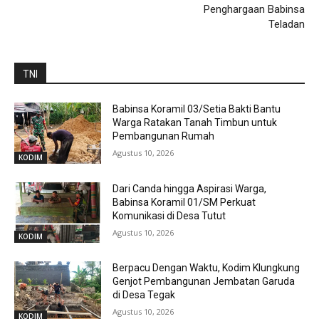
Penghargaan Babinsa
Teladan
TNI
Babinsa Koramil 03/Setia Bakti Bantu
Warga Ratakan Tanah Timbun untuk
Pembangunan Rumah
Agustus 10, 2026
KODIM
Dari Canda hingga Aspirasi Warga,
Babinsa Koramil 01/SM Perkuat
Komunikasi di Desa Tutut
Agustus 10, 2026
KODIM
Berpacu Dengan Waktu, Kodim Klungkung
Genjot Pembangunan Jembatan Garuda
di Desa Tegak
Agustus 10, 2026
KODIM