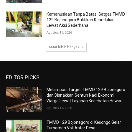
Kemanusiaan Tanpa Batas: Satgas TMMD
129 Bojonegoro Buktikan Kepedulian
Lewat Aksi Sederhana
Agustus 11, 2026
Muat lebih banyak
EDITOR PICKS
Melampaui Target: TMMD 129 Bojonegoro
dan Disnakkan Sentuh Nadi Ekonomi
Warga Lewat Layanan Kesehatan Hewan
Agustus 11, 2026
TMMD 129 Bojonegoro di Kesongo Gelar
Turnamen Voli Antar Desa