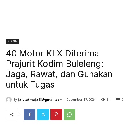
KODIM
40 Motor KLX Diterima
Prajurit Kodim Buleleng:
Jaga, Rawat, dan Gunakan
untuk Tugas
By
jalu.atmaja88@gmail.com
Desember 17, 2024
51
0