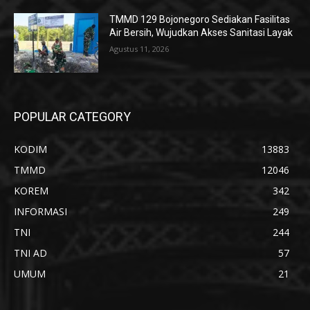
TMMD 129 Bojonegoro Sediakan Fasilitas
Air Bersih, Wujudkan Akses Sanitasi Layak
Agustus 11, 2026
POPULAR CATEGORY
KODIM
13883
TMMD
12046
KOREM
342
INFORMASI
249
TNI
244
TNI AD
57
UMUM
21