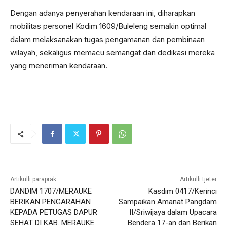
Dengan adanya penyerahan kendaraan ini, diharapkan
mobilitas personel Kodim 1609/Buleleng semakin optimal
dalam melaksanakan tugas pengamanan dan pembinaan
wilayah, sekaligus memacu semangat dan dedikasi mereka
yang meneriman kendaraan.
Artikulli paraprak
Artikulli tjetër
DANDIM 1707/MERAUKE
Kasdim 0417/Kerinci
BERIKAN PENGARAHAN
Sampaikan Amanat Pangdam
KEPADA PETUGAS DAPUR
II/Sriwijaya dalam Upacara
SEHAT DI KAB. MERAUKE
Bendera 17-an dan Berikan