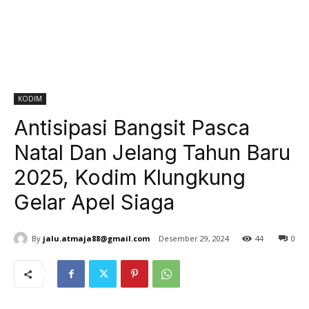
KODIM
Antisipasi Bangsit Pasca
Natal Dan Jelang Tahun Baru
2025, Kodim Klungkung
Gelar Apel Siaga
By
jalu.atmaja88@gmail.com
Desember 29, 2024
44
0