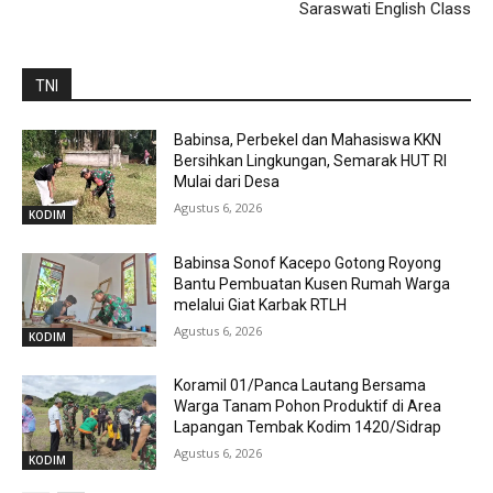
Saraswati English Class
TNI
Babinsa, Perbekel dan Mahasiswa KKN
Bersihkan Lingkungan, Semarak HUT RI
Mulai dari Desa
Agustus 6, 2026
KODIM
Babinsa Sonof Kacepo Gotong Royong
Bantu Pembuatan Kusen Rumah Warga
melalui Giat Karbak RTLH
Agustus 6, 2026
KODIM
Koramil 01/Panca Lautang Bersama
Warga Tanam Pohon Produktif di Area
Lapangan Tembak Kodim 1420/Sidrap
Agustus 6, 2026
KODIM