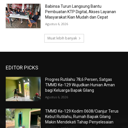
Babinsa Turun Langsung Bantu
Pembuatan KTP Digital, Akses Layanan
Masyarakat Kian Mudah dan Cepat
Agustus 6, 2026
Muat lebih banyak
EDITOR PICKS
Progres Rutilahu 78,6 Persen, Satgas
TMMD Ke-129 Wujudkan Hunian Aman
bagi Keluarga Bapak Gilang
Agustus 6, 2026
TMMD Ke-129 Kodim 0608/Cianjur Terus
Kebut Rutilahu, Rumah Bapak Gilang
Makin Mendekati Tahap Penyelesaian