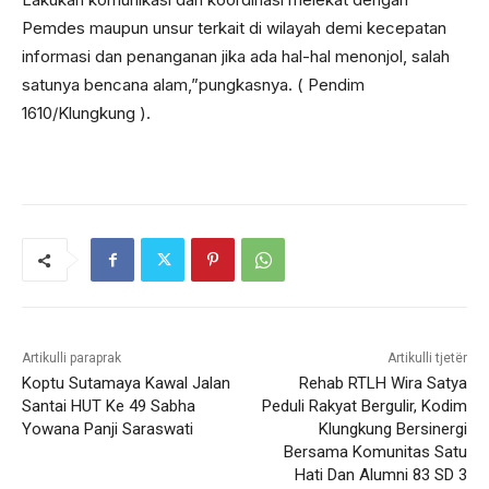
Pemdes maupun unsur terkait di wilayah demi kecepatan
informasi dan penanganan jika ada hal-hal menonjol, salah
satunya bencana alam,”pungkasnya. ( Pendim
1610/Klungkung ).
Artikulli paraprak
Artikulli tjetër
Koptu Sutamaya Kawal Jalan
Rehab RTLH Wira Satya
Santai HUT Ke 49 Sabha
Peduli Rakyat Bergulir, Kodim
Yowana Panji Saraswati
Klungkung Bersinergi
Bersama Komunitas Satu
Hati Dan Alumni 83 SD 3