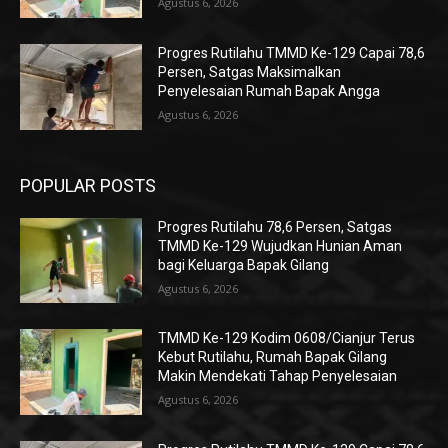
Agustus 6, 2026
Progres Rutilahu TMMD Ke-129 Capai 78,6
Persen, Satgas Maksimalkan
Penyelesaian Rumah Bapak Angga
Agustus 6, 2026
POPULAR POSTS
Progres Rutilahu 78,6 Persen, Satgas
TMMD Ke-129 Wujudkan Hunian Aman
bagi Keluarga Bapak Gilang
Agustus 6, 2026
TMMD Ke-129 Kodim 0608/Cianjur Terus
Kebut Rutilahu, Rumah Bapak Gilang
Makin Mendekati Tahap Penyelesaian
Agustus 6, 2026