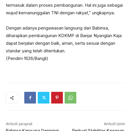
termasuk dalam proses pembangunan. Hal ini juga sebagai
wujud kemanunggalan TNI dengan rakyat,” ungkapnya.
Dengan adanya pengawasan langsung dari Babinsa,
diharapkan pembangunan KDKMP di Banjar Nyanglan Kaja
dapat berjalan dengan baik, aman, serta sesuai dengan
standar yang telah ditentukan.
(Pendim 1626/Bangli)
Artikulli paraprak
Artikulli tjetër
Babinsa Kanyuara Dampingi
Perkuat Stabilitas Kawasan,