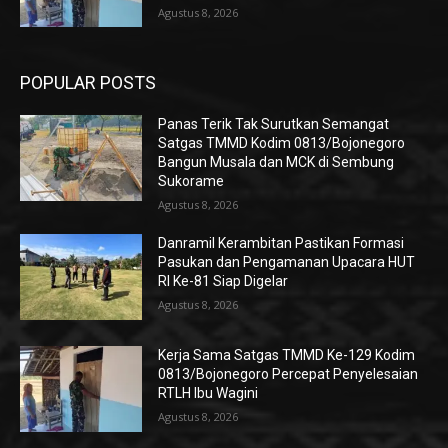
Agustus 8, 2026
POPULAR POSTS
Panas Terik Tak Surutkan Semangat
Satgas TMMD Kodim 0813/Bojonegoro
Bangun Musala dan MCK di Sembung
Sukorame
Agustus 8, 2026
Danramil Kerambitan Pastikan Formasi
Pasukan dan Pengamanan Upacara HUT
RI Ke-81 Siap Digelar
Agustus 8, 2026
Kerja Sama Satgas TMMD Ke-129 Kodim
0813/Bojonegoro Percepat Penyelesaian
RTLH Ibu Wagini
Agustus 8, 2026