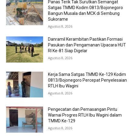
Panas Terik Tak Surutkan Semangat
Satgas TMMD Kodim 0813/Bojonegoro
Bangun Musala dan MCK di Sembung
Sukorame
Agustus 8, 2026
Danramil Kerambitan Pastikan Formasi
Pasukan dan Pengamanan Upacara HUT
RI Ke-81 Siap Digelar
Agustus 8, 2026
Kerja Sama Satgas TMMD Ke-129 Kodim
0813/Bojonegoro Percepat Penyelesaian
RTLH Ibu Wagini
Agustus 8, 2026
Pengecatan dan Pemasangan Pintu
Warnai Progres RTLH Ibu Wagini dalam
TMMD Ke-129
Agustus 8, 2026