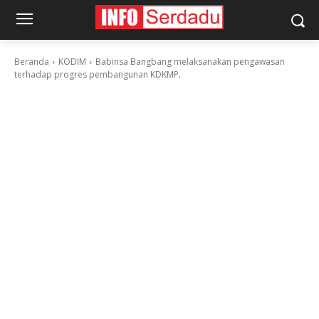
Beranda
KODIM
Babinsa Bangbang melaksanakan pengawasan
terhadap progres pembangunan KDKMP.