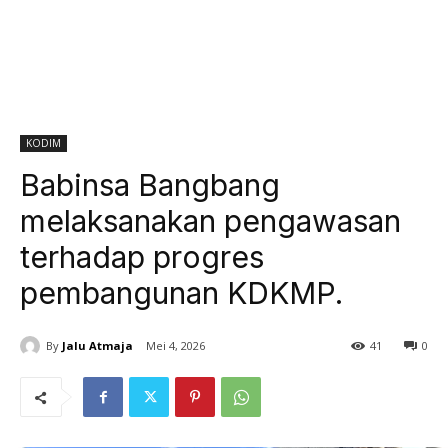
KODIM
Babinsa Bangbang
melaksanakan pengawasan
terhadap progres
pembangunan KDKMP.
By
Jalu Atmaja
Mei 4, 2026
41
0