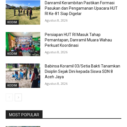
Danramil Kerambitan Pastikan Formasi
Pasukan dan Pengamanan Upacara HUT
RI Ke-81 Siap Digelar
Agustus 8, 2026
KODIM
Persiapan HUT RI Masuk Tahap
Pemantapan, Danramil Muara Wahau
Perkuat Koordinasi
Agustus 8, 2026
KODIM
Babinsa Koramil 03/Setia Bakti Tanamkan
Disiplin Sejak Dini kepada Siswa SDN 8
Aceh Jaya
Agustus 8, 2026
KODIM
MOST POPULAR