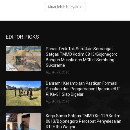
Muat lebih banyak
EDITOR PICKS
Panas Terik Tak Surutkan Semangat
Satgas TMMD Kodim 0813/Bojonegoro
Bangun Musala dan MCK di Sembung
Sukorame
Agustus 8, 2026
Danramil Kerambitan Pastikan Formasi
Pasukan dan Pengamanan Upacara HUT
RI Ke-81 Siap Digelar
Agustus 8, 2026
Kerja Sama Satgas TMMD Ke-129 Kodim
0813/Bojonegoro Percepat Penyelesaian
RTLH Ibu Wagini