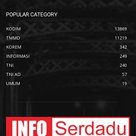
POPULAR CATEGORY
KODIM
13869
TMMD
11219
KOREM
342
INFORMASI
249
TNI
240
TNI AD
57
UMUM
19