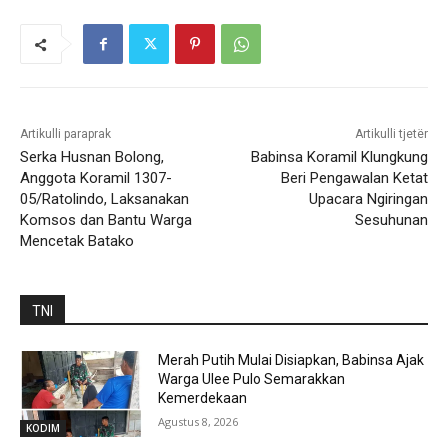
Artikulli paraprak
Artikulli tjetër
Serka Husnan Bolong,
Babinsa Koramil Klungkung
Anggota Koramil 1307-
Beri Pengawalan Ketat
05/Ratolindo, Laksanakan
Upacara Ngiringan
Komsos dan Bantu Warga
Sesuhunan
Mencetak Batako
TNI
Merah Putih Mulai Disiapkan, Babinsa Ajak
Warga Ulee Pulo Semarakkan
Kemerdekaan
Agustus 8, 2026
KODIM