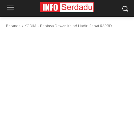
Beranda
KODIM
Babinsa Dawan Kelod Hadiri Rapat RAPBD