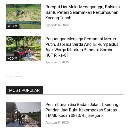
Rumput Liar Mulai Mengganggu, Babinsa
Bantu Petani Selamatkan Pertumbuhan
Kacang Tanah
Agustus 8, 2026
KODIM
Perjuangan Menjaga Semangat Merah
Putih, Babinsa Serda Andi B. Rumpaidus
Ajak Warga Kibarkan Bendera Sambut
HUT RI ke-81
KODIM
Agustus 7, 2026
MOST POPULAR
Penimbunan Sisi Badan Jalan di Kedung
Pandan Jadi Bukti Kekompakan Satgas
TMMD Kodim 0813/Bojonegoro
Agustus 8, 2026