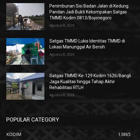
Penimbunan Sisi Badan Jalan di Kedung
Pandan Jadi Bukti Kekompakan Satgas
TMMD Kodim 0813/Bojonegoro
Agustus 8, 2026
Satgas TMMD Lukis Identitas TMMD di
Lokasi Manunggal Air Bersih
Agustus 8, 2026
Satgas TMMD Ke-129 Kodim 1626/Bangli
Jaga Kualitas hingga Tahap Akhir
Rehabilitasi RTLH
Agustus 8, 2026
POPULAR CATEGORY
KODIM
13865