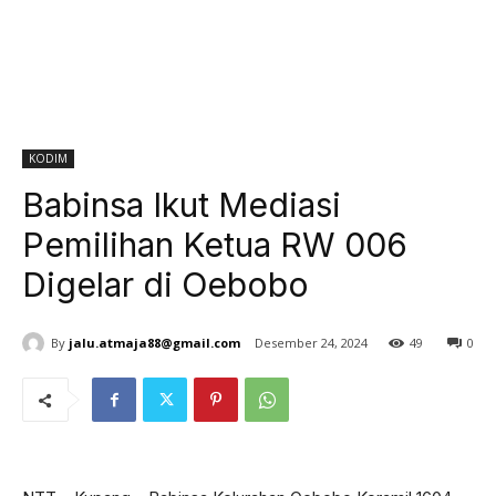
KODIM
Babinsa Ikut Mediasi
Pemilihan Ketua RW 006
Digelar di Oebobo
By
jalu.atmaja88@gmail.com
Desember 24, 2024
49
0