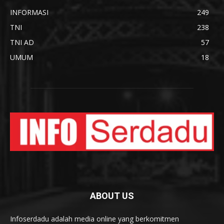
INFORMASI
249
TNI
238
TNI AD
57
UMUM
18
ABOUT US
Infoserdadu adalah media online yang berkomitmen