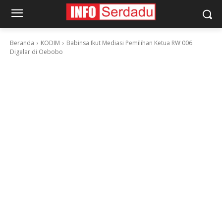
Beranda
KODIM
Babinsa Ikut Mediasi Pemilihan Ketua RW 006
Digelar di Oebobo