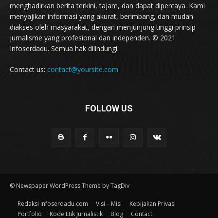
menghadirkan berita terkini, tajam, dan dapat dipercaya. Kami
menyajikan informasi yang akurat, berimbang, dan mudah
diakses oleh masyarakat, dengan menjunjung tinggi prinsip
jurnalisme yang profesional dan independen. © 2021
Infoserdadu. Semua hak dilindungi.
Contact us:
contact@yoursite.com
FOLLOW US
© Newspaper WordPress Theme by TagDiv
Redaksi Infoserdadu.com
Visi – Misi
Kebijakan Privasi
Portfolio
Kode Etik Jurnalistik
Blog
Contact