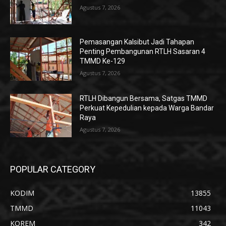
Agustus 7, 2026
Pemasangan Kalsibut Jadi Tahapan
Penting Pembangunan RTLH Sasaran 4
TMMD Ke-129
Agustus 7, 2026
RTLH Dibangun Bersama, Satgas TMMD
Perkuat Kepedulian kepada Warga Bandar
Raya
Agustus 7, 2026
POPULAR CATEGORY
KODIM
13855
TMMD
11043
KOREM
342