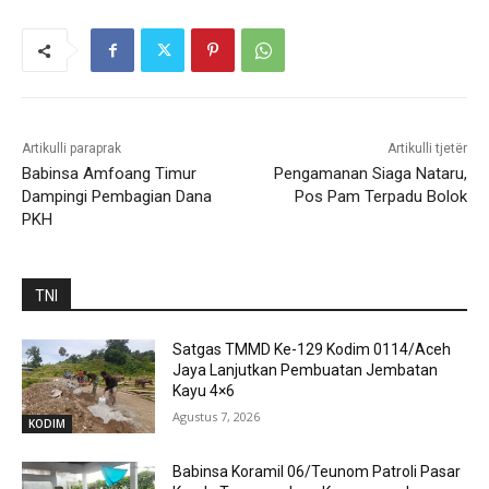
Artikulli paraprak
Artikulli tjetër
Babinsa Amfoang Timur
Pengamanan Siaga Nataru,
Dampingi Pembagian Dana
Pos Pam Terpadu Bolok
PKH
TNI
Satgas TMMD Ke-129 Kodim 0114/Aceh
Jaya Lanjutkan Pembuatan Jembatan
Kayu 4×6
Agustus 7, 2026
KODIM
Babinsa Koramil 06/Teunom Patroli Pasar