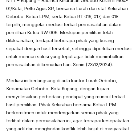
NTT – Kupang – Babinsa Kelurahan Oebobo Koramil 1604-
01/Kota, Peltu Agus SR, bersama Lurah dan staf Kelurahan
Oebobo, Ketua LPM, serta Ketua RT 016, 017, dan 018
terpilih, menggelar mediasi terkait permasalahan dalam
pemilihan Ketua RW 006. Meskipun pemilihan telah
dilaksanakan, terdapat beberapa pihak yang kurang
sepakat dengan hasil tersebut, sehingga diperlukan mediasi
untuk mencari solusi yang tepat agar tidak menimbulkan
permasalahan di kemudian hari. Senin (23/12/2024).
Mediasi ini berlangsung di aula kantor Lurah Oebobo,
Kecamatan Oebobo, Kota Kupang, dengan tujuan
menyelesaikan perbedaan pendapat yang muncul terkait
hasil pemilihan. Pihak Kelurahan bersama Ketua LPM
berkomitmen untuk mendengarkan semua pihak yang
terlibat dalam permasalahan ini, agar tercapai kesepakatan
yang adil dan menghindari konflik lebih lanjut di masyarakat.