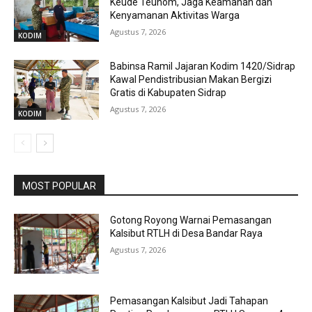
Keude Teunom, Jaga Keamanan dan
Kenyamanan Aktivitas Warga
Agustus 7, 2026
KODIM
Babinsa Ramil Jajaran Kodim 1420/Sidrap
Kawal Pendistribusian Makan Bergizi
Gratis di Kabupaten Sidrap
Agustus 7, 2026
KODIM
MOST POPULAR
Gotong Royong Warnai Pemasangan
Kalsibut RTLH di Desa Bandar Raya
Agustus 7, 2026
Pemasangan Kalsibut Jadi Tahapan