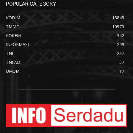
POPULAR CATEGORY
KODIM
13845
TMMD
10970
KOREM
342
INFORMASI
249
TNI
237
TNI AD
57
UMUM
17