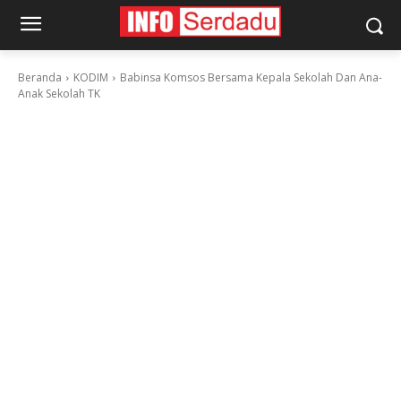
Beranda
KODIM
Babinsa Komsos Bersama Kepala Sekolah Dan Ana-
Anak Sekolah TK