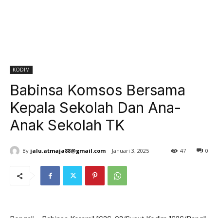
KODIM
Babinsa Komsos Bersama
Kepala Sekolah Dan Ana-
Anak Sekolah TK
By
jalu.atmaja88@gmail.com
Januari 3, 2025
47
0