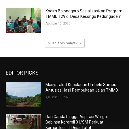
Kodim Bojonegoro Sosialisasikan Program
TMMD 129 di Desa Kesongo Kedungadem
Agustus 10, 2026
Muat lebih banyak
EDITOR PICKS
Masyarakat Kepulauan Umbele Sambut
Antusias Hasil Pembukaan Jalan TMMD
Agustus 10, 2026
Dari Canda hingga Aspirasi Warga,
Babinsa Koramil 01/SM Perkuat
Komunikasi di Desa Tutut