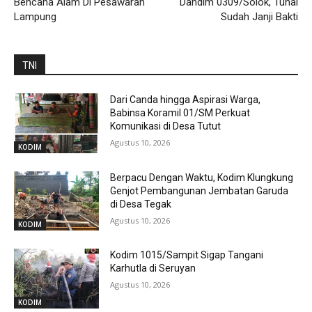
Bencana Alam Di Pesawaran
Dandim 0309/Solok, Tunai
Lampung
Sudah Janji Bakti
TNI
Dari Canda hingga Aspirasi Warga,
Babinsa Koramil 01/SM Perkuat
Komunikasi di Desa Tutut
Agustus 10, 2026
KODIM
Berpacu Dengan Waktu, Kodim Klungkung
Genjot Pembangunan Jembatan Garuda
di Desa Tegak
Agustus 10, 2026
KODIM
Kodim 1015/Sampit Sigap Tangani
Karhutla di Seruyan
Agustus 10, 2026
KODIM