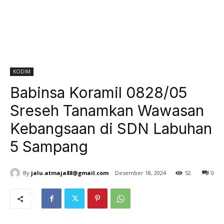
KODIM
Babinsa Koramil 0828/05
Sreseh Tanamkan Wawasan
Kebangsaan di SDN Labuhan
5 Sampang
By
jalu.atmaja88@gmail.com
Desember 18, 2024
52
0