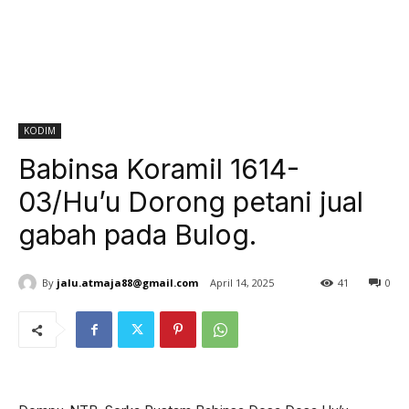
KODIM
Babinsa Koramil 1614-
03/Hu’u Dorong petani jual
gabah pada Bulog.
By
jalu.atmaja88@gmail.com
April 14, 2025
41
0