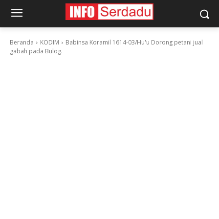
Beranda
KODIM
Babinsa Koramil 1614-03/Hu'u Dorong petani jual
gabah pada Bulog.