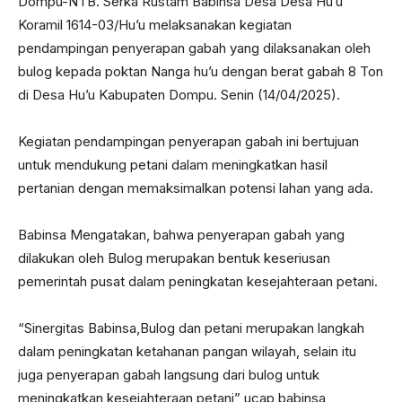
Dompu-NTB. Serka Rustam Babinsa Desa Desa Hu’u
Koramil 1614-03/Hu’u melaksanakan kegiatan
pendampingan penyerapan gabah yang dilaksanakan oleh
bulog kepada poktan Nanga hu’u dengan berat gabah 8 Ton
di Desa Hu’u Kabupaten Dompu. Senin (14/04/2025).
Kegiatan pendampingan penyerapan gabah ini bertujuan
untuk mendukung petani dalam meningkatkan hasil
pertanian dengan memaksimalkan potensi lahan yang ada.
Babinsa Mengatakan, bahwa penyerapan gabah yang
dilakukan oleh Bulog merupakan bentuk keseriusan
pemerintah pusat dalam peningkatan kesejahteraan petani.
“Sinergitas Babinsa,Bulog dan petani merupakan langkah
dalam peningkatan ketahanan pangan wilayah, selain itu
juga penyerapan gabah langsung dari bulog untuk
meningkatkan kesejahteraan petani” ucap babinsa