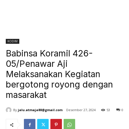
KODIM
Babinsa Koramil 426-
05/Penawar Aji
Melaksanakan Kegiatan
bergotong royong dengan
masarakat
By
jalu.atmaja88@gmail.com
Desember 27, 2024
53
0