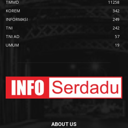
TMMD
11258
KOREM
342
INFORMASI
249
TNI
242
TNI AD
57
UMUM
19
ABOUT US