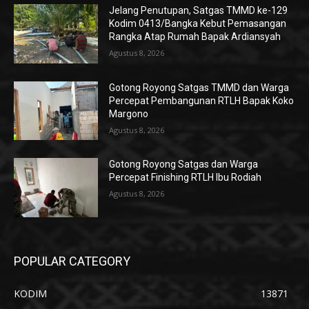
Jelang Penutupan, Satgas TMMD ke-129
Kodim 0413/Bangka Kebut Pemasangan
Rangka Atap Rumah Bapak Ardiansyah
Agustus 8, 2026
Gotong Royong Satgas TMMD dan Warga
Percepat Pembangunan RTLH Bapak Koko
Margono
Agustus 8, 2026
Gotong Royong Satgas dan Warga
Percepat Finishing RTLH Ibu Rodiah
Agustus 8, 2026
POPULAR CATEGORY
KODIM
13871