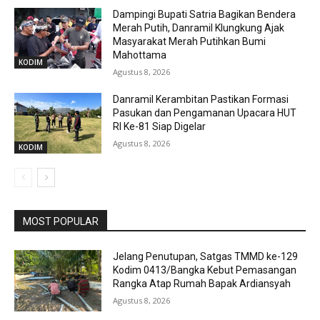
Dampingi Bupati Satria Bagikan Bendera
Merah Putih, Danramil Klungkung Ajak
Masyarakat Merah Putihkan Bumi
Mahottama
KODIM
Agustus 8, 2026
Danramil Kerambitan Pastikan Formasi
Pasukan dan Pengamanan Upacara HUT
RI Ke-81 Siap Digelar
Agustus 8, 2026
KODIM
MOST POPULAR
Jelang Penutupan, Satgas TMMD ke-129
Kodim 0413/Bangka Kebut Pemasangan
Rangka Atap Rumah Bapak Ardiansyah
Agustus 8, 2026