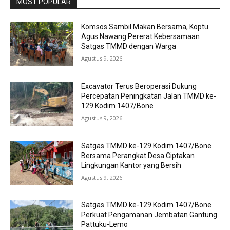
MOST POPULAR
Komsos Sambil Makan Bersama, Koptu
Agus Nawang Pererat Kebersamaan
Satgas TMMD dengan Warga
Agustus 9, 2026
Excavator Terus Beroperasi Dukung
Percepatan Peningkatan Jalan TMMD ke-
129 Kodim 1407/Bone
Agustus 9, 2026
Satgas TMMD ke-129 Kodim 1407/Bone
Bersama Perangkat Desa Ciptakan
Lingkungan Kantor yang Bersih
Agustus 9, 2026
Satgas TMMD ke-129 Kodim 1407/Bone
Perkuat Pengamanan Jembatan Gantung
Pattuku-Lemo