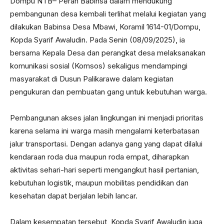
Dompu NTB– Peran Babinsa dalam mendukung
pembangunan desa kembali terlihat melalui kegiatan yang
dilakukan Babinsa Desa Mbawi, Koramil 1614-01/Dompu,
Kopda Syarif Awaludin. Pada Senin (08/09/2025), ia
bersama Kepala Desa dan perangkat desa melaksanakan
komunikasi sosial (Komsos) sekaligus mendampingi
masyarakat di Dusun Palikarawe dalam kegiatan
pengukuran dan pembuatan gang untuk kebutuhan warga.
Pembangunan akses jalan lingkungan ini menjadi prioritas
karena selama ini warga masih mengalami keterbatasan
jalur transportasi. Dengan adanya gang yang dapat dilalui
kendaraan roda dua maupun roda empat, diharapkan
aktivitas sehari-hari seperti mengangkut hasil pertanian,
kebutuhan logistik, maupun mobilitas pendidikan dan
kesehatan dapat berjalan lebih lancar.
Dalam kesempatan tersebut, Kopda Syarif Awaludin juga