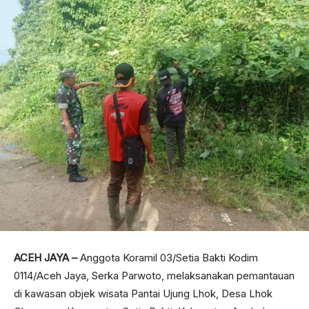
ACEH JAYA –
Anggota Koramil 03/Setia Bakti Kodim
0114/Aceh Jaya, Serka Parwoto, melaksanakan pemantauan
di kawasan objek wisata Pantai Ujung Lhok, Desa Lhok