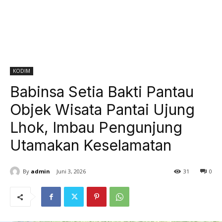
KODIM
Babinsa Setia Bakti Pantau
Objek Wisata Pantai Ujung
Lhok, Imbau Pengunjung
Utamakan Keselamatan
By
admin
Juni 3, 2026
31
0