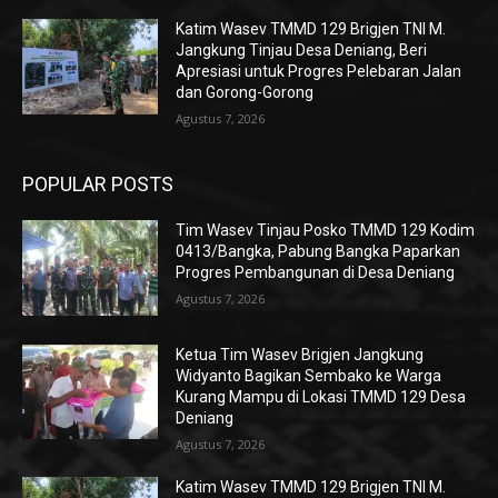
Katim Wasev TMMD 129 Brigjen TNI M.
Jangkung Tinjau Desa Deniang, Beri
Apresiasi untuk Progres Pelebaran Jalan
dan Gorong-Gorong
Agustus 7, 2026
POPULAR POSTS
Tim Wasev Tinjau Posko TMMD 129 Kodim
0413/Bangka, Pabung Bangka Paparkan
Progres Pembangunan di Desa Deniang
Agustus 7, 2026
Ketua Tim Wasev Brigjen Jangkung
Widyanto Bagikan Sembako ke Warga
Kurang Mampu di Lokasi TMMD 129 Desa
Deniang
Agustus 7, 2026
Katim Wasev TMMD 129 Brigjen TNI M.