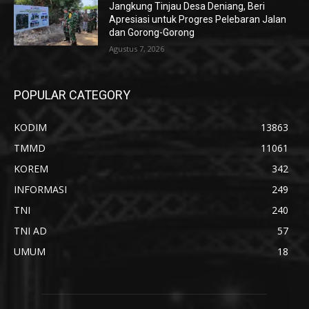
Jangkung Tinjau Desa Deniang, Beri
Apresiasi untuk Progres Pelebaran Jalan
dan Gorong-Gorong
Agustus 7, 2026
POPULAR CATEGORY
KODIM
13863
TMMD
11061
KOREM
342
INFORMASI
249
TNI
240
TNI AD
57
UMUM
18