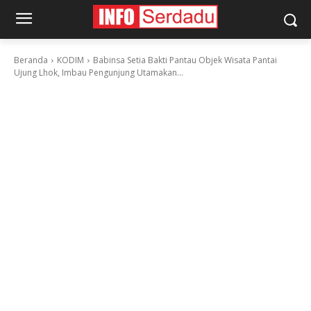
Beranda
KODIM
Babinsa Setia Bakti Pantau Objek Wisata Pantai
Ujung Lhok, Imbau Pengunjung Utamakan...