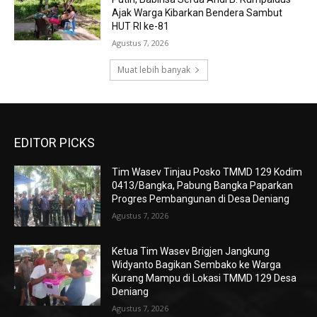
Ajak Warga Kibarkan Bendera Sambut
HUT RI ke-81
Agustus 7, 2026
Muat lebih banyak
EDITOR PICKS
Tim Wasev Tinjau Posko TMMD 129 Kodim
0413/Bangka, Pabung Bangka Paparkan
Progres Pembangunan di Desa Deniang
Agustus 7, 2026
Ketua Tim Wasev Brigjen Jangkung
Widyanto Bagikan Sembako ke Warga
Kurang Mampu di Lokasi TMMD 129 Desa
Deniang
Agustus 7, 2026