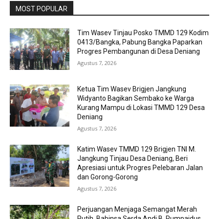
MOST POPULAR
Tim Wasev Tinjau Posko TMMD 129 Kodim
0413/Bangka, Pabung Bangka Paparkan
Progres Pembangunan di Desa Deniang
Agustus 7, 2026
Ketua Tim Wasev Brigjen Jangkung
Widyanto Bagikan Sembako ke Warga
Kurang Mampu di Lokasi TMMD 129 Desa
Deniang
Agustus 7, 2026
Katim Wasev TMMD 129 Brigjen TNI M.
Jangkung Tinjau Desa Deniang, Beri
Apresiasi untuk Progres Pelebaran Jalan
dan Gorong-Gorong
Agustus 7, 2026
Perjuangan Menjaga Semangat Merah
Putih, Babinsa Serda Andi B. Rumpaidus