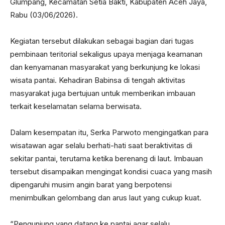
Glumpang, Kecamatan Setia Bakti, Kabupaten Aceh Jaya,
Rabu (03/06/2026).
Kegiatan tersebut dilakukan sebagai bagian dari tugas
pembinaan teritorial sekaligus upaya menjaga keamanan
dan kenyamanan masyarakat yang berkunjung ke lokasi
wisata pantai. Kehadiran Babinsa di tengah aktivitas
masyarakat juga bertujuan untuk memberikan imbauan
terkait keselamatan selama berwisata.
Dalam kesempatan itu, Serka Parwoto mengingatkan para
wisatawan agar selalu berhati-hati saat beraktivitas di
sekitar pantai, terutama ketika berenang di laut. Imbauan
tersebut disampaikan mengingat kondisi cuaca yang masih
dipengaruhi musim angin barat yang berpotensi
menimbulkan gelombang dan arus laut yang cukup kuat.
“Pengunjung yang datang ke pantai agar selalu