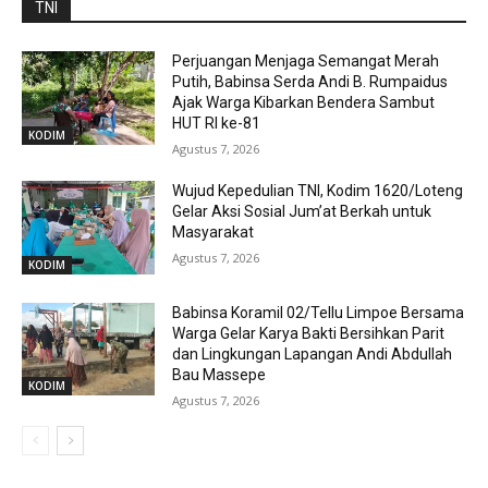
TNI
Perjuangan Menjaga Semangat Merah
Putih, Babinsa Serda Andi B. Rumpaidus
Ajak Warga Kibarkan Bendera Sambut
HUT RI ke-81
KODIM
Agustus 7, 2026
Wujud Kepedulian TNI, Kodim 1620/Loteng
Gelar Aksi Sosial Jum’at Berkah untuk
Masyarakat
Agustus 7, 2026
KODIM
Babinsa Koramil 02/Tellu Limpoe Bersama
Warga Gelar Karya Bakti Bersihkan Parit
dan Lingkungan Lapangan Andi Abdullah
Bau Massepe
KODIM
Agustus 7, 2026