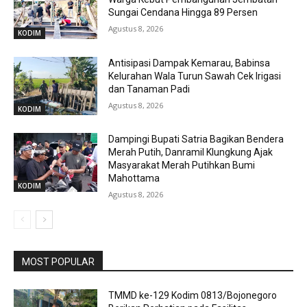
Sungai Cendana Hingga 89 Persen
Agustus 8, 2026
KODIM
Antisipasi Dampak Kemarau, Babinsa
Kelurahan Wala Turun Sawah Cek Irigasi
dan Tanaman Padi
Agustus 8, 2026
KODIM
Dampingi Bupati Satria Bagikan Bendera
Merah Putih, Danramil Klungkung Ajak
Masyarakat Merah Putihkan Bumi
Mahottama
KODIM
Agustus 8, 2026
MOST POPULAR
TMMD ke-129 Kodim 0813/Bojonegoro