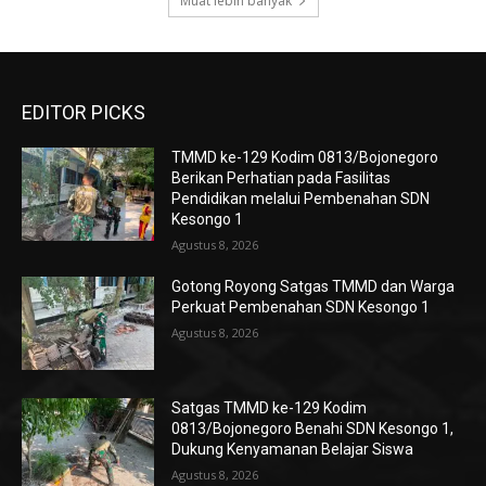
Muat lebih banyak
EDITOR PICKS
TMMD ke-129 Kodim 0813/Bojonegoro
Berikan Perhatian pada Fasilitas
Pendidikan melalui Pembenahan SDN
Kesongo 1
Agustus 8, 2026
Gotong Royong Satgas TMMD dan Warga
Perkuat Pembenahan SDN Kesongo 1
Agustus 8, 2026
Satgas TMMD ke-129 Kodim
0813/Bojonegoro Benahi SDN Kesongo 1,
Dukung Kenyamanan Belajar Siswa
Agustus 8, 2026