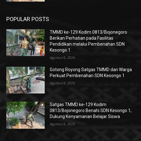
POPULAR POSTS
TMMD ke-129 Kodim 0813/Bojonegoro
Berikan Perhatian pada Fasilitas
Pendidikan melalui Pembenahan SDN
Kesongo 1
Agustus 8, 2026
Gotong Royong Satgas TMMD dan Warga
Perkuat Pembenahan SDN Kesongo 1
Agustus 8, 2026
Satgas TMMD ke-129 Kodim
0813/Bojonegoro Benahi SDN Kesongo 1,
Dukung Kenyamanan Belajar Siswa
Agustus 8, 2026