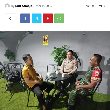
By
Jalu Atmaja
Mei 15, 2026
50
0