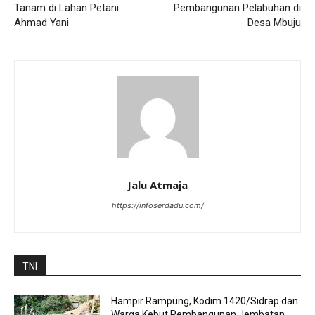
Tanam di Lahan Petani
Pembangunan Pelabuhan di
Ahmad Yani
Desa Mbuju
Jalu Atmaja
https://infoserdadu.com/
TNI
Hampir Rampung, Kodim 1420/Sidrap dan
Warga Kebut Pembangunan Jembatan