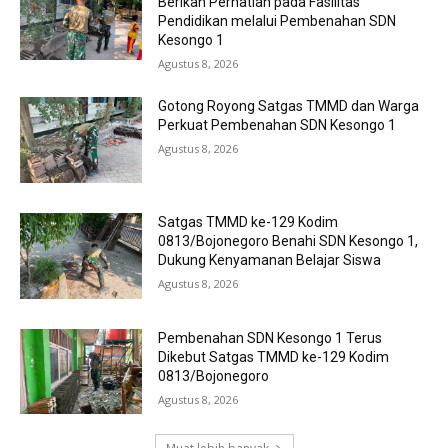
Berikan Perhatian pada Fasilitas
Pendidikan melalui Pembenahan SDN
Kesongo 1
Agustus 8, 2026
Gotong Royong Satgas TMMD dan Warga
Perkuat Pembenahan SDN Kesongo 1
Agustus 8, 2026
Satgas TMMD ke-129 Kodim
0813/Bojonegoro Benahi SDN Kesongo 1,
Dukung Kenyamanan Belajar Siswa
Agustus 8, 2026
Pembenahan SDN Kesongo 1 Terus
Dikebut Satgas TMMD ke-129 Kodim
0813/Bojonegoro
Agustus 8, 2026