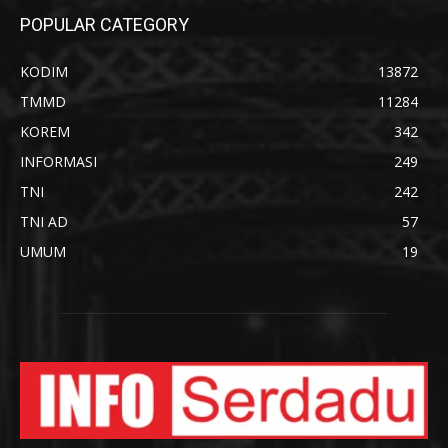
POPULAR CATEGORY
KODIM
13872
TMMD
11284
KOREM
342
INFORMASI
249
TNI
242
TNI AD
57
UMUM
19