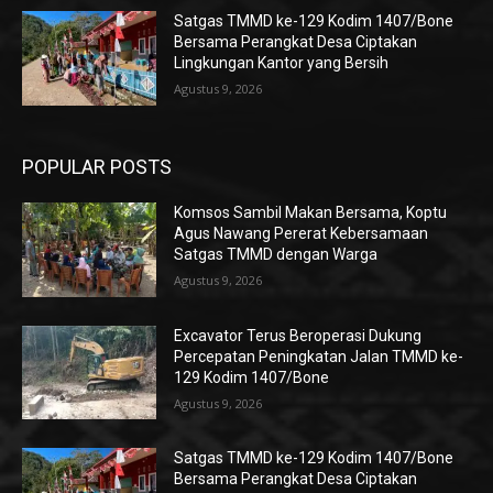
Satgas TMMD ke-129 Kodim 1407/Bone
Bersama Perangkat Desa Ciptakan
Lingkungan Kantor yang Bersih
Agustus 9, 2026
POPULAR POSTS
Komsos Sambil Makan Bersama, Koptu
Agus Nawang Pererat Kebersamaan
Satgas TMMD dengan Warga
Agustus 9, 2026
Excavator Terus Beroperasi Dukung
Percepatan Peningkatan Jalan TMMD ke-
129 Kodim 1407/Bone
Agustus 9, 2026
Satgas TMMD ke-129 Kodim 1407/Bone
Bersama Perangkat Desa Ciptakan