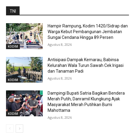
TNI
Hampir Rampung, Kodim 1420/Sidrap dan
Warga Kebut Pembangunan Jembatan
Sungai Cendana Hingga 89 Persen
Agustus 8, 2026
KODIM
Antisipasi Dampak Kemarau, Babinsa
Kelurahan Wala Turun Sawah Cek Irigasi
dan Tanaman Padi
Agustus 8, 2026
KODIM
Dampingi Bupati Satria Bagikan Bendera
Merah Putih, Danramil Klungkung Ajak
Masyarakat Merah Putihkan Bumi
Mahottama
KODIM
Agustus 8, 2026