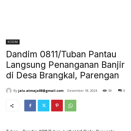
KODIM
Dandim 0811/Tuban Pantau
Langsung Penanganan Banjir
di Desa Brangkal, Parengan
By
jalu.atmaja88@gmail.com
Desember 18, 2024
59
0