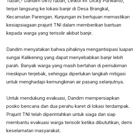
Tuban,- Dandim 0811/Tuban, Letkol Inf Dicky Purwanto,
terjun langsung ke lokasi banjir di Desa Brangkal,
Kecamatan Parengan. Kunjungan ini bertujuan memastikan
kesiapsiagaan prajurit TNI dalam memberikan bantuan
kepada warga yang terisolir akibat banjir.
Dandim menyatakan bahwa pihaknya mengantisipasi luapan
sungai Kalikening yang dapat menyebabkan banjir lebih
parah. Banyak warga yang masih bertahan di pemukiman
meskipun terjebak, sehingga diperlukan langkah mitigasi
untuk menghadapi kemungkinan air pasang selanjutnya.
Untuk mendukung evakuasi, Dandim mempersiapkan
posko bencana dan dua perahu karet di lokasi terdampak.
Prajurit TNI telah diperintahkan untuk siaga dan siap
membantu evakuasi warga terisolir ketika dibutuhkan, demi
keselamatan masyarakat.