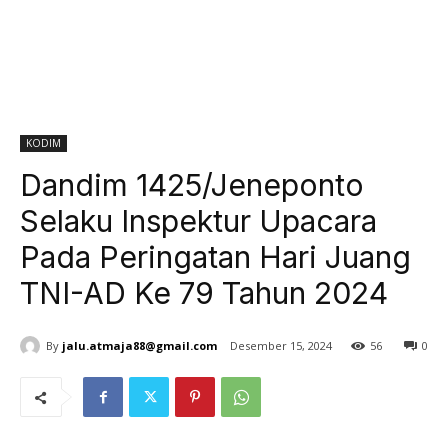
KODIM
Dandim 1425/Jeneponto
Selaku Inspektur Upacara
Pada Peringatan Hari Juang
TNI-AD Ke 79 Tahun 2024
By
jalu.atmaja88@gmail.com
Desember 15, 2024
56
0