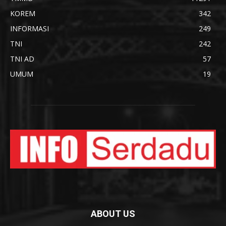
KOREM
342
INFORMASI
249
TNI
242
TNI AD
57
UMUM
19
ABOUT US