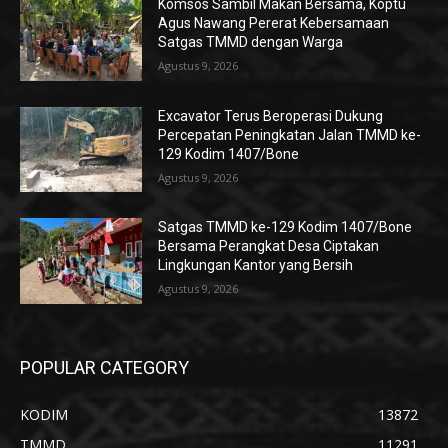
Komsos Sambil Makan Bersama, Koptu
Agus Nawang Pererat Kebersamaan
Satgas TMMD dengan Warga
Agustus 9, 2026
Excavator Terus Beroperasi Dukung
Percepatan Peningkatan Jalan TMMD ke-
129 Kodim 1407/Bone
Agustus 9, 2026
Satgas TMMD ke-129 Kodim 1407/Bone
Bersama Perangkat Desa Ciptakan
Lingkungan Kantor yang Bersih
Agustus 9, 2026
POPULAR CATEGORY
KODIM
13872
TMMD
11291