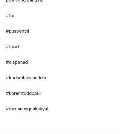
#tni
#puspentni
#tniad
#dispenad
#kodamhasanuddin
#koremtoddopuli
#tnimanunggalrakyat