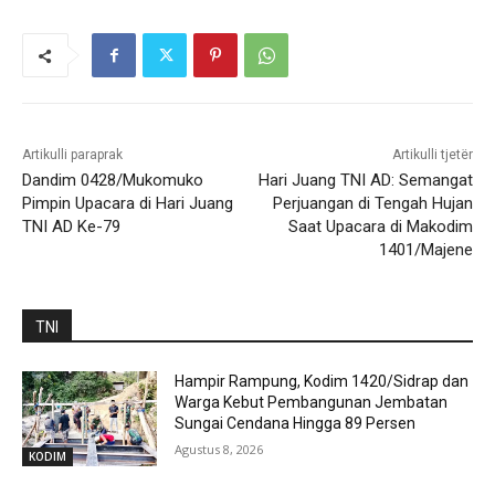
Artikulli paraprak
Artikulli tjetër
Dandim 0428/Mukomuko
Hari Juang TNI AD: Semangat
Pimpin Upacara di Hari Juang
Perjuangan di Tengah Hujan
TNI AD Ke-79
Saat Upacara di Makodim
1401/Majene
TNI
Hampir Rampung, Kodim 1420/Sidrap dan
Warga Kebut Pembangunan Jembatan
Sungai Cendana Hingga 89 Persen
Agustus 8, 2026
KODIM