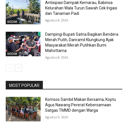
Antisipasi Dampak Kemarau, Babinsa
Kelurahan Wala Turun Sawah Cek Irigasi
dan Tanaman Padi
Agustus 8, 2026
KODIM
Dampingi Bupati Satria Bagikan Bendera
Merah Putih, Danramil Klungkung Ajak
Masyarakat Merah Putihkan Bumi
Mahottama
KODIM
Agustus 8, 2026
MOST POPULAR
Komsos Sambil Makan Bersama, Koptu
Agus Nawang Pererat Kebersamaan
Satgas TMMD dengan Warga
Agustus 9, 2026