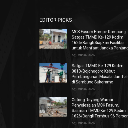
EDITOR PICKS
MCK Fasum Hampir Rampung,
Satgas TMMD Ke-129 Kodim
1626/Bangli Siapkan Fasilitas
untuk Manfaat Jangka Panjan
Agustus 8, 2026
Satgas TMMD Ke-129 Kodim
0813/Bojonegoro Kebut
Pembangunan Musala dan Toil
di Sembung Sukorame
Agustus 8, 2026
Gotong Royong Warnai
Penyelesaian MCK Fasum,
Sasaran TMMD Ke-129 Kodim
1626/Bangli Tembus 96 Perse
Agustus 8, 2026