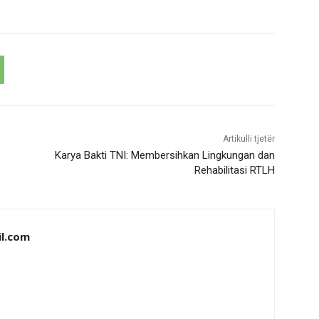
Artikulli tjetër
Karya Bakti TNI: Membersihkan Lingkungan dan
Rehabilitasi RTLH
il.com