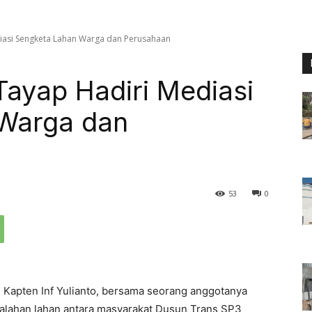
iasi Sengketa Lahan Warga dan Perusahaan
ayap Hadiri Mediasi
Warga dan
53
0
 Kapten Inf Yulianto, bersama seorang anggotanya
salahan lahan antara masyarakat Dusun Trans SP3