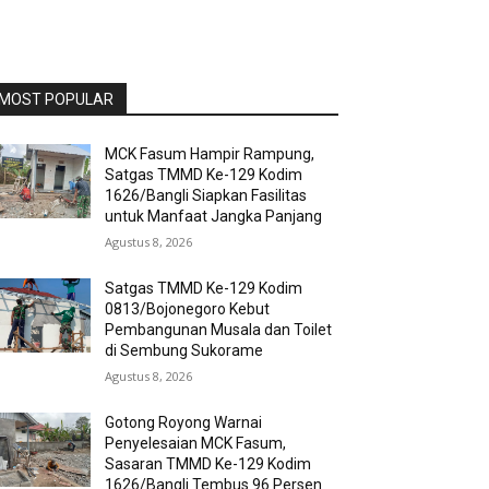
MOST POPULAR
MCK Fasum Hampir Rampung,
Satgas TMMD Ke-129 Kodim
1626/Bangli Siapkan Fasilitas
untuk Manfaat Jangka Panjang
Agustus 8, 2026
Satgas TMMD Ke-129 Kodim
0813/Bojonegoro Kebut
Pembangunan Musala dan Toilet
di Sembung Sukorame
Agustus 8, 2026
Gotong Royong Warnai
Penyelesaian MCK Fasum,
Sasaran TMMD Ke-129 Kodim
1626/Bangli Tembus 96 Persen