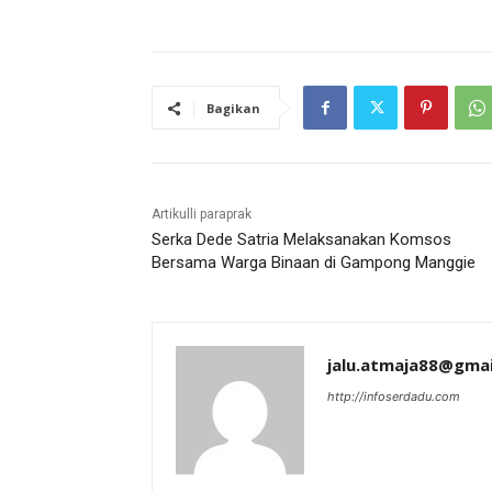
Bagikan
Artikulli paraprak
Serka Dede Satria Melaksanakan Komsos
Bersama Warga Binaan di Gampong Manggie
jalu.atmaja88@gma
http://infoserdadu.com