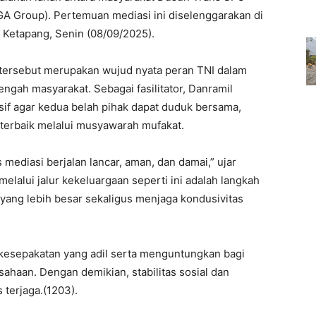
GA Group). Pertemuan mediasi ini diselenggarakan di
Ketapang, Senin (08/09/2025).
 tersebut merupakan wujud nyata peran TNI dalam
ngah masyarakat. Sebagai fasilitator, Danramil
if agar kedua belah pihak dapat duduk bersama,
 terbaik melalui musyawarah mufakat.
 mediasi berjalan lancar, aman, dan damai,” ujar
melalui jalur kekeluargaan seperti ini adalah langkah
 yang lebih besar sekaligus menjaga kondusivitas
 kesepakatan yang adil serta menguntungkan bagi
ahaan. Dengan demikian, stabilitas sosial dan
 terjaga.(1203).