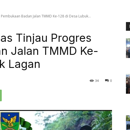
 Pembukaan Badan Jalan TMMD Ke-128 di Desa Lubuk...
s Tinjau Progres
n Jalan TMMD Ke-
uk Lagan
34
0