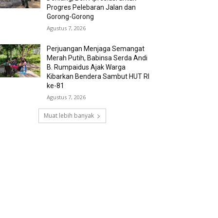
Progres Pelebaran Jalan dan
Gorong-Gorong
Agustus 7, 2026
Perjuangan Menjaga Semangat
Merah Putih, Babinsa Serda Andi
B. Rumpaidus Ajak Warga
Kibarkan Bendera Sambut HUT RI
ke-81
Agustus 7, 2026
Muat lebih banyak