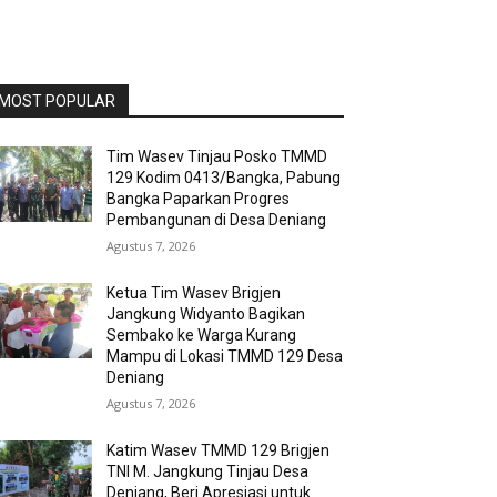
MOST POPULAR
Tim Wasev Tinjau Posko TMMD
129 Kodim 0413/Bangka, Pabung
Bangka Paparkan Progres
Pembangunan di Desa Deniang
Agustus 7, 2026
Ketua Tim Wasev Brigjen
Jangkung Widyanto Bagikan
Sembako ke Warga Kurang
Mampu di Lokasi TMMD 129 Desa
Deniang
Agustus 7, 2026
Katim Wasev TMMD 129 Brigjen
TNI M. Jangkung Tinjau Desa
Deniang, Beri Apresiasi untuk