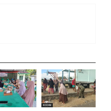
KODIM