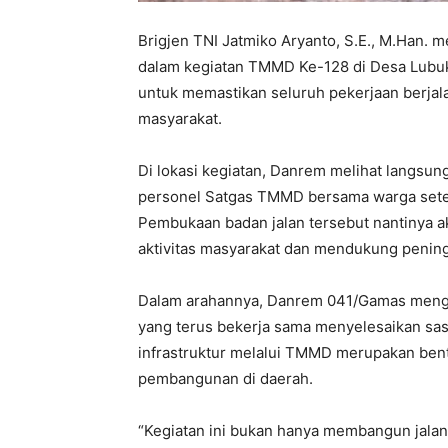
Brigjen TNI Jatmiko Aryanto, S.E., M.Han.
dalam kegiatan TMMD Ke-128 di Desa Lubuk
untuk memastikan seluruh pekerjaan berjal
masyarakat.
Di lokasi kegiatan, Danrem melihat langsun
personel Satgas TMMD bersama warga set
Pembukaan badan jalan tersebut nantinya
aktivitas masyarakat dan mendukung penin
Dalam arahannya, Danrem 041/Gamas menga
yang terus bekerja sama menyelesaikan sa
infrastruktur melalui TMMD merupakan ben
pembangunan di daerah.
“Kegiatan ini bukan hanya membangun jala