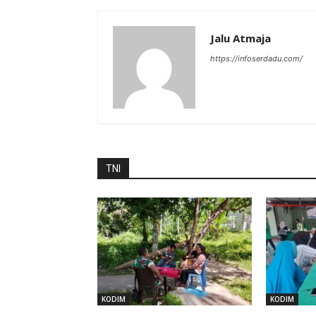
Jalu Atmaja
https://infoserdadu.com/
TNI
KODIM
KODIM