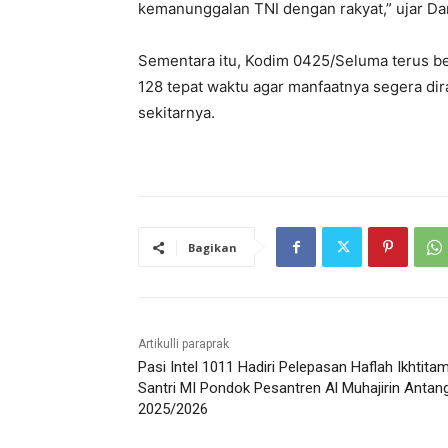
kemanunggalan TNI dengan rakyat,” ujar Dan
Sementara itu, Kodim 0425/Seluma terus 
128 tepat waktu agar manfaatnya segera di
sekitarnya.
Bagikan
Artikulli paraprak
Pasi Intel 1011 Hadiri Pelepasan Haflah Ikhtita
Santri MI Pondok Pesantren Al Muhajirin Antan
2025/2026