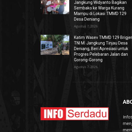
Jangkung Widyanto Bagikan
Sembako ke Warga Kurang
Mampu di Lokasi TMMD 129
Desa Deniang
Agustus 7, 2026
Katim Wasev TMMD 129 Brigje
TNI M. Jangkung Tinjau Desa
Deniang, Beri Apresiasi untuk
Progres Pelebaran Jalan dan
Gorong-Gorong
Agustus 7, 2026
AB
Info
meng
meny