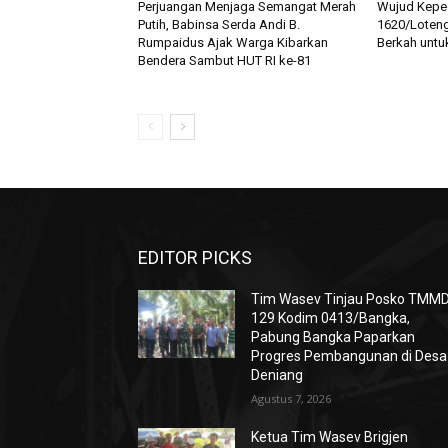
Perjuangan Menjaga Semangat Merah
Wujud Keped
Putih, Babinsa Serda Andi B.
1620/Loteng
Rumpaidus Ajak Warga Kibarkan
Berkah untu
Bendera Sambut HUT RI ke-81
EDITOR PICKS
Tim Wasev Tinjau Posko TMM
129 Kodim 0413/Bangka,
Pabung Bangka Paparkan
Progres Pembangunan di Desa
Deniang
Agustus 7, 2026
Ketua Tim Wasev Brigjen