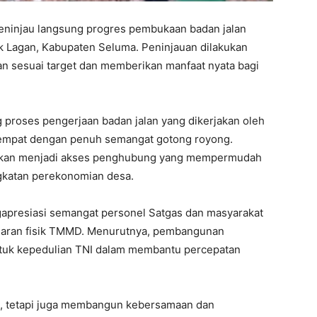
 meninjau langsung progres pembukaan badan jalan
 Lagan, Kabupaten Seluma. Peninjauan dilakukan
an sesuai target dan memberikan manfaat nyata bagi
g proses pengerjaan badan jalan yang dikerjakan oleh
empat dengan penuh semangat gotong royong.
 akan menjadi akses penghubung yang mempermudah
gkatan perekonomian desa.
presiasi semangat personel Satgas dan masyarakat
saran fisik TMMD. Menurutnya, pembangunan
tuk kepedulian TNI dalam membantu percepatan
n, tetapi juga membangun kebersamaan dan