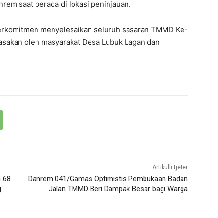
rem saat berada di lokasi peninjauan.
berkomitmen menyelesaikan seluruh sasaran TMMD Ke-
rasakan oleh masyarakat Desa Lubuk Lagan dan
Artikulli tjetër
m 68
Danrem 041/Gamas Optimistis Pembukaan Badan
g
Jalan TMMD Beri Dampak Besar bagi Warga