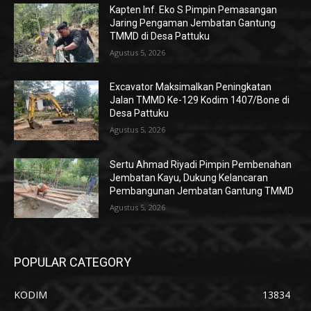
Kapten Inf. Eko S Pimpin Pemasangan
Jaring Pengaman Jembatan Gantung
TMMD di Desa Pattuku
Agustus 5, 2026
Excavator Maksimalkan Peningkatan
Jalan TMMD Ke-129 Kodim 1407/Bone di
Desa Pattuku
Agustus 5, 2026
Sertu Ahmad Riyadi Pimpin Pembenahan
Jembatan Kayu, Dukung Kelancaran
Pembangunan Jembatan Gantung TMMD
Agustus 5, 2026
POPULAR CATEGORY
KODIM
13834