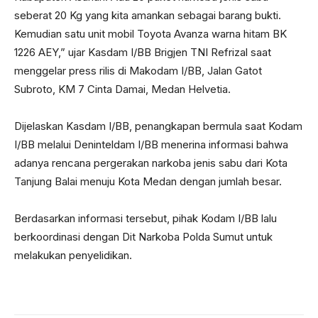
seberat 20 Kg yang kita amankan sebagai barang bukti.
Kemudian satu unit mobil Toyota Avanza warna hitam BK
1226 AEY,” ujar Kasdam I/BB Brigjen TNI Refrizal saat
menggelar press rilis di Makodam I/BB, Jalan Gatot
Subroto, KM 7 Cinta Damai, Medan Helvetia.
Dijelaskan Kasdam I/BB, penangkapan bermula saat Kodam
I/BB melalui Deninteldam I/BB menerina informasi bahwa
adanya rencana pergerakan narkoba jenis sabu dari Kota
Tanjung Balai menuju Kota Medan dengan jumlah besar.
Berdasarkan informasi tersebut, pihak Kodam I/BB lalu
berkoordinasi dengan Dit Narkoba Polda Sumut untuk
melakukan penyelidikan.