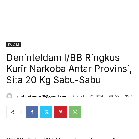
KODIM
Deninteldam I/BB Ringkus
Kurir Narkoba Antar Provinsi,
Sita 20 Kg Sabu-Sabu
By
jalu.atmaja88@gmail.com
Desember 21, 2024
65
0