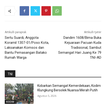
Artikulli paraprak
Artikulli tjetër
Sertu Suardi, Anggota
Dandim 1608/Bima Buka
Koramil 1307-01/Poso Kota,
Kejuaraan Pacuan Kuda
Laksanakan Komsos dan
Tradisional, Sambut
Bantu Pemasangan Batako
Semangat Hari Juang Ke 79
Rumah Warga
TNI-AD
TNI
Kobarkan Semangat Kemerdekaan, Kodim
Klungkung Bersolek Nuansa Merah Putih
Agustus 5, 2026
KODIM