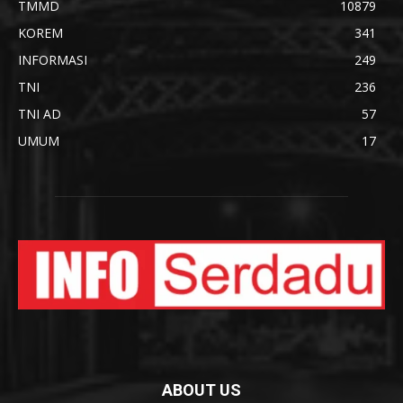
TMMD
10879
KOREM
341
INFORMASI
249
TNI
236
TNI AD
57
UMUM
17
ABOUT US