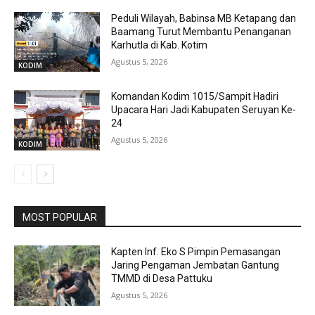
Peduli Wilayah, Babinsa MB Ketapang dan
Baamang Turut Membantu Penanganan
Karhutla di Kab. Kotim
Agustus 5, 2026
KODIM
Komandan Kodim 1015/Sampit Hadiri
Upacara Hari Jadi Kabupaten Seruyan Ke-
24
Agustus 5, 2026
KODIM
MOST POPULAR
Kapten Inf. Eko S Pimpin Pemasangan
Jaring Pengaman Jembatan Gantung
TMMD di Desa Pattuku
Agustus 5, 2026