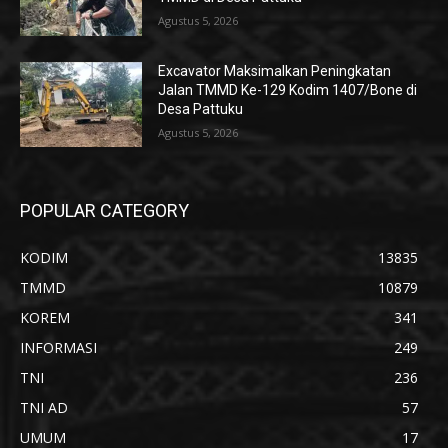
Agustus 5, 2026
Excavator Maksimalkan Peningkatan
Jalan TMMD Ke-129 Kodim 1407/Bone di
Desa Pattuku
Agustus 5, 2026
POPULAR CATEGORY
KODIM
13835
TMMD
10879
KOREM
341
INFORMASI
249
TNI
236
TNI AD
57
UMUM
17