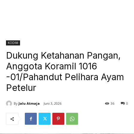
KODIM
Dukung Ketahanan Pangan,
Anggota Koramil 1016
-01/Pahandut Pelihara Ayam
Petelur
By
Jalu Atmaja
Juni 3, 2026
36
0