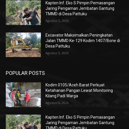
Kapten Inf. Eko S Pimpin Pemasangan
Jaring Pengaman Jembatan Gantung
TMMD di Desa Pattuku
Agustus 5, 2026
Excavator Maksimalkan Peningkatan
Jalan TMMD Ke-129 Kodim 1407/Bone di
Desa Pattuku
Agustus 5, 2026
POPULAR POSTS
Kodim 0105/Aceh Barat Perkuat
Ketahanan Pangan Lewat Monitoring
Kilang Padi Warga
Agustus 6, 2026
Kapten Inf. Eko S Pimpin Pemasangan
Jaring Pengaman Jembatan Gantung
TMMD di Desa Pattuku