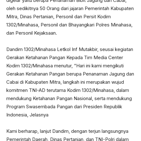
digelar yaitu berupa Penanaman Bibit Jagung dan Cabai,
oleh sedikitnya 50 Orang dari jajaran Pemerintah Kabupaten
Mitra, Dinas Pertanian, Personil dan Persit Kodim
1302/Minahasa, Personil dan Bhayangkari Polres Minahasa,
dan Personil Kejaksaan.
Dandim 1302/Minahasa Letkol Inf Mutakbir, seusai kegiatan
Gerakan Ketahanan Pangan Kepada Tim Media Center
Kodim 1302/Minahasa menutur, “Hari ini kami mengikuti
Gerakan Ketahanan Pangan berupa Penanaman Jagung dan
Cabai di Kabupaten Mitra, langkah ini merupakan wujud
komitmen TNI-AD terutama Kodim 1302/Minahasa, dalam
mendukung Ketahanan Pangan Nasional, serta mendukung
Program Swasembada Pangan dari Presiden Republik
Indonesia, Jelasnya
Kami berharap, lanjut Dandim, dengan terjun langsungnya
Pemerintah Daerah, Dinas Pertanian, dan TNI-Polri dalam