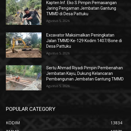
Kapten Inf. Eko S Pimpin Pemasangan
Jaring Pengaman Jembatan Gantung
TMMD di Desa Pattuku
Agustus 5, 2026
Excavator Maksimalkan Peningkatan
Jalan TMMD Ke-129 Kodim 1407/Bone di
Desa Pattuku
Agustus 5, 2026
Sertu Ahmad Riyadi Pimpin Pembenahan
Jembatan Kayu, Dukung Kelancaran
Pembangunan Jembatan Gantung TMMD
Agustus 5, 2026
POPULAR CATEGORY
KODIM
13834