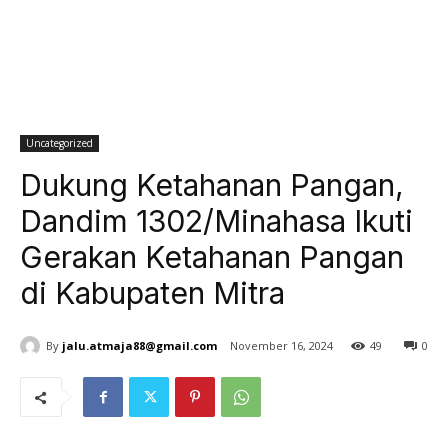
Uncategorized
Dukung Ketahanan Pangan,
Dandim 1302/Minahasa Ikuti
Gerakan Ketahanan Pangan
di Kabupaten Mitra
By
jalu.atmaja88@gmail.com
November 16, 2024
49
0