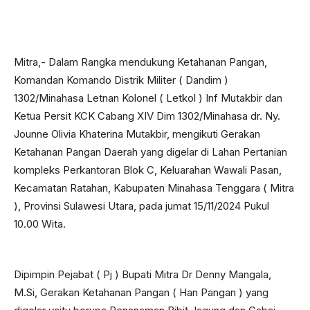
Mitra,- Dalam Rangka mendukung Ketahanan Pangan,
Komandan Komando Distrik Militer ( Dandim )
1302/Minahasa Letnan Kolonel ( Letkol ) Inf Mutakbir dan
Ketua Persit KCK Cabang XIV Dim 1302/Minahasa dr. Ny.
Jounne Olivia Khaterina Mutakbir, mengikuti Gerakan
Ketahanan Pangan Daerah yang digelar di Lahan Pertanian
kompleks Perkantoran Blok C, Keluarahan Wawali Pasan,
Kecamatan Ratahan, Kabupaten Minahasa Tenggara ( Mitra
), Provinsi Sulawesi Utara, pada jumat 15/11/2024 Pukul
10.00 Wita.
Dipimpin Pejabat ( Pj ) Bupati Mitra Dr Denny Mangala,
M.Si, Gerakan Ketahanan Pangan ( Han Pangan ) yang