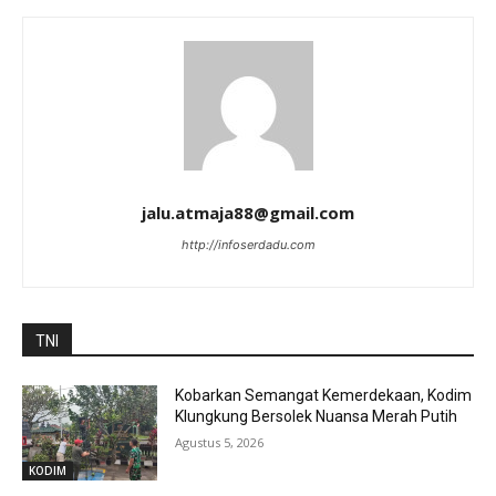
jalu.atmaja88@gmail.com
http://infoserdadu.com
TNI
Kobarkan Semangat Kemerdekaan, Kodim
Klungkung Bersolek Nuansa Merah Putih
Agustus 5, 2026
KODIM