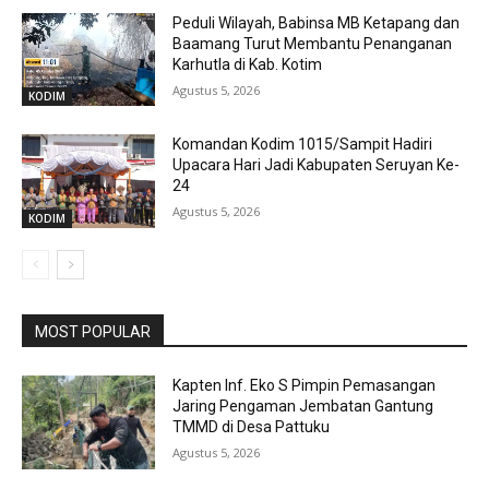
Peduli Wilayah, Babinsa MB Ketapang dan
Baamang Turut Membantu Penanganan
Karhutla di Kab. Kotim
Agustus 5, 2026
KODIM
Komandan Kodim 1015/Sampit Hadiri
Upacara Hari Jadi Kabupaten Seruyan Ke-
24
Agustus 5, 2026
KODIM
MOST POPULAR
Kapten Inf. Eko S Pimpin Pemasangan
Jaring Pengaman Jembatan Gantung
TMMD di Desa Pattuku
Agustus 5, 2026