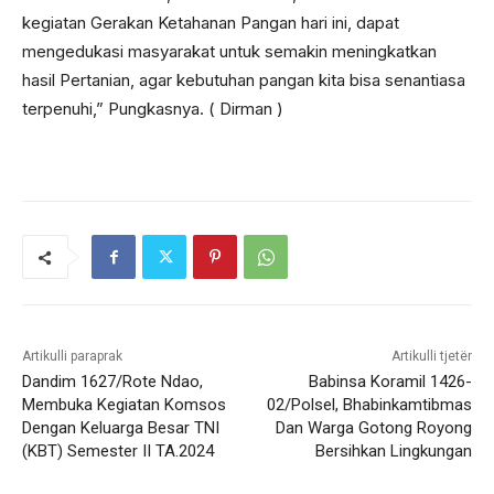
kegiatan Gerakan Ketahanan Pangan hari ini, dapat
mengedukasi masyarakat untuk semakin meningkatkan
hasil Pertanian, agar kebutuhan pangan kita bisa senantiasa
terpenuhi,” Pungkasnya. ( Dirman )
Artikulli paraprak
Artikulli tjetër
Dandim 1627/Rote Ndao,
Babinsa Koramil 1426-
Membuka Kegiatan Komsos
02/Polsel, Bhabinkamtibmas
Dengan Keluarga Besar TNI
Dan Warga Gotong Royong
(KBT) Semester II TA.2024
Bersihkan Lingkungan