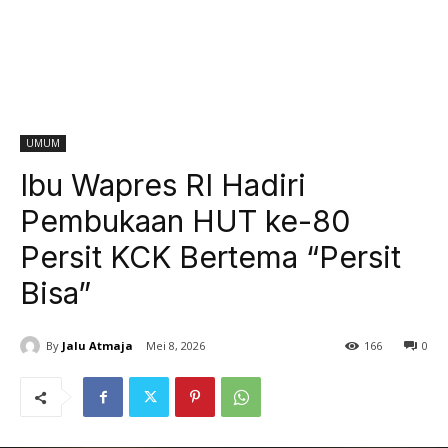
UMUM
Ibu Wapres RI Hadiri
Pembukaan HUT ke-80
Persit KCK Bertema “Persit
Bisa”
By
Jalu Atmaja
Mei 8, 2026
166
0