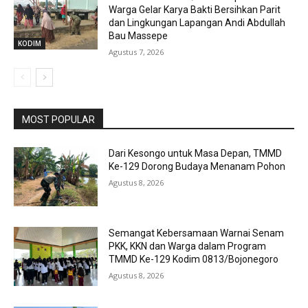
Warga Gelar Karya Bakti Bersihkan Parit
dan Lingkungan Lapangan Andi Abdullah
Bau Massepe
KODIM
Agustus 7, 2026
MOST POPULAR
Dari Kesongo untuk Masa Depan, TMMD
Ke-129 Dorong Budaya Menanam Pohon
Agustus 8, 2026
Semangat Kebersamaan Warnai Senam
PKK, KKN dan Warga dalam Program
TMMD Ke-129 Kodim 0813/Bojonegoro
Agustus 8, 2026