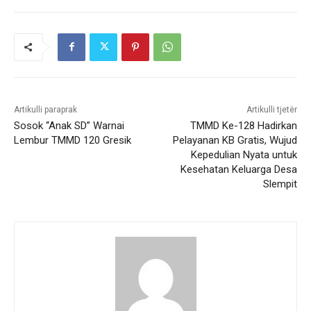
Artikulli paraprak
Artikulli tjetër
Sosok “Anak SD” Warnai
TMMD Ke-128 Hadirkan
Lembur TMMD 120 Gresik
Pelayanan KB Gratis, Wujud
Kepedulian Nyata untuk
Kesehatan Keluarga Desa
Slempit