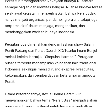
Persit turut menghadirkan kekayaan budaya Nusantara
sebagai bagian dari identitas bangsa. Nuansa budaya terasa
sejak awal kegiatan, memperlihatkan bahwa Persit tidak
hanya menjadi organisasi pendamping prajurit, tetapi juga
berperan aktif dalam menjaga, mengenalkan, dan
membanggakan warisan budaya Indonesia.
Kegiatan juga dimeriahkan dengan fashion show Sulam
Peniti Padang dari Persit Daerah XX/Tuanku Imam Bonjol
melalui koleksi bertajuk “Simpulan Harmoni”. Peragaan
busana tersebut menampilkan keindahan kain tradisional
Indonesia sekaligus menjadi ruang ekspresi kreativitas,
kekompakan, dan pemberdayaan keterampilan anggota
Persit.
Dalam keterangannya, Ketua Umum Persit KCK
menyampaikan bahwa tema “Persit Bisa” menjadi ajakan
bagi seluruh anggota Persit untuk terus meningkatkan