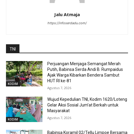
Jalu Atmaja
https://infoserdadu.com/
TNI
Perjuangan Menjaga Semangat Merah
Putih, Babinsa Serda Andi B. Rumpaidus
Ajak Warga Kibarkan Bendera Sambut
HUT RI ke-81
KODIM
Agustus 7, 2026
Wujud Kepedulian TNI, Kodim 1620/Loteng
Gelar Aksi Sosial Jum’at Berkah untuk
Masyarakat
Agustus 7, 2026
KODIM
Babinsa Koramil 02/Tellu Limpoe Bersama