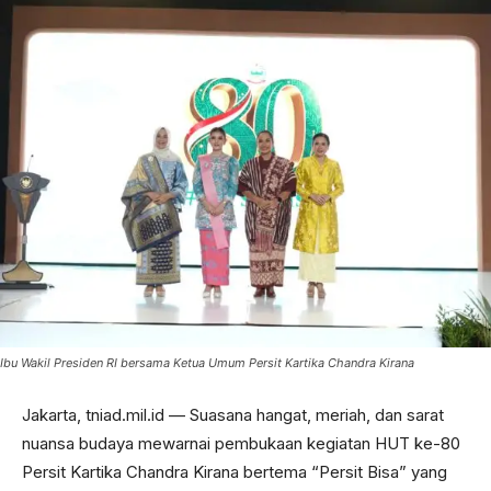
Ibu Wakil Presiden RI bersama Ketua Umum Persit Kartika Chandra Kirana
Jakarta, tniad.mil.id — Suasana hangat, meriah, dan sarat
nuansa budaya mewarnai pembukaan kegiatan HUT ke-80
Persit Kartika Chandra Kirana bertema “Persit Bisa” yang