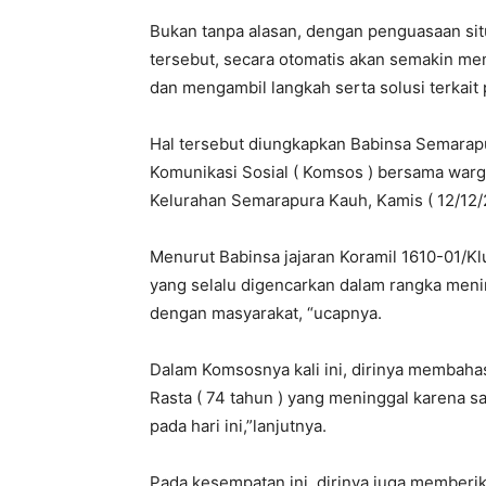
Bukan tanpa alasan, dengan penguasaan sit
tersebut, secara otomatis akan semakin m
dan mengambil langkah serta solusi terkait
Hal tersebut diungkapkan Babinsa Semarap
Komunikasi Sosial ( Komsos ) bersama warg
Kelurahan Semarapura Kauh, Kamis ( 12/12/2
Menurut Babinsa jajaran Koramil 1610-01/K
yang selalu digencarkan dalam rangka men
dengan masyarakat, “ucapnya.
Dalam Komsosnya kali ini, dirinya membah
Rasta ( 74 tahun ) yang meninggal karena s
pada hari ini,”lanjutnya.
Pada kesempatan ini, dirinya juga memberi