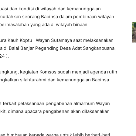
uasi dan kondisi di wilayah dan kemanunggalan
emudahkan seorang Babinsa dalam pembinaan wilayah
 permasalahan yang ada di wilayah binaan.
ura Kauh Koptu I Wayan Sutamaya saat melaksanakan
a di Balai Banjar Pegending Desa Adat Sangkanbuana,
4 ).
lungkung, kegiatan Komsos sudah menjadi agenda rutin
ingkatkan silahturahmi dan kemanunggalan Babinsa
as terkait pelaksanaan pengabenan almarhum Wayan
akit, dimana upacara pengabenan akan dilaksanakan
kan himbauan kepada warga untuk lebih berhati-hati