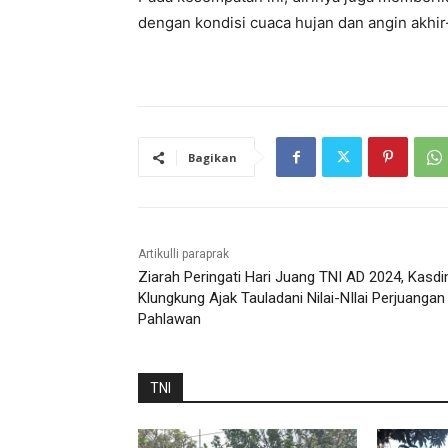
dengan kondisi cuaca hujan dan angin akhir-
Bagikan
Artikulli paraprak
Ziarah Peringati Hari Juang TNI AD 2024, Kasd
Klungkung Ajak Tauladani Nilai-NIlai Perjuangan
Pahlawan
TNI