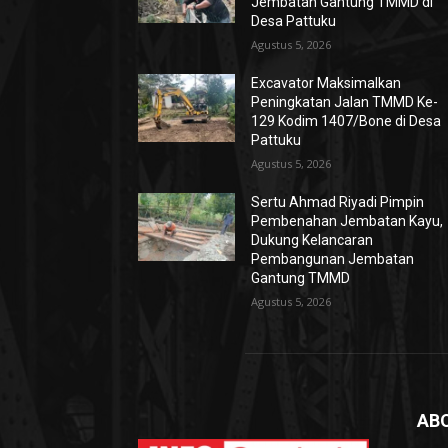
Jembatan Gantung TMMD di
Desa Pattuku
Agustus 5, 2026
Excavator Maksimalkan
Peningkatan Jalan TMMD Ke-
129 Kodim 1407/Bone di Desa
Pattuku
Agustus 5, 2026
Sertu Ahmad Riyadi Pimpin
Pembenahan Jembatan Kayu,
Dukung Kelancaran
Pembangunan Jembatan
Gantung TMMD
Agustus 5, 2026
AB