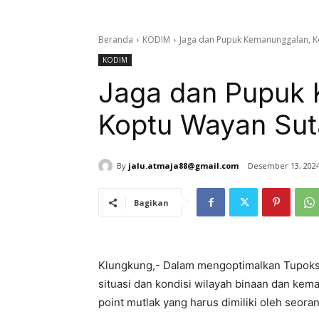
Beranda
KODIM
Jaga dan Pupuk Kemanunggalan, 
KODIM
Jaga dan Pupuk 
Koptu Wayan Su
By
jalu.atmaja88@gmail.com
Desember 13, 202
Bagikan
Klungkung,- Dalam mengoptimalkan Tupoksi
situasi dan kondisi wilayah binaan dan kem
point mutlak yang harus dimiliki oleh seora