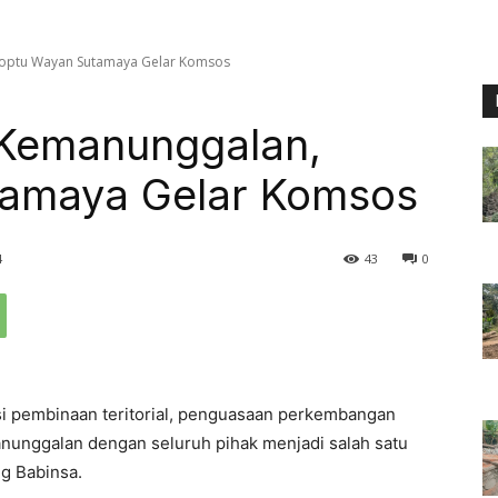
Koptu Wayan Sutamaya Gelar Komsos
Kemanunggalan,
tamaya Gelar Komsos
4
43
0
 pembinaan teritorial, penguasaan perkembangan
anunggalan dengan seluruh pihak menjadi salah satu
ng Babinsa.