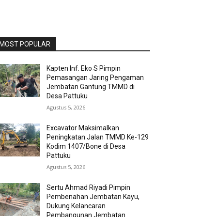
MOST POPULAR
Kapten Inf. Eko S Pimpin
Pemasangan Jaring Pengaman
Jembatan Gantung TMMD di
Desa Pattuku
Agustus 5, 2026
Excavator Maksimalkan
Peningkatan Jalan TMMD Ke-129
Kodim 1407/Bone di Desa
Pattuku
Agustus 5, 2026
Sertu Ahmad Riyadi Pimpin
Pembenahan Jembatan Kayu,
Dukung Kelancaran
Pembangunan Jembatan