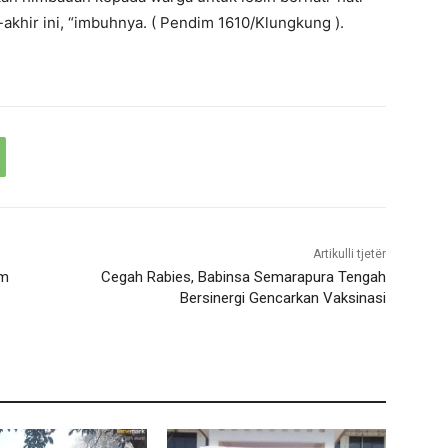
akhir ini, “imbuhnya. ( Pendim 1610/Klungkung ).
Artikulli tjetër
im
Cegah Rabies, Babinsa Semarapura Tengah
Bersinergi Gencarkan Vaksinasi