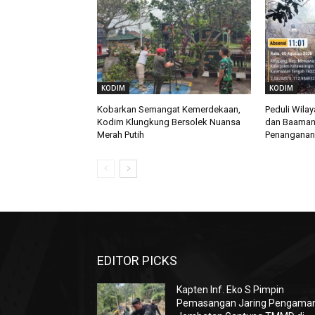
KODIM
KODIM
Kobarkan Semangat Kemerdekaan,
Peduli Wila
Kodim Klungkung Bersolek Nuansa
dan Baaman
Merah Putih
Penanganan 
EDITOR PICKS
Kapten Inf. Eko S Pimpin
Pemasangan Jaring Pengama