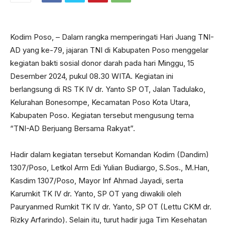
Kodim Poso, – Dalam rangka memperingati Hari Juang TNI-
AD yang ke-79, jajaran TNI di Kabupaten Poso menggelar
kegiatan bakti sosial donor darah pada hari Minggu, 15
Desember 2024, pukul 08.30 WITA. Kegiatan ini
berlangsung di RS TK IV dr. Yanto SP OT, Jalan Tadulako,
Kelurahan Bonesompe, Kecamatan Poso Kota Utara,
Kabupaten Poso. Kegiatan tersebut mengusung tema
“TNI-AD Berjuang Bersama Rakyat”.
Hadir dalam kegiatan tersebut Komandan Kodim (Dandim)
1307/Poso, Letkol Arm Edi Yulian Budiargo, S.Sos., M.Han,
Kasdim 1307/Poso, Mayor Inf Ahmad Jayadi, serta
Karumkit TK IV dr. Yanto, SP OT yang diwakili oleh
Pauryanmed Rumkit TK IV dr. Yanto, SP OT (Lettu CKM dr.
Rizky Arfarindo). Selain itu, turut hadir juga Tim Kesehatan