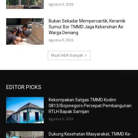
Agustus 9, 2026
Bukan Sekadar Mempercantik, Keramik
Sumur Bor TMMD Jaga Kebersihan Air
Warga Deniang
Agustus 9, 2026
Muat lebih banyak
EDITOR PICKS
Kekompakan Satgas TMMD Kodim
0813/Bojonegoro Percepat Pembangunan
RTLH Bapak Samijan
Agustus 9, 2026
Dukung Kesehatan Masyarakat, TMMD Ke-