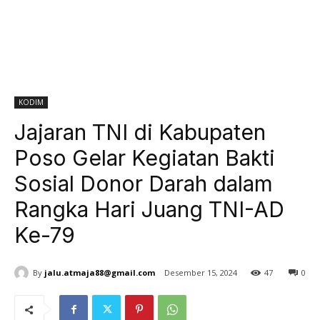
KODIM
Jajaran TNI di Kabupaten
Poso Gelar Kegiatan Bakti
Sosial Donor Darah dalam
Rangka Hari Juang TNI-AD
Ke-79
By
jalu.atmaja88@gmail.com
Desember 15, 2024
47
0