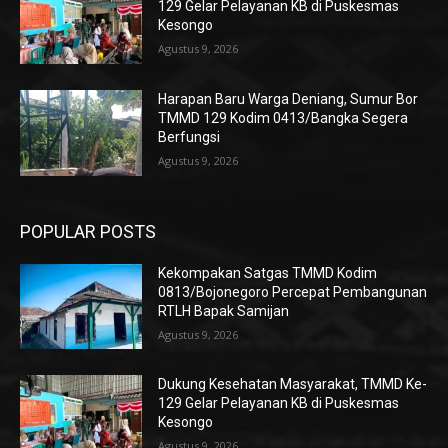
129 Gelar Pelayanan KB di Puskesmas
Kesongo
Agustus 9, 2026
Harapan Baru Warga Deniang, Sumur Bor
TMMD 129 Kodim 0413/Bangka Segera
Berfungsi
Agustus 9, 2026
POPULAR POSTS
Kekompakan Satgas TMMD Kodim
0813/Bojonegoro Percepat Pembangunan
RTLH Bapak Samijan
Agustus 9, 2026
Dukung Kesehatan Masyarakat, TMMD Ke-
129 Gelar Pelayanan KB di Puskesmas
Kesongo
Agustus 9, 2026