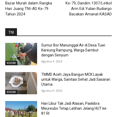
Bazar Murah dalam Rangka
Ke-79, Dandim 1307/Letkol
Hari Juang TNI-AD Ke-79
Arm Edi Yulian Budiargo
Tahun 2024
Bacakan Amanat KASAD
TNI
Sumur Bor Manunggal Air di Desa Tuwi
Kareung Rampung, Warga Sambut
dengan Senyum
Agustus 9, 2026
KODIM
TMMD Aceh Jaya Bangun MCK Layak
untuk Warga, Sanitasi Sehat Jadi Sasaran
Utama
Agustus 9, 2026
KODIM
Hari Libur Tak Jadi Alasan, Paskibra
Meureubo Tetap Latihan Jelang HUT ke-
81 RI