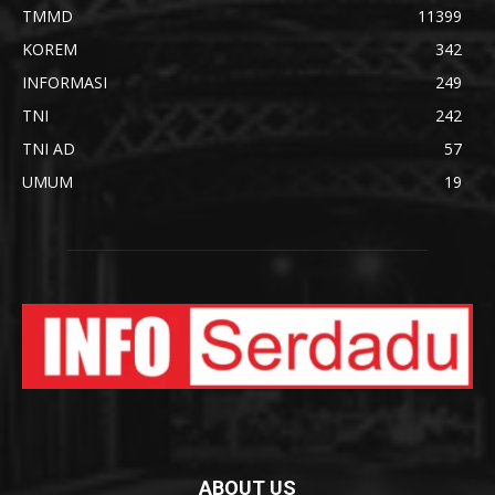
TMMD
11399
KOREM
342
INFORMASI
249
TNI
242
TNI AD
57
UMUM
19
ABOUT US