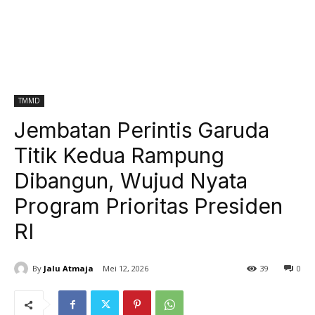
TMMD
Jembatan Perintis Garuda
Titik Kedua Rampung
Dibangun, Wujud Nyata
Program Prioritas Presiden
RI
By
Jalu Atmaja
Mei 12, 2026
39
0