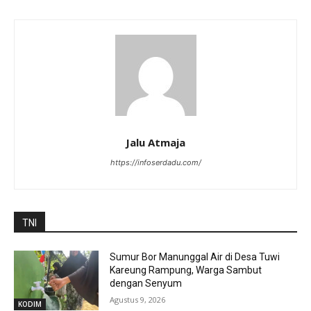
Jalu Atmaja
https://infoserdadu.com/
TNI
Sumur Bor Manunggal Air di Desa Tuwi
Kareung Rampung, Warga Sambut
dengan Senyum
Agustus 9, 2026
KODIM