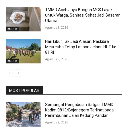
TMMD Aceh Jaya Bangun MCK Layak
untuk Warga, Sanitasi Sehat Jadi Sasaran
Utama
Agustus 9, 2026
KODIM
Hari Libur Tak Jadi Alasan, Paskibra
Meureubo Tetap Latihan Jelang HUT ke-
81 RI
Agustus 9, 2026
KODIM
MOST POPULAR
Semangat Pengabdian Satgas TMMD
Kodim 0813/Bojonegoro Terlihat pada
Penimbunan Jalan Kedung Pandan
Agustus 9, 2026