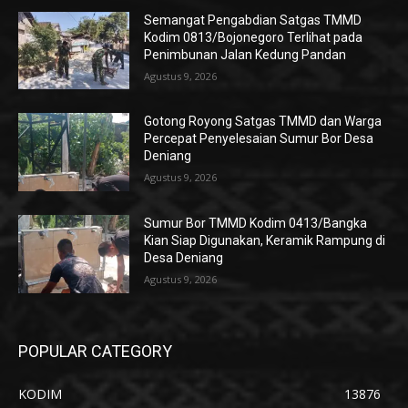
Semangat Pengabdian Satgas TMMD
Kodim 0813/Bojonegoro Terlihat pada
Penimbunan Jalan Kedung Pandan
Agustus 9, 2026
Gotong Royong Satgas TMMD dan Warga
Percepat Penyelesaian Sumur Bor Desa
Deniang
Agustus 9, 2026
Sumur Bor TMMD Kodim 0413/Bangka
Kian Siap Digunakan, Keramik Rampung di
Desa Deniang
Agustus 9, 2026
POPULAR CATEGORY
KODIM
13876