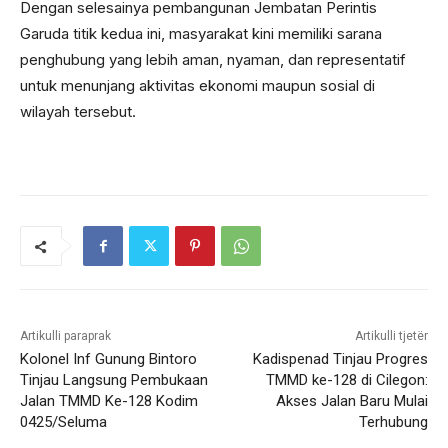
Dengan selesainya pembangunan Jembatan Perintis
Garuda titik kedua ini, masyarakat kini memiliki sarana
penghubung yang lebih aman, nyaman, dan representatif
untuk menunjang aktivitas ekonomi maupun sosial di
wilayah tersebut.
Artikulli paraprak
Artikulli tjetër
Kolonel Inf Gunung Bintoro
Kadispenad Tinjau Progres
Tinjau Langsung Pembukaan
TMMD ke-128 di Cilegon:
Jalan TMMD Ke-128 Kodim
Akses Jalan Baru Mulai
0425/Seluma
Terhubung