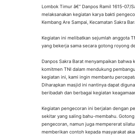
Lombok Timur â€“ Danpos Ramil 1615-07/Sa
melaksanakan kegiatan karya bakti pengeco
Kembang Are Sampai, Kecamatan Sakra Bara
Kegiatan ini melibatkan sejumlah anggota T
yang bekerja sama secara gotong royong d
Danpos Sakra Barat menyampaikan bahwa keg
komitmen TNI dalam mendukung pembanguna
kegiatan ini, kami ingin membantu percepa
Diharapkan masjid ini nantinya dapat diguna
beribadah dan berbagai kegiatan keagamaan
Kegiatan pengecoran ini berjalan dengan p
sekitar yang saling bahu-membahu. Gotong
pengecoran, namun juga mempererat silatur
memberikan contoh kepada masyarakat akan