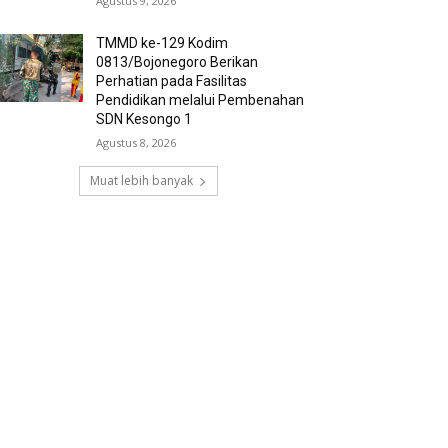
Agustus 9, 2026
TMMD ke-129 Kodim
0813/Bojonegoro Berikan
Perhatian pada Fasilitas
Pendidikan melalui Pembenahan
SDN Kesongo 1
Agustus 8, 2026
Muat lebih banyak