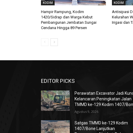
KODIM
KODIM
Hampir Rampung, Kodim
Antisipasi 
1420/Sidrap dan Warga Kebut
Kelurahan W
Pembangunan Jembatan Sungai
Irigasi dan
Cendana Hingga 89 Persen
EDITOR PICKS
Perawatan Excavator Jadi Kunc
Kelancaran Peningkatan Jalan
TMMD ke-129 Kodim 1407/Bo
Agustus 9, 2026
Satgas TMMD ke-129 Kodim
1407/Bone Lanjutkan