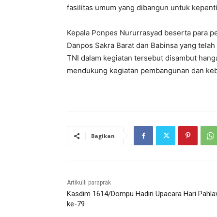
fasilitas umum yang dibangun untuk kepent
Kepala Ponpes Nururrasyad beserta para p
Danpos Sakra Barat dan Babinsa yang tela
TNI dalam kegiatan tersebut disambut hanga
mendukung kegiatan pembangunan dan keb
Bagikan
Artikulli paraprak
Kasdim 1614/Dompu Hadiri Upacara Hari Pahl
ke-79