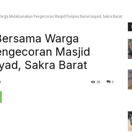
Warga Melaksanakan Pengecoran Masjid Ponpes Nururrasyad, Sakra Barat
 Bersama Warga
ngecoran Masjid
yad, Sakra Barat
4
38
0