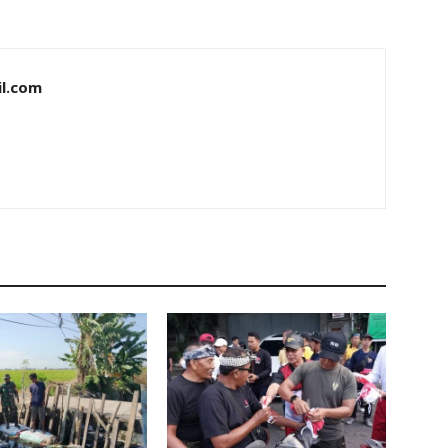
il.com