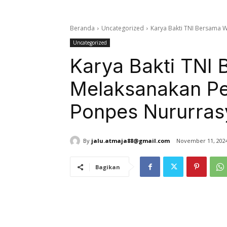
Beranda
Uncategorized
Karya Bakti TNI Bersama 
Uncategorized
Karya Bakti TNI
Melaksanakan Pe
Ponpes Nururras
By
jalu.atmaja88@gmail.com
November 11, 202
Bagikan