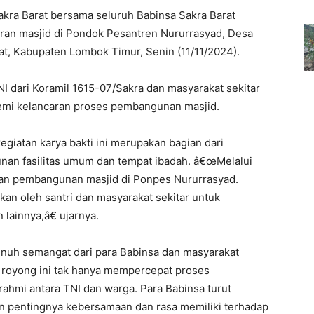
kra Barat bersama seluruh Babinsa Sakra Barat
ran masjid di Pondok Pesantren Nururrasyad, Desa
t, Kabupaten Lombok Timur, Senin (11/11/2024).
NI dari Koramil 1615-07/Sakra dan masyarakat sekitar
emi kelancaran proses pembangunan masjid.
iatan karya bakti ini merupakan bagian dari
n fasilitas umum dan tempat ibadah. â€œMelalui
tan pembangunan masjid di Ponpes Nururrasyad.
kan oleh santri dan masyarakat sekitar untuk
 lainnya,â€ ujarnya.
enuh semangat dari para Babinsa dan masyarakat
 royong ini tak hanya mempercepat proses
ahmi antara TNI dan warga. Para Babinsa turut
 pentingnya kebersamaan dan rasa memiliki terhadap