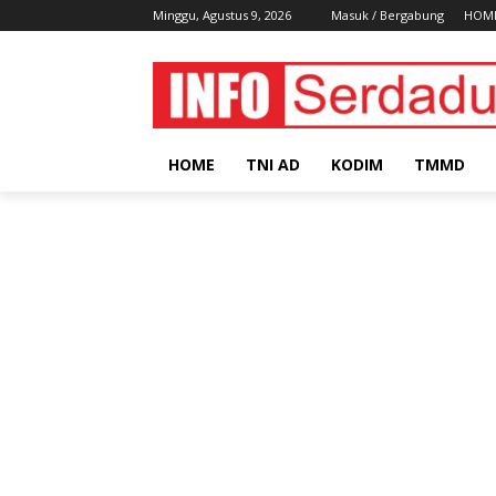
Minggu, Agustus 9, 2026
Masuk / Bergabung
HOM
HOME
TNI AD
KODIM
TMMD