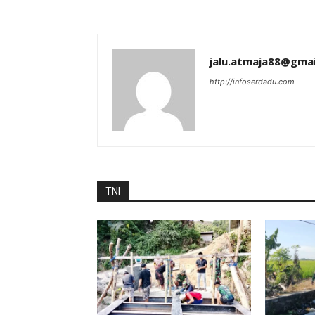
jalu.atmaja88@gma
http://infoserdadu.com
TNI