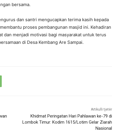
ingan bersama.
engurus dan santri mengucapkan terima kasih kepada
h membantu proses pembangunan masjid ini. Kehadiran
t dan menjadi motivasi bagi masyarakat untuk terus
ersamaan di Desa Kembang Are Sampai.
Artikulli tjetër
awan
Khidmat Peringatan Hari Pahlawan ke-79 di
Lombok Timur: Kodim 1615/Lotim Gelar Ziarah
Nasional