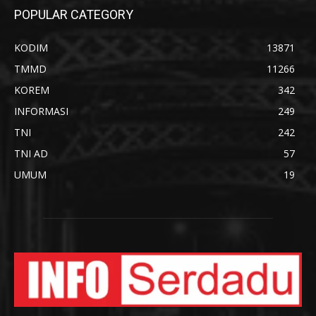
POPULAR CATEGORY
KODIM
13871
TMMD
11266
KOREM
342
INFORMASI
249
TNI
242
TNI AD
57
UMUM
19