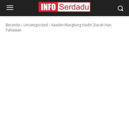
Beranda
Uncategorized
Kasdim Klungkung Hadiri Ziarah Hari
Pahlawan