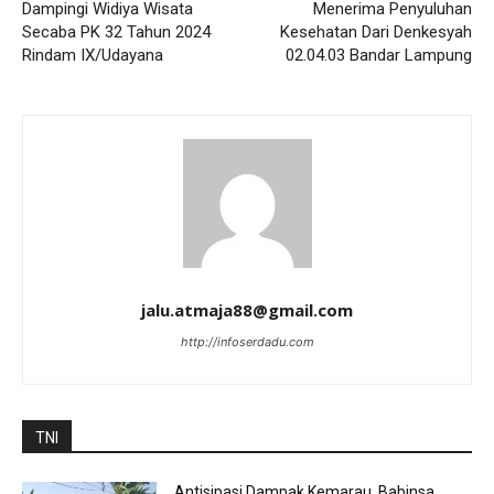
Dampingi Widiya Wisata
Menerima Penyuluhan
Secaba PK 32 Tahun 2024
Kesehatan Dari Denkesyah
Rindam IX/Udayana
02.04.03 Bandar Lampung
jalu.atmaja88@gmail.com
http://infoserdadu.com
TNI
Antisipasi Dampak Kemarau, Babinsa