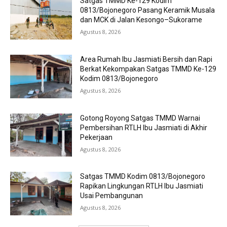
Satgas TMMD Ke-129 Kodim
0813/Bojonegoro Pasang Keramik Musala
dan MCK di Jalan Kesongo–Sukorame
Agustus 8, 2026
Area Rumah Ibu Jasmiati Bersih dan Rapi
Berkat Kekompakan Satgas TMMD Ke-129
Kodim 0813/Bojonegoro
Agustus 8, 2026
Gotong Royong Satgas TMMD Warnai
Pembersihan RTLH Ibu Jasmiati di Akhir
Pekerjaan
Agustus 8, 2026
Satgas TMMD Kodim 0813/Bojonegoro
Rapikan Lingkungan RTLH Ibu Jasmiati
Usai Pembangunan
Agustus 8, 2026