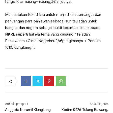
fungsi kita masing-masing,â€lanjutnya.
Mari satukan tekad kita untuk menjadikan semangat dan
perjuangan para pahlawan sebagai suri tauladan untuk
bangsa dan negara sebagai bukti kecintaan kita kepada
NKRI, seperti halnya tema yang diusung “Teladani
Pahlawanmu Cintai Negerimu”,â€pungkasnya. ( Pendim
1610/Klungkung ).
Artikulli paraprak
Artikulli tjetër
Anggota Koramil Klungkung
Kodim 0426 Tulang Bawang,