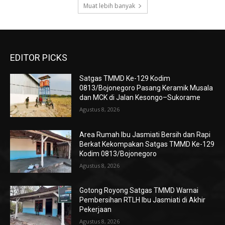
Muat lebih banyak
EDITOR PICKS
Satgas TMMD Ke-129 Kodim
0813/Bojonegoro Pasang Keramik Musala
dan MCK di Jalan Kesongo–Sukorame
Agustus 8, 2026
Area Rumah Ibu Jasmiati Bersih dan Rapi
Berkat Kekompakan Satgas TMMD Ke-129
Kodim 0813/Bojonegoro
Agustus 8, 2026
Gotong Royong Satgas TMMD Warnai
Pembersihan RTLH Ibu Jasmiati di Akhir
Pekerjaan
Agustus 8, 2026