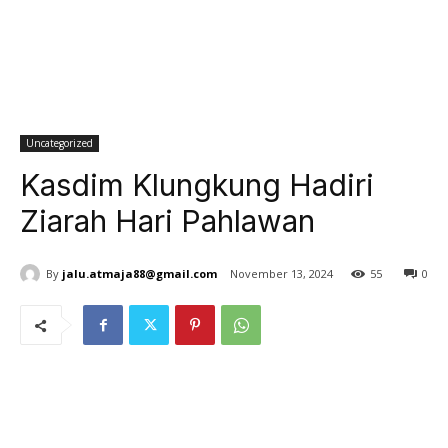
Uncategorized
Kasdim Klungkung Hadiri
Ziarah Hari Pahlawan
By
jalu.atmaja88@gmail.com
November 13, 2024
55
0