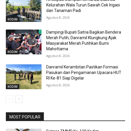
Kelurahan Wala Turun Sawah Cek Irigasi
dan Tanaman Padi
Agustus 8, 2026
KODIM
Dampingi Bupati Satria Bagikan Bendera
Merah Putih, Danramil Klungkung Ajak
Masyarakat Merah Putihkan Bumi
Mahottama
KODIM
Agustus 8, 2026
Danramil Kerambitan Pastikan Formasi
Pasukan dan Pengamanan Upacara HUT
RI Ke-81 Siap Digelar
Agustus 8, 2026
KODIM
MOST POPULAR