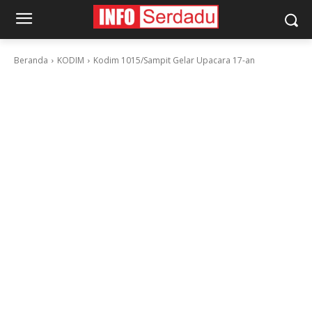
Beranda
KODIM
Kodim 1015/Sampit Gelar Upacara 17-an