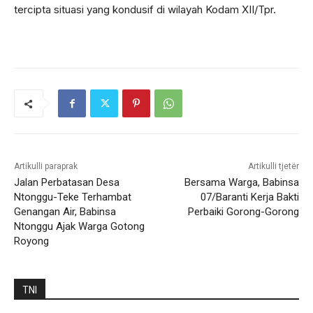
tercipta situasi yang kondusif di wilayah Kodam XII/Tpr.
Artikulli paraprak
Artikulli tjetër
Jalan Perbatasan Desa
Bersama Warga, Babinsa
Ntonggu-Teke Terhambat
07/Baranti Kerja Bakti
Genangan Air, Babinsa
Perbaiki Gorong-Gorong
Ntonggu Ajak Warga Gotong
Royong
TNI