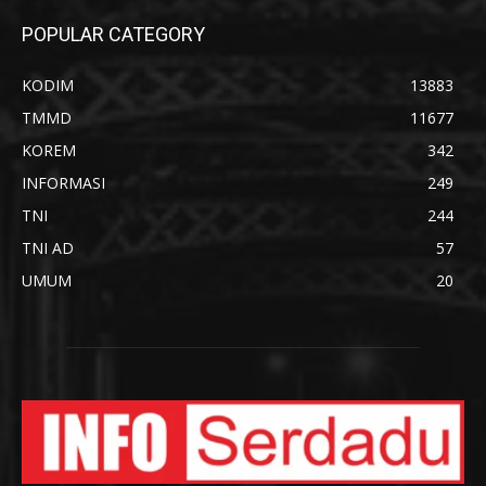
POPULAR CATEGORY
KODIM
13883
TMMD
11677
KOREM
342
INFORMASI
249
TNI
244
TNI AD
57
UMUM
20