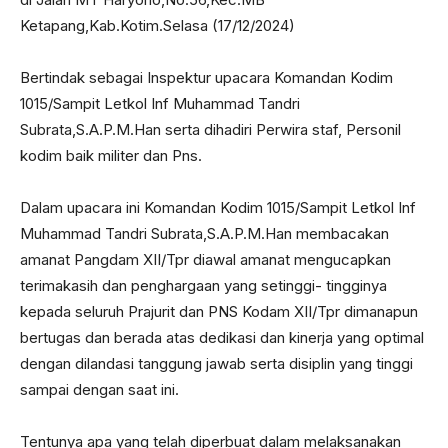
Ketapang,Kab.Kotim.Selasa (17/12/2024)
Bertindak sebagai Inspektur upacara Komandan Kodim
1015/Sampit Letkol Inf Muhammad Tandri
Subrata,S.A.P.M.Han serta dihadiri Perwira staf, Personil
kodim baik militer dan Pns.
Dalam upacara ini Komandan Kodim 1015/Sampit Letkol Inf
Muhammad Tandri Subrata,S.A.P.M.Han membacakan
amanat Pangdam XII/Tpr diawal amanat mengucapkan
terimakasih dan penghargaan yang setinggi- tingginya
kepada seluruh Prajurit dan PNS Kodam XII/Tpr dimanapun
bertugas dan berada atas dedikasi dan kinerja yang optimal
dengan dilandasi tanggung jawab serta disiplin yang tinggi
sampai dengan saat ini.
Tentunya apa yang telah diperbuat dalam melaksanakan