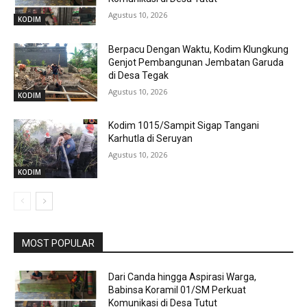
Agustus 10, 2026
KODIM
Berpacu Dengan Waktu, Kodim Klungkung
Genjot Pembangunan Jembatan Garuda
di Desa Tegak
Agustus 10, 2026
KODIM
Kodim 1015/Sampit Sigap Tangani
Karhutla di Seruyan
Agustus 10, 2026
KODIM
MOST POPULAR
Dari Canda hingga Aspirasi Warga,
Babinsa Koramil 01/SM Perkuat
Komunikasi di Desa Tutut