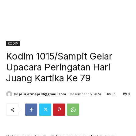
KODIM
Kodim 1015/Sampit Gelar
Upacara Peringatan Hari
Juang Kartika Ke 79
By
jalu.atmaja88@gmail.com
Desember 15, 2024
65
0