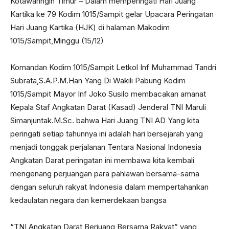
Kotawaringin Timur – Dalam memperingati Hari Juang
Kartika ke 79 Kodim 1015/Sampit gelar Upacara Peringatan
Hari Juang Kartika (HJK) di halaman Makodim
1015/Sampit,Minggu (15/12)
Komandan Kodim 1015/Sampit Letkol Inf Muhammad Tandri
Subrata,S.A.P.M.Han Yang Di Wakili Pabung Kodim
1015/Sampit Mayor Inf Joko Susilo membacakan amanat
Kepala Staf Angkatan Darat (Kasad) Jenderal TNI Maruli
Simanjuntak.M.Sc. bahwa Hari Juang TNI AD Yang kita
peringati setiap tahunnya ini adalah hari bersejarah yang
menjadi tonggak perjalanan Tentara Nasional Indonesia
Angkatan Darat peringatan ini membawa kita kembali
mengenang perjuangan para pahlawan bersama-sama
dengan seluruh rakyat Indonesia dalam mempertahankan
kedaulatan negara dan kemerdekaan bangsa
“TNI Angkatan Darat Berjuang Bersama Rakyat” yang