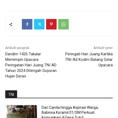
Artikulli paraprak
Artikulli tjetër
Dandim 1426 Takalar
Peringati Hari Juang Kartika
Memimpin Upacara
TNI-Ad Kodim Batang Gelar
Peringatan Hari Juang TNI AD
Upacara
Tahun 2024 Ditengah Guyuran
Hujan Deras
TNI
Dari Canda hingga Aspirasi Warga,
Babinsa Koramil 01/SM Perkuat
Komunikasi di Desa Tutut