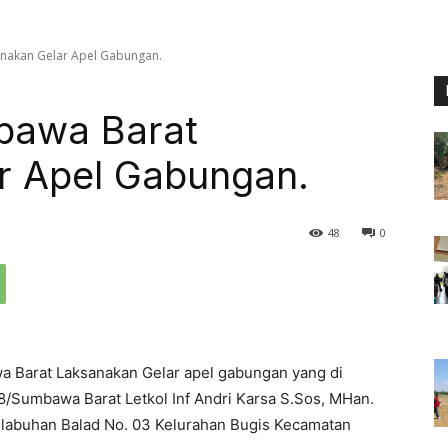
nakan Gelar Apel Gabungan.
bawa Barat
r Apel Gabungan.
48
0
 Barat Laksanakan Gelar apel gabungan yang di
/Sumbawa Barat Letkol Inf Andri Karsa S.Sos, MHan.
 labuhan Balad No. 03 Kelurahan Bugis Kecamatan