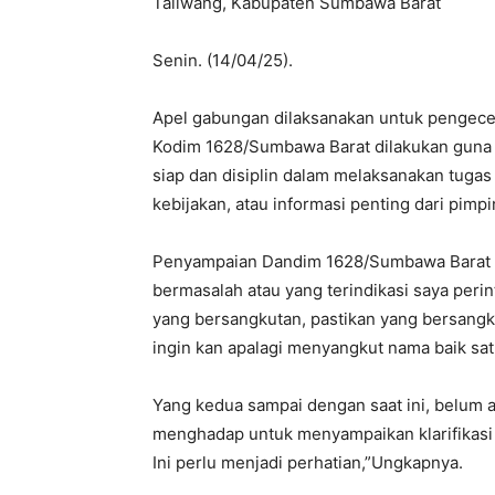
Taliwang, Kabupaten Sumbawa Barat
Senin. (14/04/25).
Apel gabungan dilaksanakan untuk pengeceka
Kodim 1628/Sumbawa Barat dilakukan guna 
siap dan disiplin dalam melaksanakan tuga
kebijakan, atau informasi penting dari pimp
Penyampaian Dandim 1628/Sumbawa Barat p
bermasalah atau yang terindikasi saya per
yang bersangkutan, pastikan yang bersangkut
ingin kan apalagi menyangkut nama baik sat
Yang kedua sampai dengan saat ini, belum a
menghadap untuk menyampaikan klarifikasi at
Ini perlu menjadi perhatian,”Ungkapnya.