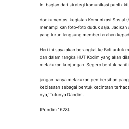
Ini bagian dari strategi komunikasi publik kit
dookumentasi kegiatan Komunikasi Sosial (
menampilkan foto-foto duduk saja. Jadikan s
yang turun langsung memberi arahan kepada
Hari ini saya akan berangkat ke Bali untuk
dan dalam rangka HUT Kodim yang akan dil
melakukan kunjungan. Segera bentuk paniti
jangan hanya melakukan pembersihan pangkal
kebiasaan sebagai bentuk kecintaan terhada
nya,”Tutunya Dandim.
(Pendim 1628).