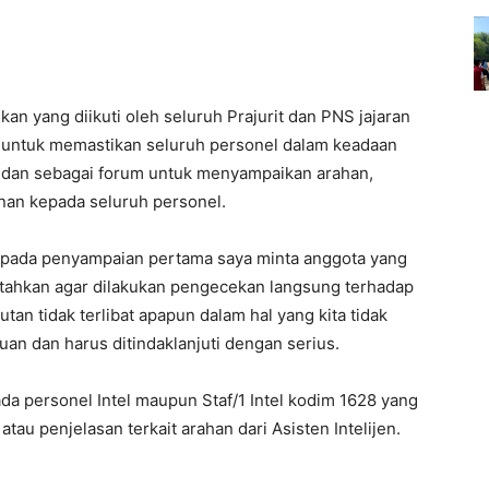
n yang diikuti oleh seluruh Prajurit dan PNS jajaran
untuk memastikan seluruh personel dalam keadaan
s dan sebagai forum untuk menyampaikan arahan,
inan kepada seluruh personel.
ada penyampaian pertama saya minta anggota yang
intahkan agar dilakukan pengecekan langsung terhadap
an tidak terlibat apapun dalam hal yang kita tidak
uan dan harus ditindaklanjuti dengan serius.
da personel Intel maupun Staf/1 Intel kodim 1628 yang
au penjelasan terkait arahan dari Asisten Intelijen.