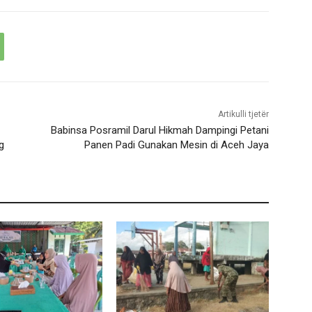
Artikulli tjetër
Babinsa Posramil Darul Hikmah Dampingi Petani
g
Panen Padi Gunakan Mesin di Aceh Jaya