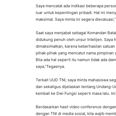
Saya mencatat ada indikasi beberapa personel
luar untuk kepentingan pribadi. Hal ini men
maksimal. Saya minta ini segera dievaluasi,
Saat saya menjabat sebagai Komandan Batal
didukung penuh oleh unsur Intelijen. Saya h
dimaksimalkan, karena keberhasilan satuan t
pihak-pihak yang mencatut nama pimpinan a
Bila ada hal seperti itu namun tidak ada da
saya,”Tegasnya.
Terkait UUD TNI, saya minta mahasiswa se
dan sekaligus dijelaskan tentang Undang-
kembali ke Dwi Fungsi seperti masa lalu. I
Berdasarkan hasil video conference dengan 
dengan TNI di media sosial, kita wajib mem