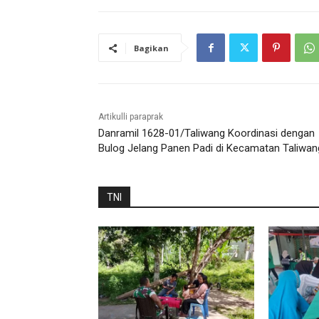
Bagikan
Artikulli paraprak
Danramil 1628-01/Taliwang Koordinasi dengan
Bulog Jelang Panen Padi di Kecamatan Taliwan
TNI