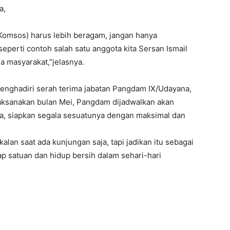
a,
Komsos) harus lebih beragam, jangan hanya
eperti contoh salah satu anggota kita Sersan Ismail
 masyarakat,”jelasnya.
 menghadiri serah terima jabatan Pangdam IX/Udayana,
aksanakan bulan Mei, Pangdam dijadwalkan akan
a, siapkan segala sesuatunya dengan maksimal dan
an saat ada kunjungan saja, tapi jadikan itu sebagai
p satuan dan hidup bersih dalam sehari-hari