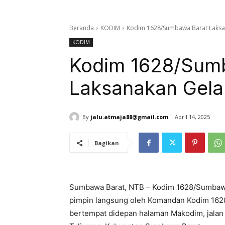
Beranda
KODIM
Kodim 1628/Sumbawa Barat Laksa
KODIM
Kodim 1628/Sum
Laksanakan Gela
By
jalu.atmaja88@gmail.com
April 14, 2025
Bagikan
Sumbawa Barat, NTB – Kodim 1628/Sumbawa
pimpin langsung oleh Komandan Kodim 1628
bertempat didepan halaman Makodim, jalan