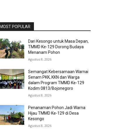
MOST POPULAR
Dari Kesongo untuk Masa Depan,
TMMD Ke-129 Dorong Budaya
Menanam Pohon
Agustus 8, 2026
Semangat Kebersamaan Warnai
Senam PKK, KKN dan Warga
dalam Program TMMD Ke-129
Kodim 0813/Bojonegoro
Agustus 8, 2026
Penanaman Pohon Jadi Warna
Hijau TMMD Ke-129 di Desa
Kesongo
Agustus 8, 2026