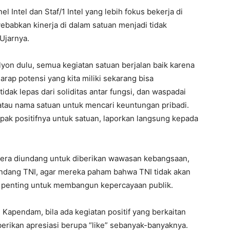
 Intel dan Staf/1 Intel yang lebih fokus bekerja di
yebabkan kinerja di dalam satuan menjadi tidak
”Ujarnya.
yon dulu, semua kegiatan satuan berjalan baik karena
arap potensi yang kita miliki sekarang bisa
idak lepas dari soliditas antar fungsi, dan waspadai
tau nama satuan untuk mencari keuntungan pribadi.
mpak positifnya untuk satuan, laporkan langsung kepada
gera diundang untuk diberikan wawasan kebangsaan,
Undang TNI, agar mereka paham bahwa TNI tidak akan
ni penting untuk membangun kepercayaan publik.
Kapendam, bila ada kegiatan positif yang berkaitan
berikan apresiasi berupa “like” sebanyak-banyaknya.