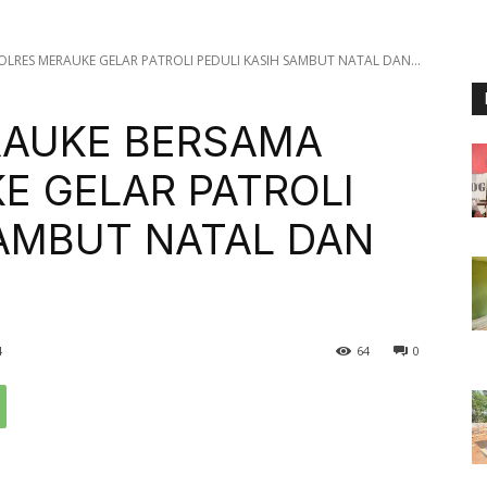
LRES MERAUKE GELAR PATROLI PEDULI KASIH SAMBUT NATAL DAN...
RAUKE BERSAMA
E GELAR PATROLI
SAMBUT NATAL DAN
4
64
0