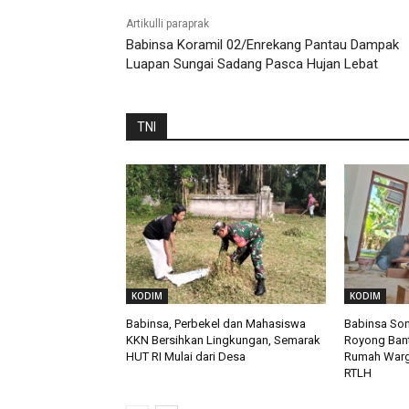
Artikulli paraprak
Babinsa Koramil 02/Enrekang Pantau Dampak
Luapan Sungai Sadang Pasca Hujan Lebat
TNI
KODIM
KODIM
Babinsa, Perbekel dan Mahasiswa
Babinsa So
KKN Bersihkan Lingkungan, Semarak
Royong Ban
HUT RI Mulai dari Desa
Rumah Warga
RTLH