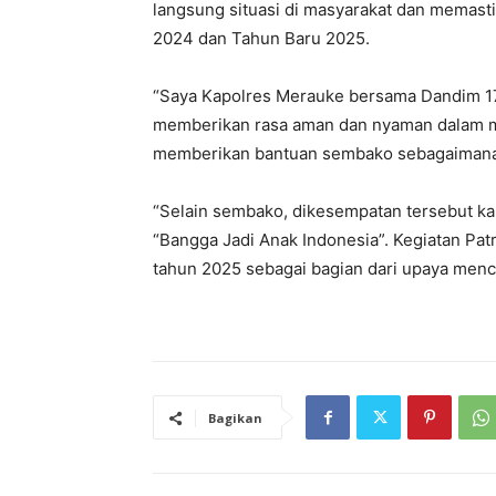
langsung situasi di masyarakat dan memast
2024 dan Tahun Baru 2025.
“Saya Kapolres Merauke bersama Dandim 17
memberikan rasa aman dan nyaman dalam m
memberikan bantuan sembako sebagaimana
“Selain sembako, dikesempatan tersebut ka
“Bangga Jadi Anak Indonesia”. Kegiatan Pat
tahun 2025 sebagai bagian dari upaya menci
Bagikan