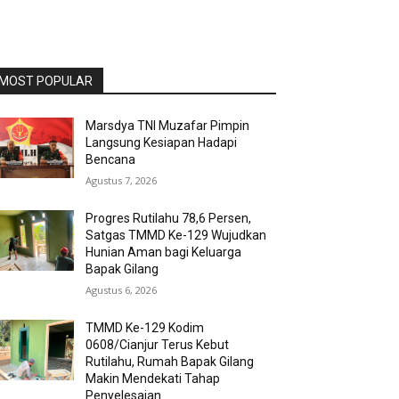
MOST POPULAR
Marsdya TNI Muzafar Pimpin
Langsung Kesiapan Hadapi
Bencana
Agustus 7, 2026
Progres Rutilahu 78,6 Persen,
Satgas TMMD Ke-129 Wujudkan
Hunian Aman bagi Keluarga
Bapak Gilang
Agustus 6, 2026
TMMD Ke-129 Kodim
0608/Cianjur Terus Kebut
Rutilahu, Rumah Bapak Gilang
Makin Mendekati Tahap
Penyelesaian