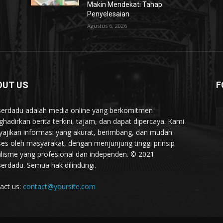
Makin Mendekati Tahap
Penyelesaian
Agustus 6, 2026
OUT US
F
serdadu adalah media online yang berkomitmen
hadirkan berita terkini, tajam, dan dapat dipercaya. Kami
ajikan informasi yang akurat, berimbang, dan mudah
ses oleh masyarakat, dengan menjunjung tinggi prinsip
alisme yang profesional dan independen. © 2021
serdadu. Semua hak dilindungi.
act us:
contact@yoursite.com