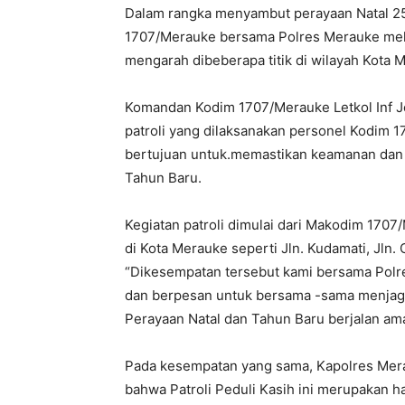
Dalam rangka menyambut perayaan Natal 2
1707/Merauke bersama Polres Merauke melak
mengarah dibeberapa titik di wilayah Kota 
Komandan Kodim 1707/Merauke Letkol Inf Jo
patroli yang dilaksanakan personel Kodim
bertujuan untuk.memastikan keamanan dan
Tahun Baru.
Kegiatan patroli dimulai dari Makodim 170
di Kota Merauke seperti Jln. Kudamati, Jln.
“Dikesempatan tersebut kami bersama Polr
dan berpesan untuk bersama -sama menjaga
Perayaan Natal dan Tahun Baru berjalan am
Pada kesempatan yang sama, Kapolres Mera
bahwa Patroli Peduli Kasih ini merupakan ha