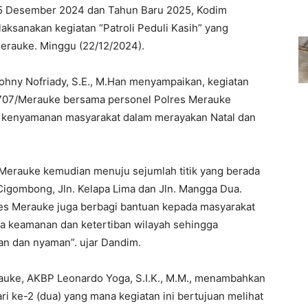
5 Desember 2024 dan Tahun Baru 2025, Kodim
sanakan kegiatan “Patroli Peduli Kasih” yang
Merauke. Minggu (22/12/2024).
hny Nofriady, S.E., M.Han menyampaikan, kegiatan
 1707/Merauke bersama personel Polres Merauke
 kenyamanan masyarakat dalam merayakan Natal dan
7/Merauke kemudian menuju sejumlah titik yang berada
 Cigombong, Jln. Kelapa Lima dan Jln. Mangga Dua.
es Merauke juga berbagi bantuan kepada masyarakat
 keamanan dan ketertiban wilayah sehingga
an dan nyaman”. ujar Dandim.
uke, AKBP Leonardo Yoga, S.I.K., M.M., menambahkan
ri ke-2 (dua) yang mana kegiatan ini bertujuan melihat