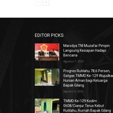
EDITOR PICKS
Marsdya TNI Muzafar Pimpin
Langsung Kesiapan Hadapi
Bencana
Agustus 7, 2026
Progres Rutilahu 78,6 Persen,
Satgas TMMD Ke-129 Wujudka
Hunian Aman bagi Keluarga
Bapak Gilang
Agustus 6, 2026
TMMD Ke-129 Kodim
0608/Cianjur Terus Kebut
Rutilahu, Rumah Bapak Gilang