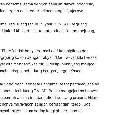
an bersama-sama dengan seluruh rakyat Indonesia,
an negara dan kemerdekaan bangsa”, ujarnya.
ma Hari Juang tahun ini yaitu “TNI-AD Berjuang
jatidiri kita sebagai tentara rakyat, tentara pejuang,
TNI AD tidak hanya berasal dari kedisiplinan dan
gi yang kokoh dengan rakyat. “Dari rakyat kita berasal,
at kita mengabdikan diri. Prinsip inilah yang menjadi
anah sebagai pelindung bangsa”, tegas Kasad.
ral Soedirman, sebagai Panglima Besar pertama, adalah
ondasi Hari Juang TNI AD. Beliau mengajarkan bahwa
amrih adalah inti dari jatidiri seorang prajurit. Nilai-
ak hanya merayakan sejarah perjuangan, tetapi juga
ani rakyat dalam setiap langkah pengabdian.