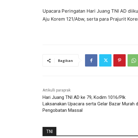
Upacara Peringatan Hari Juang TNI AD diiku
Aju Korem 121/Abw, serta para Prajurit Kor
Bagikan
Artikulli paraprak
Hari Juang TNI AD ke 79, Kodim 1016/Plk
Laksanakan Upacara serta Gelar Bazar Murah 
Pengobatan Massal
TNI