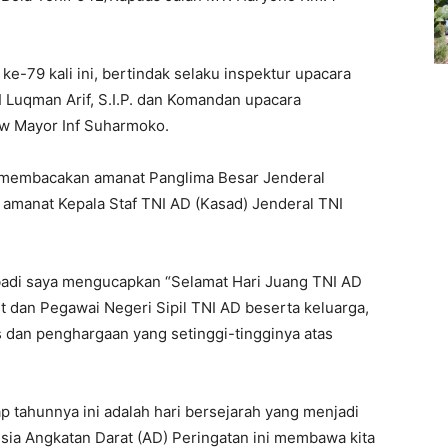
e-79 kali ini, bertindak selaku inspektur upacara
Luqman Arif, S.I.P. dan Komandan upacara
w Mayor Inf Suharmoko.
 membacakan amanat Panglima Besar Jenderal
amanat Kepala Staf TNI AD (Kasad) Jenderal TNI
ibadi saya mengucapkan “Selamat Hari Juang TNI AD
 dan Pegawai Negeri Sipil TNI AD beserta keluarga,
us dan penghargaan yang setinggi-tingginya atas
ap tahunnya ini adalah hari bersejarah yang menjadi
sia Angkatan Darat (AD) Peringatan ini membawa kita