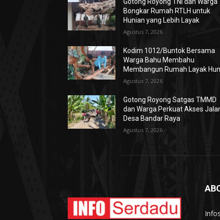
Gotong Royong TNI dan Warga
Bongkar Rumah RTLH untuk
Hunian yang Lebih Layak
Agustus 7, 2026
Kodim 1012/Buntok Bersama
Warga Bahu Membahu
Membangun Rumah Layak Hun
Agustus 7, 2026
Gotong Royong Satgas TMMD
dan Warga Perkuat Akses Jala
Desa Bandar Raya
Agustus 7, 2026
AB
Info