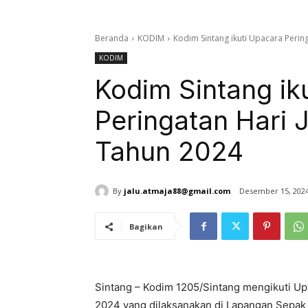
Beranda
KODIM
Kodim Sintang ikuti Upacara Perin
KODIM
Kodim Sintang ik
Peringatan Hari 
Tahun 2024
By
jalu.atmaja88@gmail.com
Desember 15, 202
Bagikan
Sintang – Kodim 1205/Sintang mengikuti Up
2024 yang dilaksanakan di Lapangan Sepak