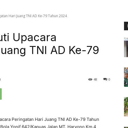
gatan Hari Juang TNI AD Ke-79 Tahun 2024
uti Upacara
Juang TNI AD Ke-79
4
48
0
acara Peringatan Hari Juang TNI AD Ke-79 Tahun
 Bola Yonif 642/Kapuas Jalan MT. Haryono Km.4