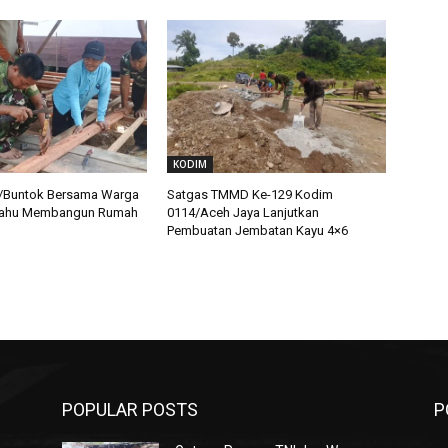
KODIM
/Buntok Bersama Warga
Satgas TMMD Ke-129 Kodim
ahu Membangun Rumah
0114/Aceh Jaya Lanjutkan
Pembuatan Jembatan Kayu 4×6
POPULAR POSTS
P