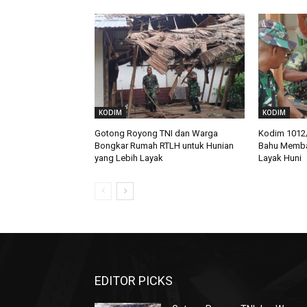
KODIM
KODIM
Gotong Royong TNI dan Warga
Kodim 1012
Bongkar Rumah RTLH untuk Hunian
Bahu Memb
yang Lebih Layak
Layak Huni
EDITOR PICKS