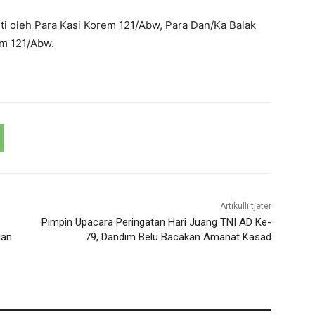
ti oleh Para Kasi Korem 121/Abw, Para Dan/Ka Balak
em 121/Abw.
Artikulli tjetër
Pimpin Upacara Peringatan Hari Juang TNI AD Ke-
dan
79, Dandim Belu Bacakan Amanat Kasad