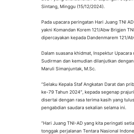
Sintang, Minggu (15/12/2024).
Pada upacara peringatan Hari Juang TNI AD k
yakni Komandan Korem 121/Abw Brigjen TNI 
dipercayakan kepada Dandenmarem 121/Ab
Dalam suasana khidmat, Inspektur Upacara
Sudirman dan kemudian dilanjutkan dengan 
Maruli Simanjuntak, M.Sc.
“Selaku Kepala Staf Angkatan Darat dan pr
ke-79 Tahun 2024″, kepada segenap prajurit
disertai dengan rasa terima kasih yang tul
pengabdian saudara sekalian selama ini.
“Hari Juang TNI-AD yang kita peringati seti
tonggak perjalanan Tentara Nasional Indone