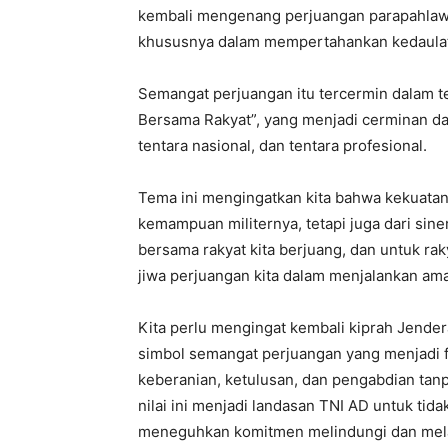
kembali mengenang perjuangan parapahlaw
khususnya dalam mempertahankan kedaulat
Semangat perjuangan itu tercermin dalam te
Bersama Rakyat”, yang menjadi cerminan dari 
tentara nasional, dan tentara profesional.
Tema ini mengingatkan kita bahwa kekuatan 
kemampuan militernya, tetapi juga dari siner
bersama rakyat kita berjuang, dan untuk raky
jiwa perjuangan kita dalam menjalankan am
Kita perlu mengingat kembali kiprah Jende
simbol semangat perjuangan yang menjadi f
keberanian, ketulusan, dan pengabdian tanpa p
nilai ini menjadi landasan TNI AD untuk tid
meneguhkan komitmen melindungi dan melay