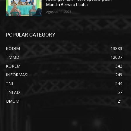
Mandiri Berwira Usaha
Agustus 11, 2026
POPULAR CATEGORY
KODIM
13883
TMMD
12037
KOREM
342
INFORMASI
249
TNI
244
TNI AD
57
UMUM
21