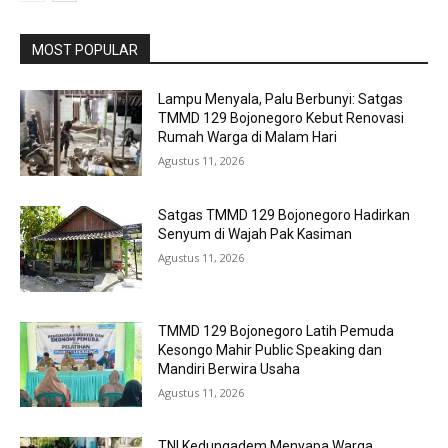
MOST POPULAR
Lampu Menyala, Palu Berbunyi: Satgas
TMMD 129 Bojonegoro Kebut Renovasi
Rumah Warga di Malam Hari
Agustus 11, 2026
Satgas TMMD 129 Bojonegoro Hadirkan
Senyum di Wajah Pak Kasiman
Agustus 11, 2026
TMMD 129 Bojonegoro Latih Pemuda
Kesongo Mahir Public Speaking dan
Mandiri Berwira Usaha
Agustus 11, 2026
TNI Kedungadem Menyapa Warga,