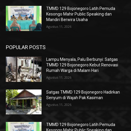
TMMD 129 Bojonegoro Latih Pemuda
Kesongo Mahir Public Speaking dan
Mandiri Berwira Usaha
Agustus 11, 2026
POPULAR POSTS
Lampu Menyala, Palu Berbunyi: Satgas
TMMD 129 Bojonegoro Kebut Renovasi
Rumah Warga di Malam Hari
Agustus 11, 2026
Satgas TMMD 129 Bojonegoro Hadirkan
Senyum di Wajah Pak Kasiman
Agustus 11, 2026
TMMD 129 Bojonegoro Latih Pemuda
Kesongo Mahir Public Speaking dan