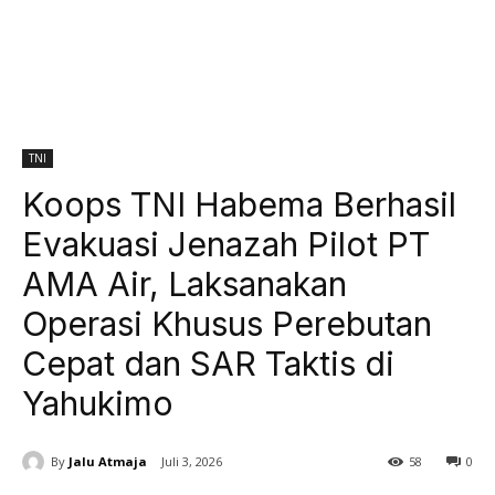
TNI
Koops TNI Habema Berhasil
Evakuasi Jenazah Pilot PT
AMA Air, Laksanakan
Operasi Khusus Perebutan
Cepat dan SAR Taktis di
Yahukimo
By
Jalu Atmaja
Juli 3, 2026
58
0