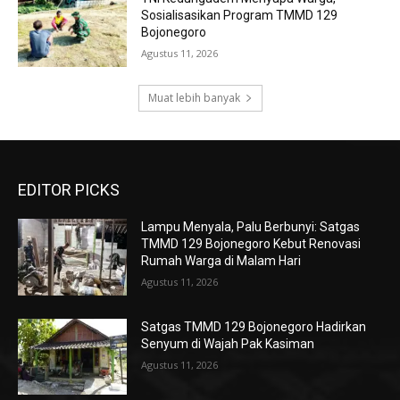
Sosialisasikan Program TMMD 129
Bojonegoro
Agustus 11, 2026
Muat lebih banyak
EDITOR PICKS
Lampu Menyala, Palu Berbunyi: Satgas
TMMD 129 Bojonegoro Kebut Renovasi
Rumah Warga di Malam Hari
Agustus 11, 2026
Satgas TMMD 129 Bojonegoro Hadirkan
Senyum di Wajah Pak Kasiman
Agustus 11, 2026