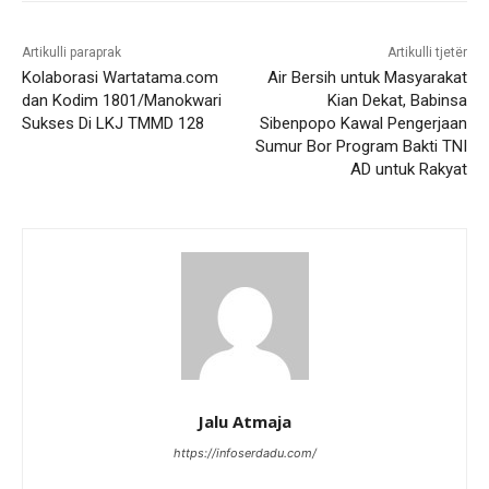
Artikulli paraprak
Artikulli tjetër
Kolaborasi Wartatama.com
Air Bersih untuk Masyarakat
dan Kodim 1801/Manokwari
Kian Dekat, Babinsa
Sukses Di LKJ TMMD 128
Sibenpopo Kawal Pengerjaan
Sumur Bor Program Bakti TNI
AD untuk Rakyat
Jalu Atmaja
https://infoserdadu.com/