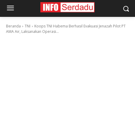
Beranda
TNI
Koops TNI Habema Berhasil Evakuasi Jenazah Pilot PT
AMA Air, Laksanakan Operasi...