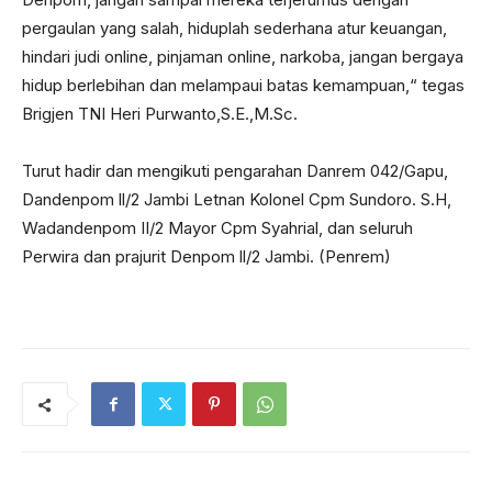
pergaulan yang salah, hiduplah sederhana atur keuangan,
hindari judi online, pinjaman online, narkoba, jangan bergaya
hidup berlebihan dan melampaui batas kemampuan,“ tegas
Brigjen TNI Heri Purwanto,S.E.,M.Sc.
Turut hadir dan mengikuti pengarahan Danrem 042/Gapu,
Dandenpom ll/2 Jambi Letnan Kolonel Cpm Sundoro. S.H,
Wadandenpom II/2 Mayor Cpm Syahrial, dan seluruh
Perwira dan prajurit Denpom ll/2 Jambi. (Penrem)