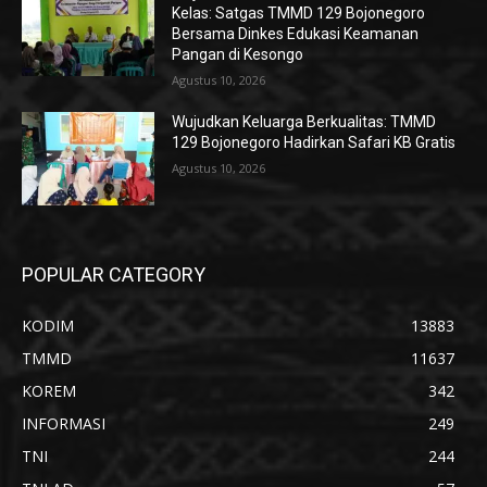
Kelas: Satgas TMMD 129 Bojonegoro
Bersama Dinkes Edukasi Keamanan
Pangan di Kesongo
Agustus 10, 2026
Wujudkan Keluarga Berkualitas: TMMD
129 Bojonegoro Hadirkan Safari KB Gratis
Agustus 10, 2026
POPULAR CATEGORY
KODIM
13883
TMMD
11637
KOREM
342
INFORMASI
249
TNI
244