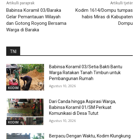
Artikulli paraprak
Artikulli tjetër
Babinsa Koramil 03/Baraka
Kodim 1614/Dompu tumpas
Gelar Pemantauan Wilayah
habis Miras di Kabupaten
dan Gotong Royong Bersama
Dompu
Warga di Baraka
TNI
Babinsa Koramil 03/Setia Bakti Bantu
Warga Ratakan Tanah Timbun untuk
Pembangunan Rumah
Agustus 10, 2026
KODIM
Dari Canda hingga Aspirasi Warga,
Babinsa Koramil 01/SM Perkuat
Komunikasi di Desa Tutut
Agustus 10, 2026
KODIM
Berpacu Dengan Waktu, Kodim Klungkung