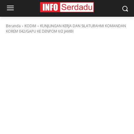
Beranda
KODIM
KUNJUNGAN KERJA DAN SILATURAHMI KOMANDAN
KOREM 042/GAPU KE DENPOM II/2 JAMBI