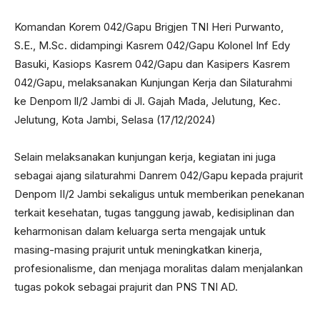
Komandan Korem 042/Gapu Brigjen TNI Heri Purwanto,
S.E., M.Sc. didampingi Kasrem 042/Gapu Kolonel Inf Edy
Basuki, Kasiops Kasrem 042/Gapu dan Kasipers Kasrem
042/Gapu, melaksanakan Kunjungan Kerja dan Silaturahmi
ke Denpom ll/2 Jambi di Jl. Gajah Mada, Jelutung, Kec.
Jelutung, Kota Jambi, Selasa (17/12/2024)
Selain melaksanakan kunjungan kerja, kegiatan ini juga
sebagai ajang silaturahmi Danrem 042/Gapu kepada prajurit
Denpom II/2 Jambi sekaligus untuk memberikan penekanan
terkait kesehatan, tugas tanggung jawab, kedisiplinan dan
keharmonisan dalam keluarga serta mengajak untuk
masing-masing prajurit untuk meningkatkan kinerja,
profesionalisme, dan menjaga moralitas dalam menjalankan
tugas pokok sebagai prajurit dan PNS TNI AD.