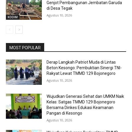
Genjot Pembangunan Jembatan Garuda
di Desa Tegak
Agustus 10, 2026
KODIM
MOST POPULAR
Derap Langkah Patriot Muda di Lintas
Beton Kesongo: Pembuktian Sinergi TNI-
Rakyat Lewat TMMD 129 Bojonegoro
Agustus 10, 2026
Wujudkan Generasi Sehat dan UMKM Naik
Kelas: Satgas TMMD 129 Bojonegoro
Bersama Dinkes Edukasi Keamanan
Pangan di Kesongo
Agustus 10, 2026