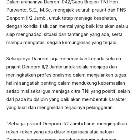
Dalam arahannya Danrem 042/Gapu Brigjen TNI Heri
Purwanto, S.E., M.Sc. mengajak seluruh prajurit dan PNS
Denpom II/2 Jambi, untuk tetap menjaga kesehatan,
dengan kondisi fisik dan mental yang baik kita akan selalu
siap menghadapi situasi dan tantangan yang ada, serta
mampu mengatasi segala kemungkinan yang terjadi.
Selanjutnya Danrem juga menegaskan kepada seluruh
prajurit Denpom II/2 Jambi untuk selalu menjaga dan
meningkatkan profesionalisme dalam menjalankan tugas,
hal ini sangatlah penting dalam mendukung keberhasilan
setiap misi sekaligus menjaga citra TNI yang positif, selain
dari pada itu disiplin yang baik akan membentuk karakter
yang kuat dan menghindari terjadinya pelanggaran.
“Sebagai prajurit Denpom II/2 Jambi harus mengingatkan
rekan-rekan yang ada diluar organisasi atau satuan
Denpom, jangan sampai mereka terjerumus dengan