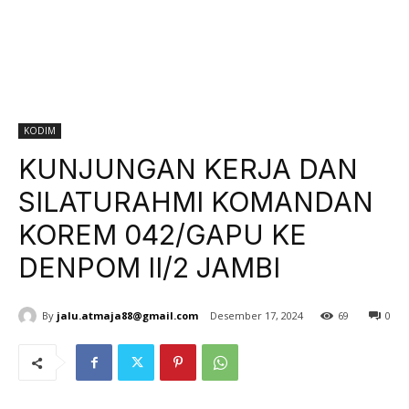
KODIM
KUNJUNGAN KERJA DAN
SILATURAHMI KOMANDAN
KOREM 042/GAPU KE
DENPOM II/2 JAMBI
By
jalu.atmaja88@gmail.com
Desember 17, 2024
69
0