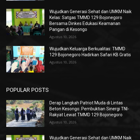
Wujudkan Generasi Sehat dan UMKM Naik
Kelas: Satgas TMMD 129 Bojonegoro
Bersama Dinkes Edukasi Keamanan
Pangan di Kesongo
Agustus 10, 2026
Wujudkan Keluarga Berkualitas: TMMD
129 Bojonegoro Hadirkan Safari KB Gratis
Agustus 10, 2026
POPULAR POSTS
Derap Langkah Patriot Muda di Lintas
Beton Kesongo: Pembuktian Sinergi TNI-
Rakyat Lewat TMMD 129 Bojonegoro
Agustus 10, 2026
Wujudkan Generasi Sehat dan UMKM Naik