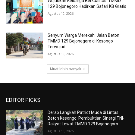
Wujudkan Keluarga Berkualitas: TMMD
129 Bojonegoro Hadirkan Safari KB Gratis
Agustus 10, 2026
Senyum Warga Merekah: Jalan Beton
TMMD 129 Bojonegoro di Kesongo
Terwujud
Agustus 10, 2026
Muat lebih banyak
EDITOR PICKS
Derap Langkah Patriot Muda di Lintas
Beton Kesongo: Pembuktian Sinergi TNI-
Rakyat Lewat TMMD 129 Bojonegoro
Agustus 10, 2026