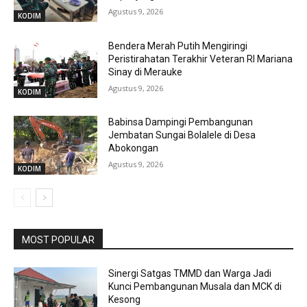
Agustus 9, 2026
KODIM
Bendera Merah Putih Mengiringi
Peristirahatan Terakhir Veteran RI Mariana
Sinay di Merauke
Agustus 9, 2026
KODIM
Babinsa Dampingi Pembangunan
Jembatan Sungai Bolalele di Desa
Abokongan
Agustus 9, 2026
KODIM
MOST POPULAR
Sinergi Satgas TMMD dan Warga Jadi
Kunci Pembangunan Musala dan MCK di
Kesong