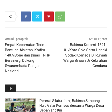
Artikulli paraprak
Artikulli tjetër
Empat Kecamatan Terima
Babinsa Koramil 1621-
Bantuan Alsintan, Kodim
01/Kota So’e Sertu Hengki
1407/Bone dan Dinas TPHP
Sodak Komsos Di Rumah
Bersinergi Dukung
Warga Binaan Di Kelurahan
Swasembada Pangan
Cendana
Nasional
TNI
Pererat Silaturahmi, Babinsa Simpang
Hulu Gelar Komsos Bersama Warga Desa
Sepanjang Kiri