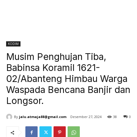
KODIM
Musim Penghujan Tiba,
Babinsa Koramil 1621-
02/Abanteng Himbau Warga
Waspada Bencana Banjir dan
Longsor.
By
jalu.atmaja88@gmail.com
Desember 27, 2024
38
0