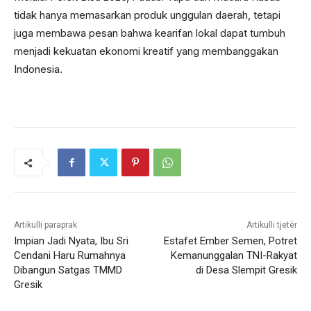
tidak hanya memasarkan produk unggulan daerah, tetapi
juga membawa pesan bahwa kearifan lokal dapat tumbuh
menjadi kekuatan ekonomi kreatif yang membanggakan
Indonesia.
Artikulli paraprak
Artikulli tjetër
Impian Jadi Nyata, Ibu Sri
Estafet Ember Semen, Potret
Cendani Haru Rumahnya
Kemanunggalan TNI-Rakyat
Dibangun Satgas TMMD
di Desa Slempit Gresik
Gresik