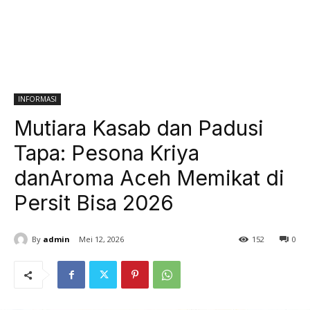
INFORMASI
Mutiara Kasab dan Padusi
Tapa: Pesona Kriya
danAroma Aceh Memikat di
Persit Bisa 2026
By
admin
Mei 12, 2026
152
0