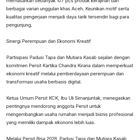
memasarkan sebanyak 107 pcs produk kerajinan dari
berbagai varian unggulan khas Aceh. Keunikan motif serta
kualitas pengerjaan menjadi daya tarik tersendiri bagi para
pengunjung.
Sinergi Perempuan dan Ekonomi Kreatif
Partisipasi Padusi Tapa dan Mutiara Kasab sejalan dengan
komitmen Persit Kartika Chandra Kirana dalam memperkuat
ekonomi kreatif melalui pemberdayaan perempuan dan
transformasi usaha berbasis digital.
Ketua Umum Persit KCK, Ibu Uli Simanjuntak, menegaskan
pentingnya mendorong anggota Persit untuk
mengembangkan usaha rumahan menjadi bisnis profesional
yang memiliki dampak ekonomi lebih luas.
Melalui Persit Bisa 2026, Padusi Tapa dan Mutiara Kasab