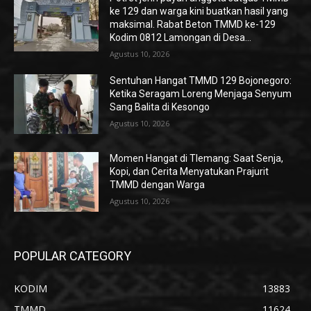
ke 129 dan warga kini buatkan hasil yang
maksimal. Rabat Beton TMMD ke-129
Kodim 0812 Lamongan di Desa...
Agustus 10, 2026
Sentuhan Hangat TMMD 129 Bojonegoro:
Ketika Seragam Loreng Menjaga Senyum
Sang Balita di Kesongo
Agustus 10, 2026
Momen Hangat di Tlemang: Saat Senja,
Kopi, dan Cerita Menyatukan Prajurit
TMMD dengan Warga
Agustus 10, 2026
POPULAR CATEGORY
KODIM
13883
TMMD
11624