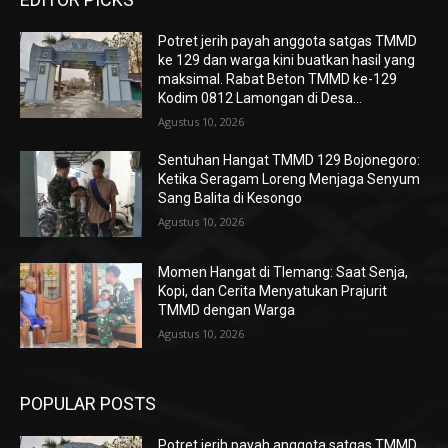
Potret jerih payah anggota satgas TMMD
ke 129 dan warga kini buatkan hasil yang
maksimal. Rabat Beton TMMD ke-129
Kodim 0812 Lamongan di Desa...
Agustus 10, 2026
Sentuhan Hangat TMMD 129 Bojonegoro:
Ketika Seragam Loreng Menjaga Senyum
Sang Balita di Kesongo
Agustus 10, 2026
Momen Hangat di Tlemang: Saat Senja,
Kopi, dan Cerita Menyatukan Prajurit
TMMD dengan Warga
Agustus 10, 2026
POPULAR POSTS
Potret jerih payah anggota satgas TMMD