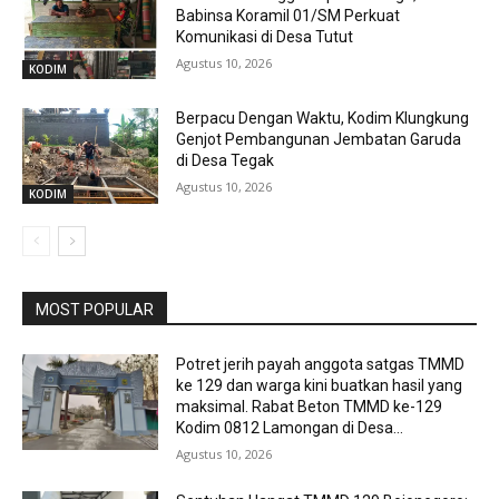
Babinsa Koramil 01/SM Perkuat
Komunikasi di Desa Tutut
Agustus 10, 2026
KODIM
Berpacu Dengan Waktu, Kodim Klungkung
Genjot Pembangunan Jembatan Garuda
di Desa Tegak
Agustus 10, 2026
KODIM
MOST POPULAR
Potret jerih payah anggota satgas TMMD
ke 129 dan warga kini buatkan hasil yang
maksimal. Rabat Beton TMMD ke-129
Kodim 0812 Lamongan di Desa...
Agustus 10, 2026