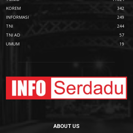
KOREM
342
INFORMASI
249
TNI
244
TNI AD
57
UMUM
19
ABOUT US