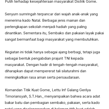
Putih terhadap kesejahteraan masyarakat Distrik Gome.
Senyum sumringah terpancar dari wajah anak-anak yang
menerima kado Natal. Berbagai jenis mainan dan
perlengkapan sekolah menjadi hadiah yang paling
dinantikan. Sementara itu, Sembako dan pakaian layak pakai
sangat bermanfaat bagi masyarakat yang membutuhkan.
Kegiatan ini tidak hanya sebagai ajang berbagi, tetapi juga
sebagai bentuk pengabdian prajurit TNI kepada
masyarakat. Dengan hadir di tengah-tengah masyarakat,
diharapkan dapat mempererat tali silaturahmi dan
meningkatkan rasa aman serta persaudaraan.
Komandan Titik Kuat Gome, Lettu Inf Galang Gerilya
Timoriansyah, S.T.Han., menyampaikan bahwa acara adat
bakar batu dan pembagian sembako, pakaian, serta kado
natal yang diselenggarakan di halaman titik kuat adalah