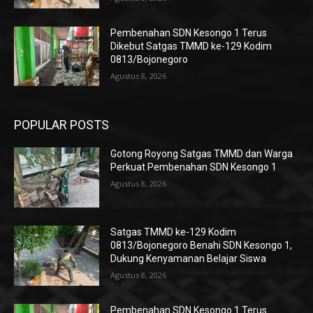
Pembenahan SDN Kesongo 1 Terus
Dikebut Satgas TMMD ke-129 Kodim
0813/Bojonegoro
Agustus 8, 2026
POPULAR POSTS
Gotong Royong Satgas TMMD dan Warga
Perkuat Pembenahan SDN Kesongo 1
Agustus 8, 2026
Satgas TMMD ke-129 Kodim
0813/Bojonegoro Benahi SDN Kesongo 1,
Dukung Kenyamanan Belajar Siswa
Agustus 8, 2026
Pembenahan SDN Kesongo 1 Terus