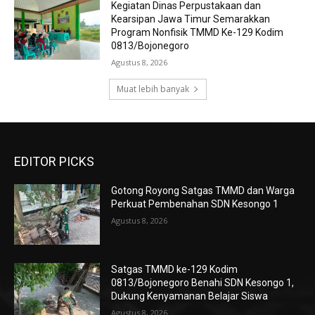
Kegiatan Dinas Perpustakaan dan
Kearsipan Jawa Timur Semarakkan
Program Nonfisik TMMD Ke-129 Kodim
0813/Bojonegoro
Agustus 8, 2026
Muat lebih banyak
EDITOR PICKS
Gotong Royong Satgas TMMD dan Warga
Perkuat Pembenahan SDN Kesongo 1
Agustus 8, 2026
Satgas TMMD ke-129 Kodim
0813/Bojonegoro Benahi SDN Kesongo 1,
Dukung Kenyamanan Belajar Siswa
Agustus 8, 2026