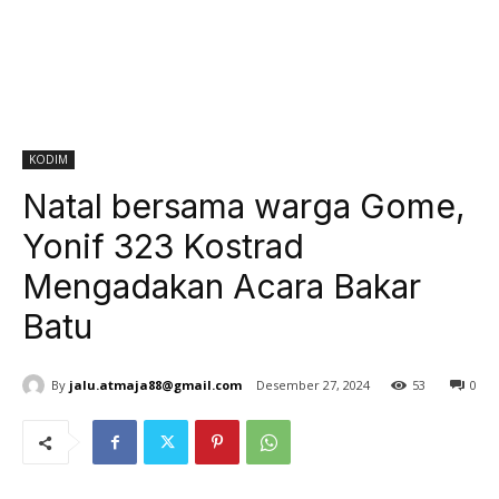
KODIM
Natal bersama warga Gome,
Yonif 323 Kostrad
Mengadakan Acara Bakar
Batu
By
jalu.atmaja88@gmail.com
Desember 27, 2024
53
0