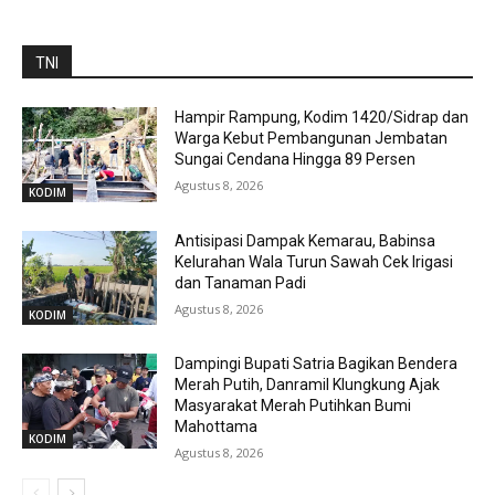
TNI
Hampir Rampung, Kodim 1420/Sidrap dan
Warga Kebut Pembangunan Jembatan
Sungai Cendana Hingga 89 Persen
Agustus 8, 2026
KODIM
Antisipasi Dampak Kemarau, Babinsa
Kelurahan Wala Turun Sawah Cek Irigasi
dan Tanaman Padi
Agustus 8, 2026
KODIM
Dampingi Bupati Satria Bagikan Bendera
Merah Putih, Danramil Klungkung Ajak
Masyarakat Merah Putihkan Bumi
Mahottama
KODIM
Agustus 8, 2026