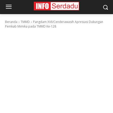
Beranda
TMMD
Pangdam XVII/Cenderawasih Apresiasi Dukungan
Pemkab Mimika pada TMMD Ke-128