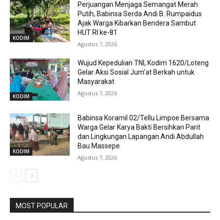
Perjuangan Menjaga Semangat Merah
Putih, Babinsa Serda Andi B. Rumpaidus
Ajak Warga Kibarkan Bendera Sambut
HUT RI ke-81
KODIM
Agustus 7, 2026
Wujud Kepedulian TNI, Kodim 1620/Loteng
Gelar Aksi Sosial Jum’at Berkah untuk
Masyarakat
Agustus 7, 2026
KODIM
Babinsa Koramil 02/Tellu Limpoe Bersama
Warga Gelar Karya Bakti Bersihkan Parit
dan Lingkungan Lapangan Andi Abdullah
Bau Massepe
KODIM
Agustus 7, 2026
MOST POPULAR