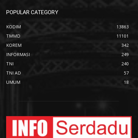
POPULAR CATEGORY
KODIM
13863
TMMD
11101
KOREM
342
INFORMASI
249
TNI
240
TNI AD
57
UMUM
18