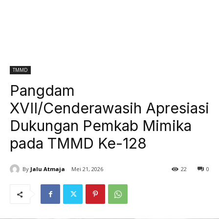
TMMD
Pangdam
XVII/Cenderawasih Apresiasi
Dukungan Pemkab Mimika
pada TMMD Ke-128
By
Jalu Atmaja
Mei 21, 2026
22
0