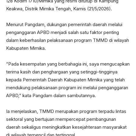
128 Kodim 1710/Mimika yang resmi ditutup di Kampung
Keakwa, Distrik Mimika Tengah, Kamis (21/5/2026).
Menurut Pangdam, dukungan pemerintah daerah melalui
penganggaran APBD menjadi salah satu faktor penting
dalam keberhasilan pelaksanaan program TMMD di wilayah
Kabupaten Mimika.
“Pada kesempatan yang berbahagia ini, saya mengucapkan
terima kasih dan penghargaan yang setinggi-tingginya
kepada Pemerintah Daerah Kabupaten Mimika yang telah
mendukung pelaksanaan program ini melalui penganggaran
APBD,” kata Pangdam dalam sambutannya.
Ia menjelaskan, TMMD merupakan program terpadu lintas
sektoral yang bertujuan mempercepat pembangunan
daerah sekaligus meningkatkan kesejahteraan masyarakat
di wilayah terpencil dan tertinggal.