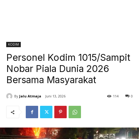
KODIM
Personel Kodim 1015/Sampit
Nobar Piala Dunia 2026
Bersama Masyarakat
By
Jalu Atmaja
Juni 13, 2026
114
0