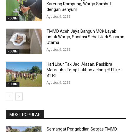
Kareung Rampung, Warga Sambut
dengan Senyum
Agustus 9, 2026
KODIM
TMMD Aceh Jaya Bangun MCK Layak
untuk Warga, Sanitasi Sehat Jadi Sasaran
Utama
Agustus 9, 2026
KODIM
Hari Libur Tak Jadi Alasan, Paskibra
Meureubo Tetap Latihan Jelang HUT ke-
81 RI
Agustus 9, 2026
KODIM
MOST POPULAR
Semangat Pengabdian Satgas TMMD