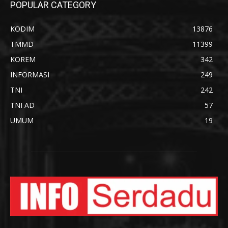
POPULAR CATEGORY
KODIM
13876
TMMD
11399
KOREM
342
INFORMASI
249
TNI
242
TNI AD
57
UMUM
19