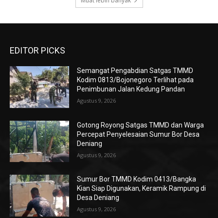
Muat lebih banyak
EDITOR PICKS
Semangat Pengabdian Satgas TMMD
Kodim 0813/Bojonegoro Terlihat pada
Penimbunan Jalan Kedung Pandan
Agustus 9, 2026
Gotong Royong Satgas TMMD dan Warga
Percepat Penyelesaian Sumur Bor Desa
Deniang
Agustus 9, 2026
Sumur Bor TMMD Kodim 0413/Bangka
Kian Siap Digunakan, Keramik Rampung di
Desa Deniang
Agustus 9, 2026