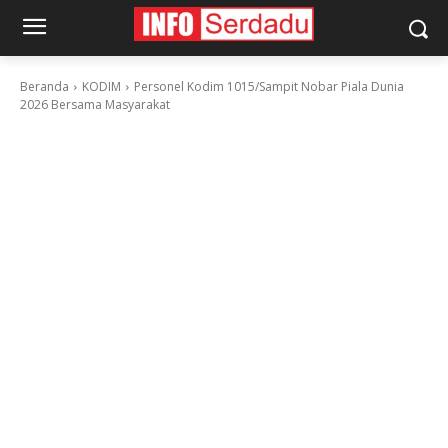
Beranda
KODIM
Personel Kodim 1015/Sampit Nobar Piala Dunia
2026 Bersama Masyarakat