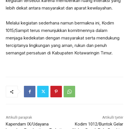
kegiatan tersebut karena memberikan ruang interaksi yang
lebih dekat antara masyarakat dan aparat kewilayahan.
Melalui kegiatan sederhana namun bermakna ini, Kodim
1015/Sampit terus menunjukkan komitmennya dalam
menjaga kedekatan dengan masyarakat serta mendukung
terciptanya lingkungan yang aman, rukun dan penuh
semangat persatuan di Kabupaten Kotawaringin Timur.
Artikulli paraprak
Artikulli tjetër
Kapendam IX/Udayana
Kodim 1012/Buntok Gelar