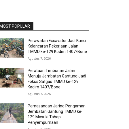
MOST POPULAR
Perawatan Excavator Jadi Kunci
Kelancaran Pekerjaan Jalan
TMMD ke-129 Kodim 1407/Bone
Agustus 7, 2026
Perataan Timbunan Jalan
Menuju Jembatan Gantung Jadi
Fokus Satgas TMMD ke-129
Kodim 1407/Bone
Agustus 7, 2026
Pemasangan Jaring Pengaman
Jembatan Gantung TMMD ke-
129 Masuki Tahap
Penyempurnaan