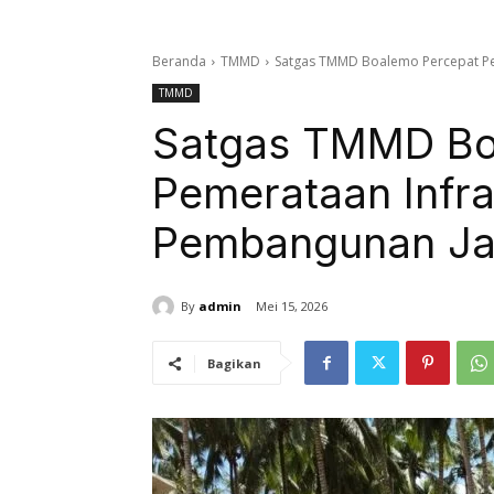
Beranda
TMMD
Satgas TMMD Boalemo Percepat Pe
TMMD
Satgas TMMD Bo
Pemerataan Infra
Pembangunan Ja
By
admin
Mei 15, 2026
Bagikan