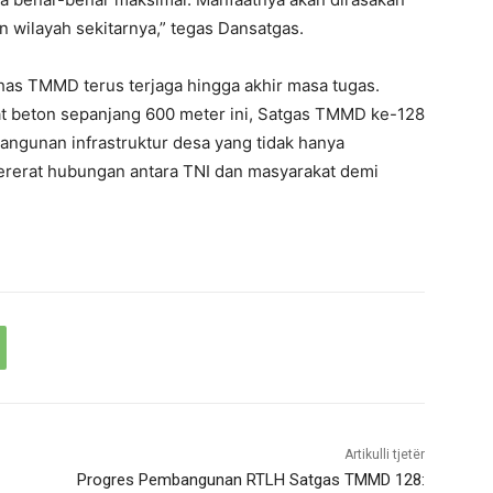
wilayah sekitarnya,” tegas Dansatgas.
as TMMD terus terjaga hingga akhir masa tugas.
t beton sepanjang 600 meter ini, Satgas TMMD ke-128
ngunan infrastruktur desa yang tidak hanya
rerat hubungan antara TNI dan masyarakat demi
Artikulli tjetër
Progres Pembangunan RTLH Satgas TMMD 128: