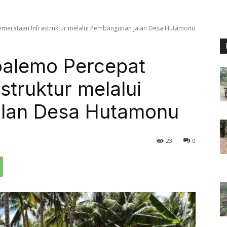
merataan Infrastruktur melalui Pembangunan Jalan Desa Hutamonu
alemo Percepat
struktur melalui
lan Desa Hutamonu
23
0