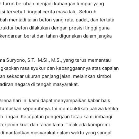
an turun berubah menjadi kubangan lumpur yang
isi tersebut tinggal cerita masa lalu. Seluruh
h menjadi jalan beton yang rata, padat, dan tertata
ruktur beton dilakukan dengan presisi tinggi guna
endaraan berat dan tahan digunakan dalam jangka
a Suryono, S.T., M.Si., M.S., yang terus memantau
ngkapkan rasa syukur dan kebanggaannya atas capaian
an sekadar ukuran panjang jalan, melainkan simbol
hadiran negara di tengah masyarakat.
karena hari ini kami dapat menyampaikan kabar baik
i tuntaskan sepenuhnya. Ini membuktikan bahwa ketika
bih ringan. Kecepatan pengerjaan tetap kami imbangi
ni terjamin kuat dan tahan lama. Tidak ada kompromi
kan dimanfaatkan masyarakat dalam waktu yang sangat