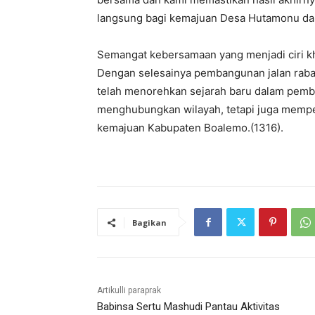
langsung bagi kemajuan Desa Hutamonu dan 
Semangat kebersamaan yang menjadi ciri kh
Dengan selesainya pembangunan jalan raba
telah menorehkan sejarah baru dalam pemba
menghubungkan wilayah, tetapi juga mempe
kemajuan Kabupaten Boalemo.(1316).
Bagikan
Artikulli paraprak
Babinsa Sertu Mashudi Pantau Aktivitas