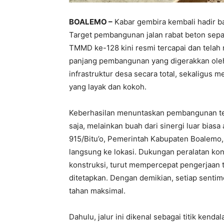
BOALEMO –
Kabar gembira kembali hadir 
Target pembangunan jalan rabat beton sep
TMMD ke-128 kini resmi tercapai dan telah
panjang pembangunan yang digerakkan ole
infrastruktur desa secara total, sekaligus
yang layak dan kokoh.
Keberhasilan menuntaskan pembangunan tepat
saja, melainkan buah dari sinergi luar bias
915/Bitu’o, Pemerintah Kabupaten Boalemo
langsung ke lokasi. Dukungan peralatan ko
konstruksi, turut mempercepat pengerjaan 
ditetapkan. Dengan demikian, setiap sentim
tahan maksimal.
Dahulu, jalur ini dikenal sebagai titik kend