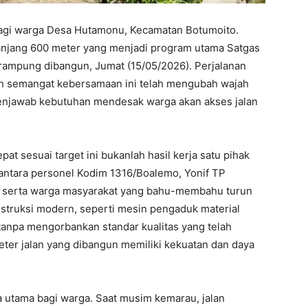
bagi warga Desa Hutamonu, Kecamatan Botumoito.
anjang 600 meter yang menjadi program utama Satgas
 rampung dibangun, Jumat (15/05/2026). Perjalanan
h semangat kebersamaan ini telah mengubah wajah
 menjawab kebutuhan mendesak warga akan akses jalan
 sesuai target ini bukanlah hasil kerja satu pihak
a antara personel Kodim 1316/Boalemo, Yonif TP
, serta warga masyarakat yang bahu-membahu turun
nstruksi modern, seperti mesin pengaduk material
tanpa mengorbankan standar kualitas yang telah
eter jalan yang dibangun memiliki kekuatan dan daya
ala utama bagi warga. Saat musim kemarau, jalan