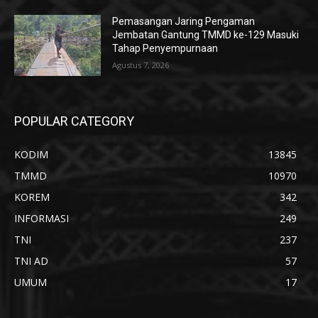
Pemasangan Jaring Pengaman
Jembatan Gantung TMMD ke-129 Masuki
Tahap Penyempurnaan
Agustus 7, 2026
POPULAR CATEGORY
KODIM
13845
TMMD
10970
KOREM
342
INFORMASI
249
TNI
237
TNI AD
57
UMUM
17