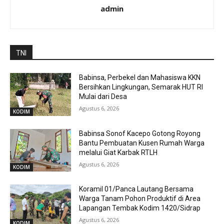
admin
TNI
Babinsa, Perbekel dan Mahasiswa KKN
Bersihkan Lingkungan, Semarak HUT RI
Mulai dari Desa
Agustus 6, 2026
KODIM
Babinsa Sonof Kacepo Gotong Royong
Bantu Pembuatan Kusen Rumah Warga
melalui Giat Karbak RTLH
Agustus 6, 2026
KODIM
Koramil 01/Panca Lautang Bersama
Warga Tanam Pohon Produktif di Area
Lapangan Tembak Kodim 1420/Sidrap
Agustus 6, 2026
KODIM