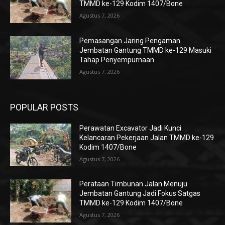
TMMD ke-129 Kodim 1407/Bone
Agustus 7, 2026
Pemasangan Jaring Pengaman
Jembatan Gantung TMMD ke-129 Masuki
Tahap Penyempurnaan
Agustus 7, 2026
POPULAR POSTS
Perawatan Excavator Jadi Kunci
Kelancaran Pekerjaan Jalan TMMD ke-129
Kodim 1407/Bone
Agustus 7, 2026
Perataan Timbunan Jalan Menuju
Jembatan Gantung Jadi Fokus Satgas
TMMD ke-129 Kodim 1407/Bone
Agustus 7, 2026