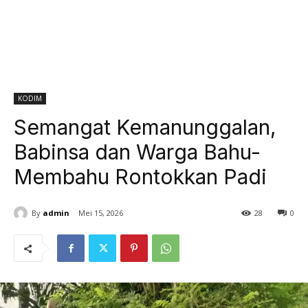
KODIM
Semangat Kemanunggalan,
Babinsa dan Warga Bahu-
Membahu Rontokkan Padi
By
admin
Mei 15, 2026
28
0