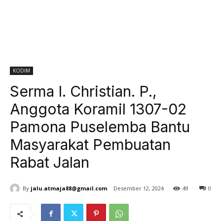
KODIM
Serma I. Christian. P.,
Anggota Koramil 1307-02
Pamona Puselemba Bantu
Masyarakat Pembuatan
Rabat Jalan
By
jalu.atmaja88@gmail.com
Desember 12, 2024
49
0