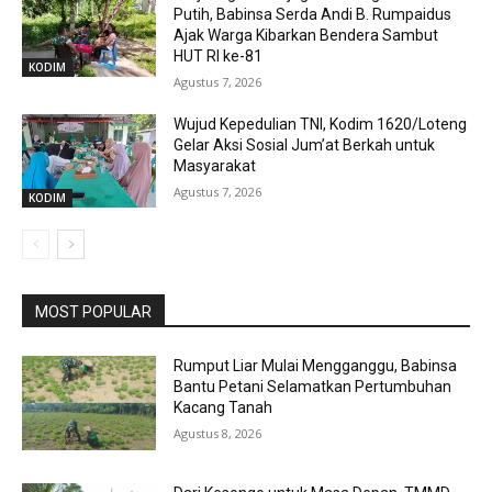
Putih, Babinsa Serda Andi B. Rumpaidus
Ajak Warga Kibarkan Bendera Sambut
HUT RI ke-81
KODIM
Agustus 7, 2026
Wujud Kepedulian TNI, Kodim 1620/Loteng
Gelar Aksi Sosial Jum’at Berkah untuk
Masyarakat
Agustus 7, 2026
KODIM
MOST POPULAR
Rumput Liar Mulai Mengganggu, Babinsa
Bantu Petani Selamatkan Pertumbuhan
Kacang Tanah
Agustus 8, 2026