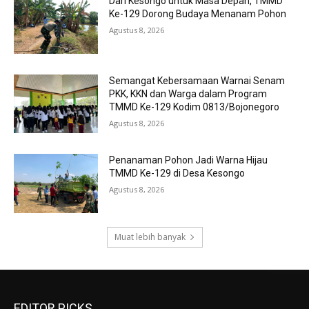
Dari Kesongo untuk Masa Depan, TMMD
Ke-129 Dorong Budaya Menanam Pohon
Agustus 8, 2026
Semangat Kebersamaan Warnai Senam
PKK, KKN dan Warga dalam Program
TMMD Ke-129 Kodim 0813/Bojonegoro
Agustus 8, 2026
Penanaman Pohon Jadi Warna Hijau
TMMD Ke-129 di Desa Kesongo
Agustus 8, 2026
Muat lebih banyak
EDITOR PICKS