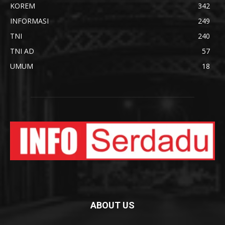
KOREM
342
INFORMASI
249
TNI
240
TNI AD
57
UMUM
18
ABOUT US