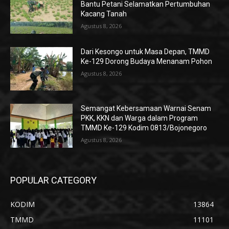
Bantu Petani Selamatkan Pertumbuhan
Kacang Tanah
Agustus 8, 2026
Dari Kesongo untuk Masa Depan, TMMD
Ke-129 Dorong Budaya Menanam Pohon
Agustus 8, 2026
Semangat Kebersamaan Warnai Senam
PKK, KKN dan Warga dalam Program
TMMD Ke-129 Kodim 0813/Bojonegoro
Agustus 8, 2026
POPULAR CATEGORY
KODIM
13864
TMMD
11101