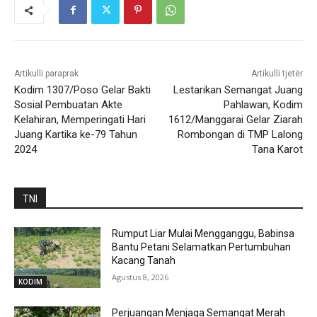
Artikulli paraprak
Artikulli tjetër
Kodim 1307/Poso Gelar Bakti
Lestarikan Semangat Juang
Sosial Pembuatan Akte
Pahlawan, Kodim
Kelahiran, Memperingati Hari
1612/Manggarai Gelar Ziarah
Juang Kartika ke-79 Tahun
Rombongan di TMP Lalong
2024
Tana Karot
TNI
Rumput Liar Mulai Mengganggu, Babinsa
Bantu Petani Selamatkan Pertumbuhan
Kacang Tanah
Agustus 8, 2026
KODIM
Perjuangan Menjaga Semangat Merah