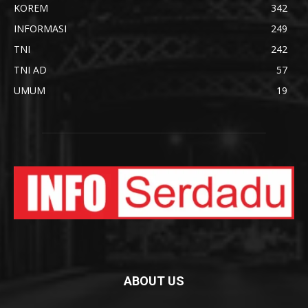
KOREM
342
INFORMASI
249
TNI
242
TNI AD
57
UMUM
19
ABOUT US