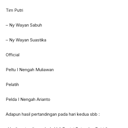
Tim Putri
– Ny Wayan Sabuh
– Ny Wayan Suastika
Official
Peltu I Nengah Muliawan
Pelatih
Pelda I Nengah Arianto
Adapun hasil pertandingan pada hari kedua sbb :