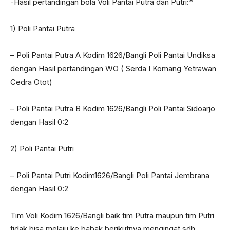
-Hasil pertandingan bola Voli Pantai Putra dan Putri:*
1) Poli Pantai Putra
– Poli Pantai Putra A Kodim 1626/Bangli Poli Pantai Undiksa
dengan Hasil pertandingan WO ( Serda I Komang Yetrawan
Cedra Otot)
– Poli Pantai Putra B Kodim 1626/Bangli Poli Pantai Sidoarjo
dengan Hasil 0:2
2) Poli Pantai Putri
– Poli Pantai Putri Kodim1626/Bangli Poli Pantai Jembrana
dengan Hasil 0:2
Tim Voli Kodim 1626/Bangli baik tim Putra maupun tim Putri
tidak bisa melaju ke babak berikutnya mengingat sdh