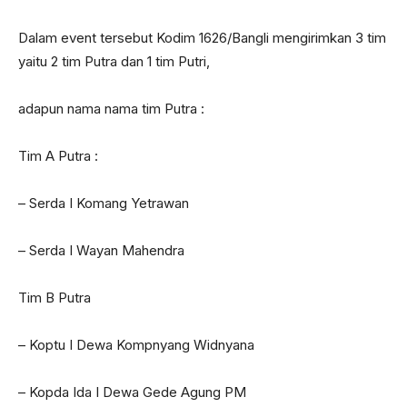
Dalam event tersebut Kodim 1626/Bangli mengirimkan 3 tim
yaitu 2 tim Putra dan 1 tim Putri,
adapun nama nama tim Putra :
Tim A Putra :
– Serda I Komang Yetrawan
– Serda I Wayan Mahendra
Tim B Putra
– Koptu I Dewa Kompnyang Widnyana
– Kopda Ida I Dewa Gede Agung PM