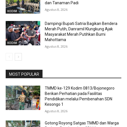
dan Tanaman Padi
Agustus 8, 2026
KODIM
Dampingi Bupati Satria Bagikan Bendera
Merah Putih, Danramil Klungkung Ajak
Masyarakat Merah Putihkan Bumi
Mahottama
KODIM
Agustus 8, 2026
MOST POPULAR
TMMD ke-129 Kodim 0813/Bojonegoro
Berikan Perhatian pada Fasilitas
Pendidikan melalui Pembenahan SDN
Kesongo 1
Agustus 8, 2026
Gotong Royong Satgas TMMD dan Warga