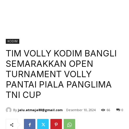
KODIM
TIM VOLLY KODIM BANGLI
SEMARAKKAN OPEN
TURNAMENT VOLLY
PANTAI PIALA PANGLIMA
TNI CUP
By
jalu.atmaja88@gmail.com
Desember 10, 2024
66
0