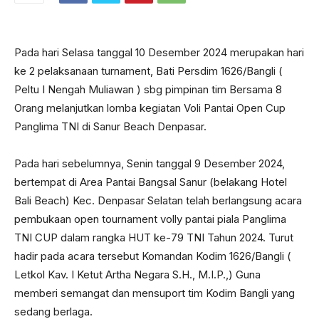
Pada hari Selasa tanggal 10 Desember 2024 merupakan hari
ke 2 pelaksanaan turnament, Bati Persdim 1626/Bangli (
Peltu I Nengah Muliawan ) sbg pimpinan tim Bersama 8
Orang melanjutkan lomba kegiatan Voli Pantai Open Cup
Panglima TNI di Sanur Beach Denpasar.
Pada hari sebelumnya, Senin tanggal 9 Desember 2024,
bertempat di Area Pantai Bangsal Sanur (belakang Hotel
Bali Beach) Kec. Denpasar Selatan telah berlangsung acara
pembukaan open tournament volly pantai piala Panglima
TNI CUP dalam rangka HUT ke-79 TNI Tahun 2024. Turut
hadir pada acara tersebut Komandan Kodim 1626/Bangli (
Letkol Kav. I Ketut Artha Negara S.H., M.I.P.,) Guna
memberi semangat dan mensuport tim Kodim Bangli yang
sedang berlaga.