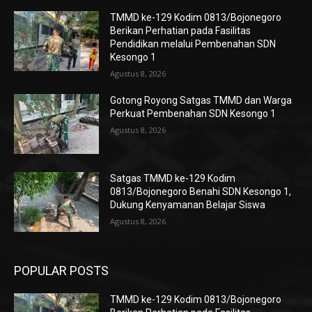
TMMD ke-129 Kodim 0813/Bojonegoro
Berikan Perhatian pada Fasilitas
Pendidikan melalui Pembenahan SDN
Kesongo 1
Agustus 8, 2026
Gotong Royong Satgas TMMD dan Warga
Perkuat Pembenahan SDN Kesongo 1
Agustus 8, 2026
Satgas TMMD ke-129 Kodim
0813/Bojonegoro Benahi SDN Kesongo 1,
Dukung Kenyamanan Belajar Siswa
Agustus 8, 2026
POPULAR POSTS
TMMD ke-129 Kodim 0813/Bojonegoro