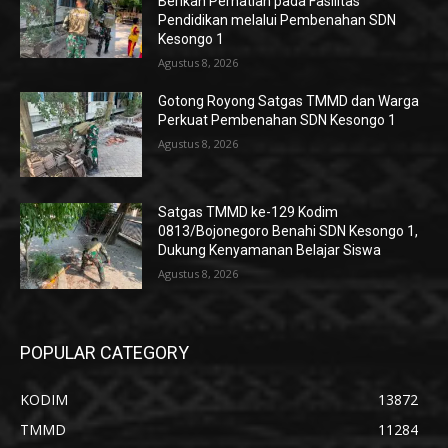
Berikan Perhatian pada Fasilitas
Pendidikan melalui Pembenahan SDN
Kesongo 1
Agustus 8, 2026
Gotong Royong Satgas TMMD dan Warga
Perkuat Pembenahan SDN Kesongo 1
Agustus 8, 2026
Satgas TMMD ke-129 Kodim
0813/Bojonegoro Benahi SDN Kesongo 1,
Dukung Kenyamanan Belajar Siswa
Agustus 8, 2026
POPULAR CATEGORY
KODIM
13872
TMMD
11284