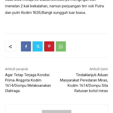
menelan 2 kali kekalahan, namun perjuangan tim voli Putra
dan putri Kodim 1626/Bangli sungguh luar biasa.
Artikulli paraprak
Artikulli tjetër
Agar Tetap Terjaga Kondisi
Tindaklanjuti Aduan
Prima Anggota Kodim
Masyarakat Peredaran Miras,
1614/Dompu Melaksanakan
Kodim 1614/Dompu Sita
Olahraga
Ratusan botol miras