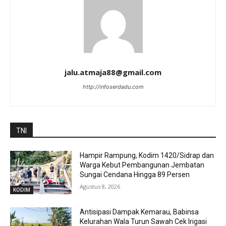
jalu.atmaja88@gmail.com
http://infoserdadu.com
TNI
Hampir Rampung, Kodim 1420/Sidrap dan
Warga Kebut Pembangunan Jembatan
Sungai Cendana Hingga 89 Persen
Agustus 8, 2026
KODIM
Antisipasi Dampak Kemarau, Babinsa
Kelurahan Wala Turun Sawah Cek Irigasi