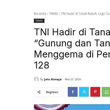
Beranda
TMMD
TNI Hadir di Tanah Rubuh, Lagu “G
TMMD
TNI Hadir di Tan
“Gunung dan Tan
Menggema di Pe
128
By
Jalu Atmaja
Mei 21, 2026
Bagikan