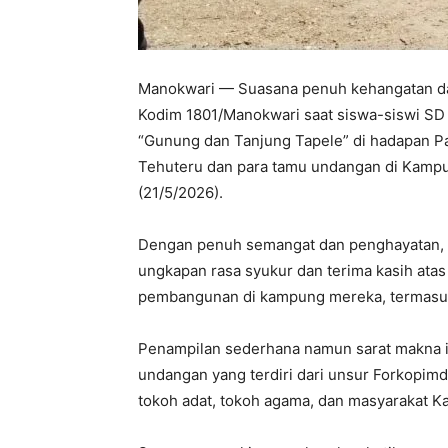
Manokwari — Suasana penuh kehangatan 
Kodim 1801/Manokwari saat siswa-siswi SD
“Gunung dan Tanjung Tapele” di hadapan Pa
Tehuteru dan para tamu undangan di Kampu
(21/5/2026).
Dengan penuh semangat dan penghayatan, p
ungkapan rasa syukur dan terima kasih at
pembangunan di kampung mereka, termasuk r
Penampilan sederhana namun sarat makna i
undangan yang terdiri dari unsur Forkopimd
tokoh adat, tokoh agama, dan masyarakat 