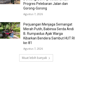
Progres Pelebaran Jalan dan
Gorong-Gorong
Agustus 7, 2026
Perjuangan Menjaga Semangat
Merah Putih, Babinsa Serda Andi
B. Rumpaidus Ajak Warga
Kibarkan Bendera Sambut HUT RI
ke-81
Agustus 7, 2026
Muat lebih banyak