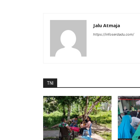
Jalu Atmaja
https://infoserdadu.com/
TNI