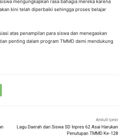
 siswa mengungkapkan rasa bahagia mereka karena
an kini telah diperbaiki sehingga proses belajar
iasi atas penampilan para siswa dan menegaskan
hatian penting dalam program TMMD demi mendukung
Artikulli tjetër
an
Lagu Daerah dari Siswa SD Inpres 62 Asai Harukan
Penutupan TMMD Ke-128