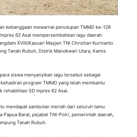
dan kebanggaan mewarnai penutupan TMMD ke-128
 Inpres 62 Asai mempersembahkan lagu daerah
ngdam XVIII/Kasuari Mayjen TNI Christian Kurnianto
ng Tanah Rubuh, Distrik Manokwari Utara, Kamis
ara siswa menyanyikan lagu tersebut sebagai
as kehadiran program TMMD yang telah membantu
ehabilitasi SD Inpres 62 Asai.
tu mendapat sambutan meriah dari seluruh tamu
a Papua Barat, pejabat TNI-Polri, pemerintah daerah,
Kampung Tanah Rubuh.