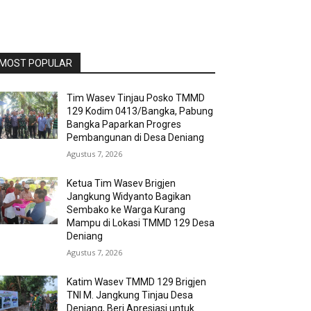
MOST POPULAR
Tim Wasev Tinjau Posko TMMD
129 Kodim 0413/Bangka, Pabung
Bangka Paparkan Progres
Pembangunan di Desa Deniang
Agustus 7, 2026
Ketua Tim Wasev Brigjen
Jangkung Widyanto Bagikan
Sembako ke Warga Kurang
Mampu di Lokasi TMMD 129 Desa
Deniang
Agustus 7, 2026
Katim Wasev TMMD 129 Brigjen
TNI M. Jangkung Tinjau Desa
Deniang, Beri Apresiasi untuk