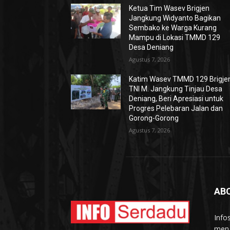
Ketua Tim Wasev Brigjen
Jangkung Widyanto Bagikan
Sembako ke Warga Kurang
Mampu di Lokasi TMMD 129
Desa Deniang
Agustus 7, 2026
Katim Wasev TMMD 129 Brigje
TNI M. Jangkung Tinjau Desa
Deniang, Beri Apresiasi untuk
Progres Pelebaran Jalan dan
Gorong-Gorong
Agustus 7, 2026
AB
Info
meng