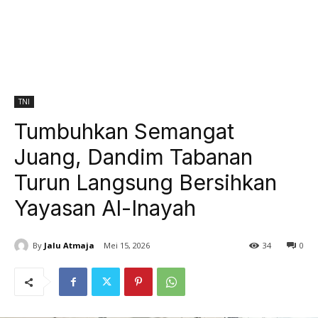
TNI
Tumbuhkan Semangat
Juang, Dandim Tabanan
Turun Langsung Bersihkan
Yayasan Al-Inayah
By
Jalu Atmaja
Mei 15, 2026
34
0