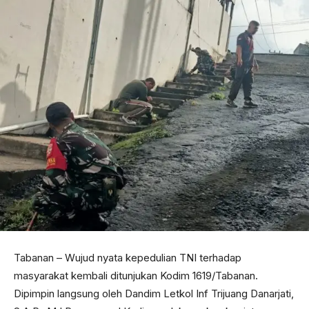
Tabanan – Wujud nyata kepedulian TNI terhadap
masyarakat kembali ditunjukan Kodim 1619/Tabanan.
Dipimpin langsung oleh Dandim Letkol Inf Trijuang Danarjati,