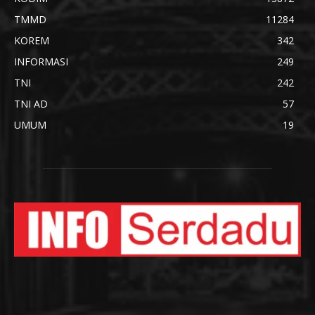
TMMD
11284
KOREM
342
INFORMASI
249
TNI
242
TNI AD
57
UMUM
19