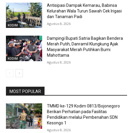
Antisipasi Dampak Kemarau, Babinsa
Kelurahan Wala Turun Sawah Cek Irigasi
dan Tanaman Padi
Agustus 8, 2026
KODIM
Dampingi Bupati Satria Bagikan Bendera
Merah Putih, Danramil Klungkung Ajak
Masyarakat Merah Putihkan Bumi
Mahottama
KODIM
Agustus 8, 2026
MOST POPULAR
TMMD ke-129 Kodim 0813/Bojonegoro
Berikan Perhatian pada Fasilitas
Pendidikan melalui Pembenahan SDN
Kesongo 1
Agustus 8, 2026