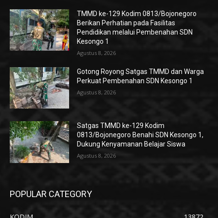
TMMD ke-129 Kodim 0813/Bojonegoro
Berikan Perhatian pada Fasilitas
Pendidikan melalui Pembenahan SDN
Kesongo 1
Agustus 8, 2026
Gotong Royong Satgas TMMD dan Warga
Perkuat Pembenahan SDN Kesongo 1
Agustus 8, 2026
Satgas TMMD ke-129 Kodim
0813/Bojonegoro Benahi SDN Kesongo 1,
Dukung Kenyamanan Belajar Siswa
Agustus 8, 2026
POPULAR CATEGORY
KODIM
13872