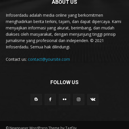
ABOUT US
Infoserdadu adalah media online yang berkomitmen
menghadirkan berita terkini, tajam, dan dapat dipercaya. Kami
menyajikan informasi yang akurat, berimbang, dan mudah
diakses oleh masyarakat, dengan menjunjung tinggi prinsip
jurnalisme yang profesional dan independen. © 2021
Infoserdadu. Semua hak dilindungi.
Contact us:
contact@yoursite.com
FOLLOW US
© Newspaper WordPress Theme by TagDiv