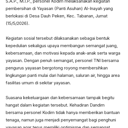
S.A.P., M.I.P., personel Kodim melaksanakan kegiatan
pembersihan di Yayasan (Panti Asuhan) Al-Inayah yang
berlokasi di Desa Dauh Peken, Kec. Tabanan, Jumat
(15/5/2026).
Kegiatan sosial tersebut dilaksanakan sebagai bentuk
kepedulian sekaligus upaya membangun semangat juang,
kebersamaan, dan motivasi kepada anak-anak serta warga
yayasan. Dengan penuh semangat, personel TNI bersama
pengurus yayasan bergotong royong membersihkan
lingkungan panti mulai dari halaman, saluran air, hingga area
fasilitas umum di sekitar yayasan.
Suasana kekeluargaan dan kebersamaan tampak begitu
hangat dalam kegiatan tersebut. Kehadiran Dandim
bersama personel Kodim tidak hanya memberikan bantuan
tenaga, namun juga menjadi penyemangat bagi penghuni
yayasan agar terus memiliki optimisme dan semangat