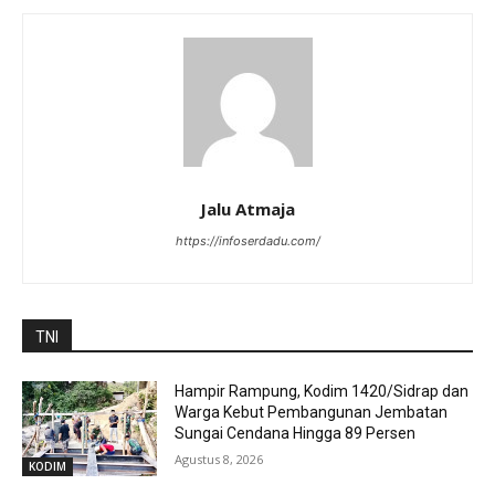
Jalu Atmaja
https://infoserdadu.com/
TNI
Hampir Rampung, Kodim 1420/Sidrap dan
Warga Kebut Pembangunan Jembatan
Sungai Cendana Hingga 89 Persen
Agustus 8, 2026
KODIM