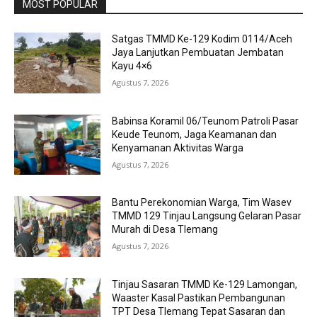
MOST POPULAR
Satgas TMMD Ke-129 Kodim 0114/Aceh
Jaya Lanjutkan Pembuatan Jembatan
Kayu 4×6
Agustus 7, 2026
Babinsa Koramil 06/Teunom Patroli Pasar
Keude Teunom, Jaga Keamanan dan
Kenyamanan Aktivitas Warga
Agustus 7, 2026
Bantu Perekonomian Warga, Tim Wasev
TMMD 129 Tinjau Langsung Gelaran Pasar
Murah di Desa Tlemang
Agustus 7, 2026
Tinjau Sasaran TMMD Ke-129 Lamongan,
Waaster Kasal Pastikan Pembangunan
TPT Desa Tlemang Tepat Sasaran dan