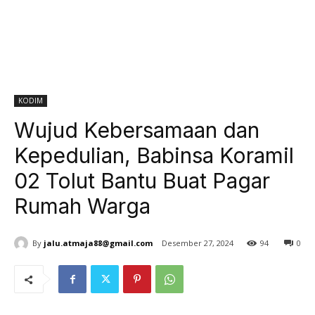
KODIM
Wujud Kebersamaan dan
Kepedulian, Babinsa Koramil
02 Tolut Bantu Buat Pagar
Rumah Warga
By
jalu.atmaja88@gmail.com
Desember 27, 2024
94
0