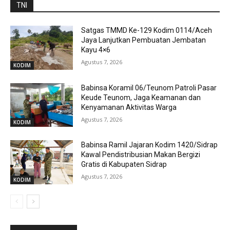
TNI
Satgas TMMD Ke-129 Kodim 0114/Aceh
Jaya Lanjutkan Pembuatan Jembatan
Kayu 4×6
Agustus 7, 2026
KODIM
Babinsa Koramil 06/Teunom Patroli Pasar
Keude Teunom, Jaga Keamanan dan
Kenyamanan Aktivitas Warga
Agustus 7, 2026
KODIM
Babinsa Ramil Jajaran Kodim 1420/Sidrap
Kawal Pendistribusian Makan Bergizi
Gratis di Kabupaten Sidrap
Agustus 7, 2026
KODIM