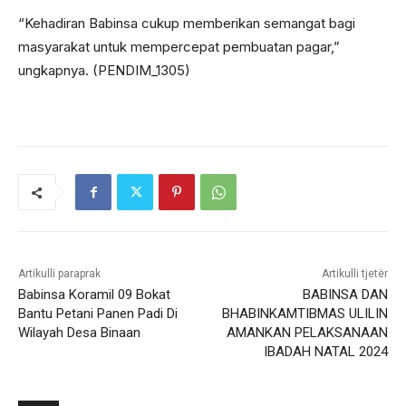
“Kehadiran Babinsa cukup memberikan semangat bagi
masyarakat untuk mempercepat pembuatan pagar,”
ungkapnya. (PENDIM_1305)
Artikulli paraprak
Artikulli tjetër
Babinsa Koramil 09 Bokat
BABINSA DAN
Bantu Petani Panen Padi Di
BHABINKAMTIBMAS ULILIN
Wilayah Desa Binaan
AMANKAN PELAKSANAAN
IBADAH NATAL 2024