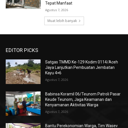
Tepat Manfaat
Agustus 7, 2026
Muat lebih banyak
EDITOR PICKS
Satgas TMMD Ke-129 Kodim 0114/Aceh
Jaya Lanjutkan Pembuatan Jembatan
Kayu 4×6
Agustus 7, 2026
Babinsa Koramil 06/Teunom Patroli Pasar
Keude Teunom, Jaga Keamanan dan
Kenyamanan Aktivitas Warga
Agustus 7, 2026
Bantu Perekonomian Warga, Tim Wasev