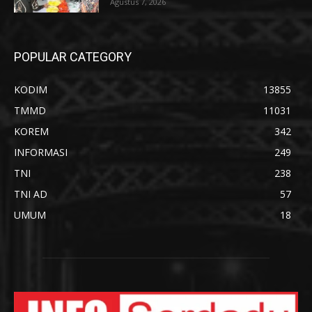
Agustus 7, 2026
POPULAR CATEGORY
KODIM
13855
TMMD
11031
KOREM
342
INFORMASI
249
TNI
238
TNI AD
57
UMUM
18