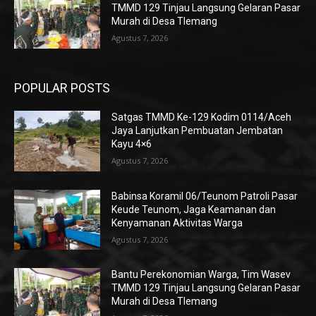
TMMD 129 Tinjau Langsung Gelaran Pasar
Murah di Desa Tlemang
Agustus 7, 2026
POPULAR POSTS
Satgas TMMD Ke-129 Kodim 0114/Aceh
Jaya Lanjutkan Pembuatan Jembatan
Kayu 4×6
Agustus 7, 2026
Babinsa Koramil 06/Teunom Patroli Pasar
Keude Teunom, Jaga Keamanan dan
Kenyamanan Aktivitas Warga
Agustus 7, 2026
Bantu Perekonomian Warga, Tim Wasev
TMMD 129 Tinjau Langsung Gelaran Pasar
Murah di Desa Tlemang