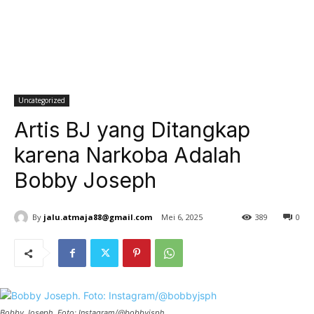
Uncategorized
Artis BJ yang Ditangkap
karena Narkoba Adalah
Bobby Joseph
By
jalu.atmaja88@gmail.com
Mei 6, 2025
389
0
Bobby Joseph. Foto: Instagram/@bobbyjsph