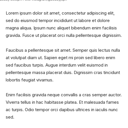
Lorem ipsum dolor sit amet, consectetur adipiscing elit,
sed do eiusmod tempor incididunt ut labore et dolore
magna aliqua. Ipsum nunc aliquet bibendum enim facilisis
gravida. Fusce ut placerat orci nulla pellentesque dignissim.
Faucibus a pellentesque sit amet. Semper quis lectus nulla
at volutpat diam ut. Sapien eget mi proin sed libero enim
sed faucibus turpis. Augue interdum velit euismod in
pellentesque massa placerat duis. Dignissim cras tincidunt
lobortis feugiat vivamus.
Enim facilisis gravida neque convallis a cras semper auctor.
Viverra tellus in hac habitasse platea. Et malesuada fames
ac turpis. Odio tempor orci dapibus ultrices in iaculis nunc
sed.