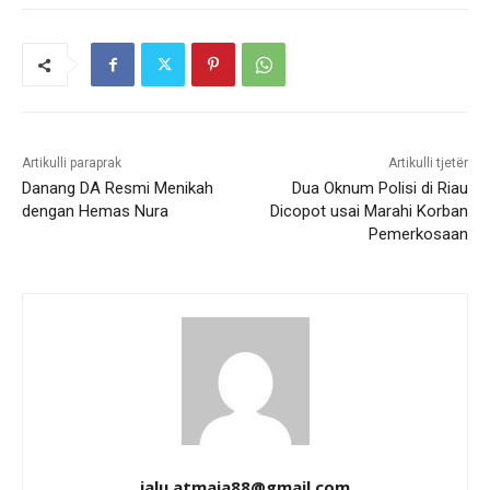
Artikulli paraprak
Artikulli tjetër
Danang DA Resmi Menikah
Dua Oknum Polisi di Riau
dengan Hemas Nura
Dicopot usai Marahi Korban
Pemerkosaan
jalu.atmaja88@gmail.com