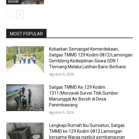
KODIM
MOST POPULAR
Kobarkan Semangat Kemerdekaan,
Satgas TMMD 129 Kodim 0812/Lamongan
Gembleng Kedisiplinan Siswa SDN 1
Tlemang Melalui Latihan Baris-Berbaris
Agustus 6, 2026
Satgas TMMD Ke-129 Kodim
1311/Morowali Survei Titik Sumber
Manunggal Air Bersih di Desa
Panimbawang
Agustus 6, 2026
Lengkapi Rumah Ibu Sumiatun, Satgas
TMMD ke 129 Kodim 0812 Lamongan
bersama Warga ngebut pembangunan