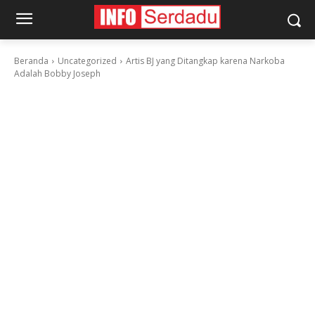
Beranda
Uncategorized
Artis BJ yang Ditangkap karena Narkoba
Adalah Bobby Joseph