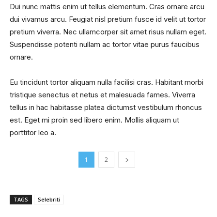
Dui nunc mattis enim ut tellus elementum. Cras ornare arcu
dui vivamus arcu. Feugiat nisl pretium fusce id velit ut tortor
pretium viverra. Nec ullamcorper sit amet risus nullam eget.
Suspendisse potenti nullam ac tortor vitae purus faucibus
ornare.
Eu tincidunt tortor aliquam nulla facilisi cras. Habitant morbi
tristique senectus et netus et malesuada fames. Viverra
tellus in hac habitasse platea dictumst vestibulum rhoncus
est. Eget mi proin sed libero enim. Mollis aliquam ut
porttitor leo a.
1
2
TAGS
Selebriti