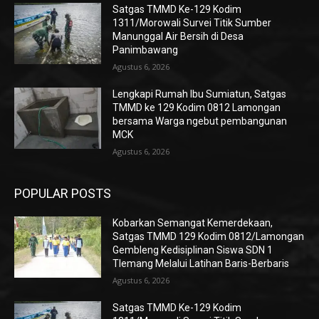
Satgas TMMD Ke-129 Kodim
1311/Morowali Survei Titik Sumber
Manunggal Air Bersih di Desa
Panimbawang
Agustus 6, 2026
Lengkapi Rumah Ibu Sumiatun, Satgas
TMMD ke 129 Kodim 0812 Lamongan
bersama Warga ngebut pembangunan
MCK
Agustus 6, 2026
POPULAR POSTS
Kobarkan Semangat Kemerdekaan,
Satgas TMMD 129 Kodim 0812/Lamongan
Gembleng Kedisiplinan Siswa SDN 1
Tlemang Melalui Latihan Baris-Berbaris
Agustus 6, 2026
Satgas TMMD Ke-129 Kodim