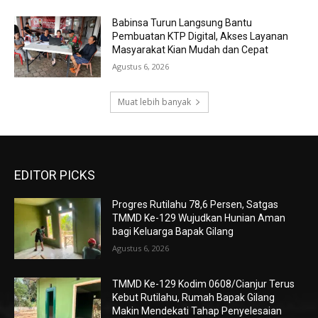
Babinsa Turun Langsung Bantu
Pembuatan KTP Digital, Akses Layanan
Masyarakat Kian Mudah dan Cepat
Agustus 6, 2026
Muat lebih banyak
EDITOR PICKS
Progres Rutilahu 78,6 Persen, Satgas
TMMD Ke-129 Wujudkan Hunian Aman
bagi Keluarga Bapak Gilang
Agustus 6, 2026
TMMD Ke-129 Kodim 0608/Cianjur Terus
Kebut Rutilahu, Rumah Bapak Gilang
Makin Mendekati Tahap Penyelesaian