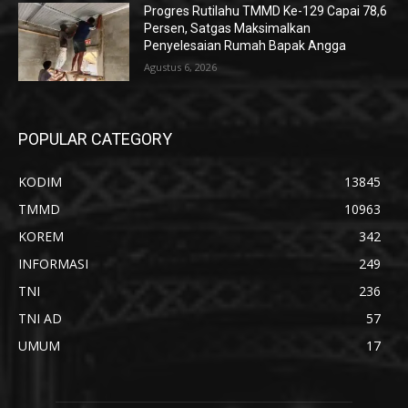
Progres Rutilahu TMMD Ke-129 Capai 78,6
Persen, Satgas Maksimalkan
Penyelesaian Rumah Bapak Angga
Agustus 6, 2026
POPULAR CATEGORY
KODIM
13845
TMMD
10963
KOREM
342
INFORMASI
249
TNI
236
TNI AD
57
UMUM
17