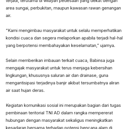
terjadi, terutama di wilayah pedesaan yang dekat dengan
area sungai, perbukitan, maupun kawasan rawan genangan
air.
“Kami mengimbau masyarakat untuk selalu memperhatikan
kondisi cuaca dan segera melaporkan apabila terjadi hal-hal
yang berpotensi membahayakan keselamatan,” ujarnya.
Selain memberikan imbauan terkait cuaca, Babinsa juga
mengajak masyarakat untuk terus menjaga kebersihan
lingkungan, khususnya saluran air dan drainase, guna
mengantisipasi terjadinya banjir akibat tersumbatnya aliran
air saat hujan deras.
Kegiatan komunikasi sosial ini merupakan bagian dari tugas
pembinaan teritorial TNI AD dalam rangka mempererat
hubungan dengan masyarakat sekaligus meningkatkan
kesadaran bersama terhadap potensi bencana alam di