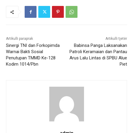
Artikulli paraprak
Artikulli tjetër
Sinergi TNI dan Forkopimda
Babinsa Panga Laksanakan
Warnai Bakti Sosial
Patroli Keramaian dan Pantau
Penutupan TMMD Ke-128
Arus Lalu Lintas di SPBU Alue
Kodim 1014/Pbn
Piet
admin