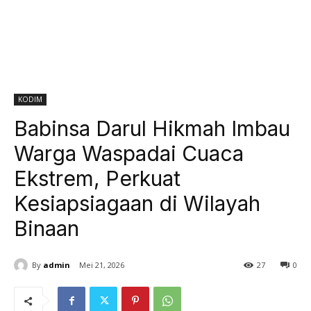
KODIM
Babinsa Darul Hikmah Imbau
Warga Waspadai Cuaca
Ekstrem, Perkuat
Kesiapsiagaan di Wilayah
Binaan
By
admin
Mei 21, 2026
27
0