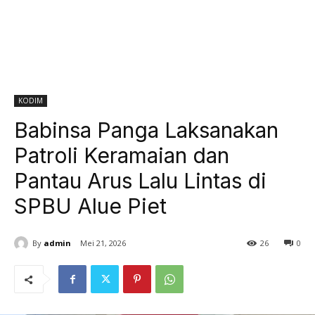
KODIM
Babinsa Panga Laksanakan
Patroli Keramaian dan
Pantau Arus Lalu Lintas di
SPBU Alue Piet
By
admin
Mei 21, 2026
26
0