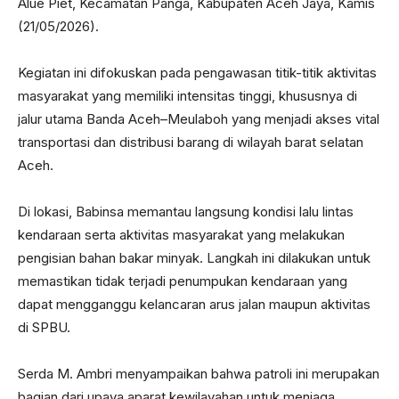
Alue Piet, Kecamatan Panga, Kabupaten Aceh Jaya, Kamis
(21/05/2026).
Kegiatan ini difokuskan pada pengawasan titik-titik aktivitas
masyarakat yang memiliki intensitas tinggi, khususnya di
jalur utama Banda Aceh–Meulaboh yang menjadi akses vital
transportasi dan distribusi barang di wilayah barat selatan
Aceh.
Di lokasi, Babinsa memantau langsung kondisi lalu lintas
kendaraan serta aktivitas masyarakat yang melakukan
pengisian bahan bakar minyak. Langkah ini dilakukan untuk
memastikan tidak terjadi penumpukan kendaraan yang
dapat mengganggu kelancaran arus jalan maupun aktivitas
di SPBU.
Serda M. Ambri menyampaikan bahwa patroli ini merupakan
bagian dari upaya aparat kewilayahan untuk menjaga