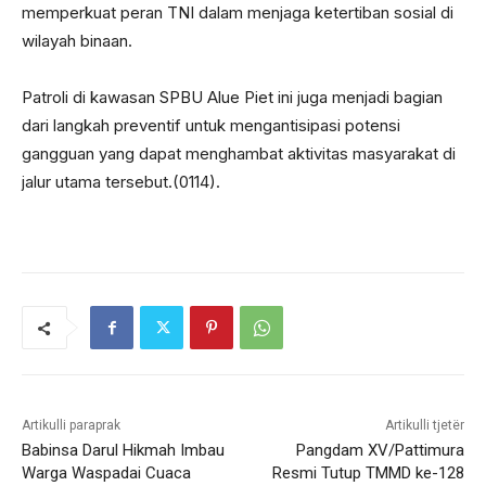
memperkuat peran TNI dalam menjaga ketertiban sosial di
wilayah binaan.
Patroli di kawasan SPBU Alue Piet ini juga menjadi bagian
dari langkah preventif untuk mengantisipasi potensi
gangguan yang dapat menghambat aktivitas masyarakat di
jalur utama tersebut.(0114).
Artikulli paraprak
Artikulli tjetër
Babinsa Darul Hikmah Imbau
Pangdam XV/Pattimura
Warga Waspadai Cuaca
Resmi Tutup TMMD ke-128