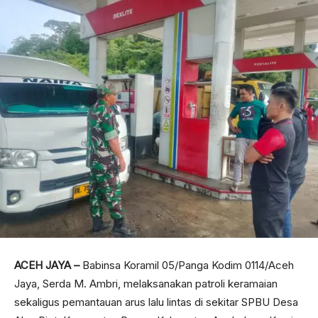
ACEH JAYA –
Babinsa Koramil 05/Panga Kodim 0114/Aceh
Jaya, Serda M. Ambri, melaksanakan patroli keramaian
sekaligus pemantauan arus lalu lintas di sekitar SPBU Desa