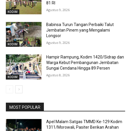
81 RI
Agustus 9, 2026
KODIM
Babinsa Turun Tangan Perbaiki Talut
Jembatan Pinem yang Mengalami
Longsor
Agustus 9, 2026
KODIM
Hampir Rampung, Kodim 1420/Sidrap dan
Warga Kebut Pembangunan Jembatan
Sungai Cendana Hingga 89 Persen
Agustus 8, 2026
KODIM
MOST POPULAR
Apel Malam Satgas TMMD Ke-129 Kodim
1311/Morowali, Pasiter Berikan Arahan