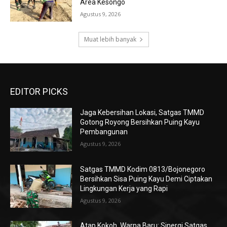
Area Kesongo
Agustus 9, 2026
Muat lebih banyak
EDITOR PICKS
Jaga Kebersihan Lokasi, Satgas TMMD
Gotong Royong Bersihkan Puing Kayu
Pembangunan
Agustus 9, 2026
Satgas TMMD Kodim 0813/Bojonegoro
Bersihkan Sisa Puing Kayu Demi Ciptakan
Lingkungan Kerja yang Rapi
Agustus 9, 2026
Atap Kokoh, Warna Baru: Sinergi Satgas