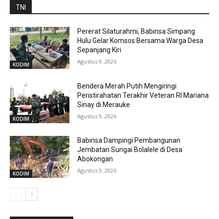
TNI
Pererat Silaturahmi, Babinsa Simpang
Hulu Gelar Komsos Bersama Warga Desa
Sepanjang Kiri
Agustus 9, 2026
KODIM
Bendera Merah Putih Mengiringi
Peristirahatan Terakhir Veteran RI Mariana
Sinay di Merauke
Agustus 9, 2026
KODIM
Babinsa Dampingi Pembangunan
Jembatan Sungai Bolalele di Desa
Abokongan
Agustus 9, 2026
KODIM