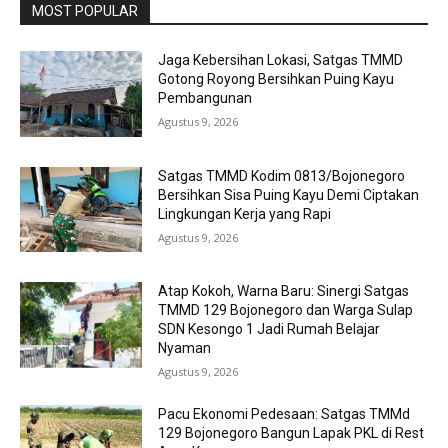
MOST POPULAR
Jaga Kebersihan Lokasi, Satgas TMMD
Gotong Royong Bersihkan Puing Kayu
Pembangunan
Agustus 9, 2026
Satgas TMMD Kodim 0813/Bojonegoro
Bersihkan Sisa Puing Kayu Demi Ciptakan
Lingkungan Kerja yang Rapi
Agustus 9, 2026
Atap Kokoh, Warna Baru: Sinergi Satgas
TMMD 129 Bojonegoro dan Warga Sulap
SDN Kesongo 1 Jadi Rumah Belajar
Nyaman
Agustus 9, 2026
Pacu Ekonomi Pedesaan: Satgas TMMd
129 Bojonegoro Bangun Lapak PKL di Rest