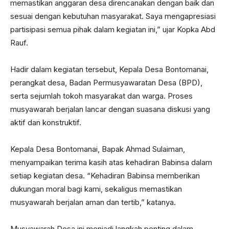
memastikan anggaran desa direncanakan dengan baik dan
sesuai dengan kebutuhan masyarakat. Saya mengapresiasi
partisipasi semua pihak dalam kegiatan ini,” ujar Kopka Abd
Rauf.
Hadir dalam kegiatan tersebut, Kepala Desa Bontomanai,
perangkat desa, Badan Permusyawaratan Desa (BPD),
serta sejumlah tokoh masyarakat dan warga. Proses
musyawarah berjalan lancar dengan suasana diskusi yang
aktif dan konstruktif.
Kepala Desa Bontomanai, Bapak Ahmad Sulaiman,
menyampaikan terima kasih atas kehadiran Babinsa dalam
setiap kegiatan desa. “Kehadiran Babinsa memberikan
dukungan moral bagi kami, sekaligus memastikan
musyawarah berjalan aman dan tertib,” katanya.
Musyawarah Desa ini menjadi langkah penting dalam